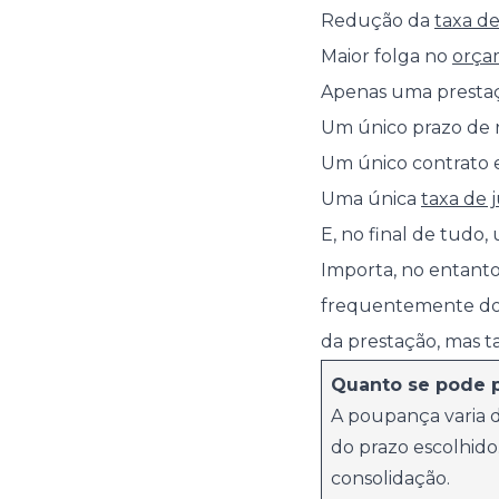
Redução da
taxa de
Maior folga no
orça
Apenas uma prestaç
Um único prazo de 
Um único contrato e
Uma única
taxa de 
E, no final de tudo,
Importa, no entanto
frequentemente do a
da prestação, mas t
Quanto se pode 
A poupança varia d
do prazo escolhido
consolidação.