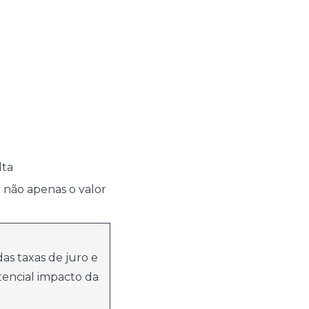
lta
 não apenas o valor
as taxas de juro e
tencial impacto da