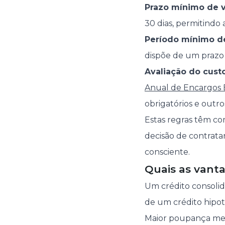
Prazo mínimo de v
30 dias, permitindo 
Período mínimo de
dispõe de um prazo m
Avaliação do cust
Anual de Encargos E
obrigatórios e outro
Estas regras têm co
decisão de contrata
consciente.
Quais as vant
Um crédito consolid
de um crédito hipot
Maior poupança me