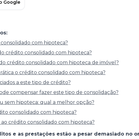
no Google
os:
 consolidado com hipoteca?
 do crédito consolidado com hipoteca?
do crédito consolidado com hipoteca de imóvel?
ática o crédito consolidado com hipoteca?
ciados a este tipo de crédito?
ode compensar fazer este tipo de consolidação?
u sem hipoteca: qual a melhor opção?
ito consolidado com hipoteca?
s ao crédito consolidado com hipoteca?
ditos e as prestações estão a pesar demasiado no o