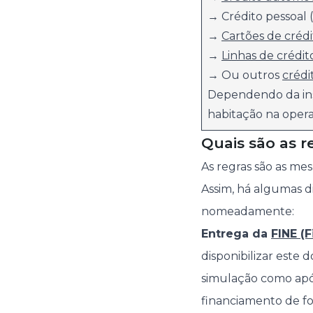
→ Crédito pessoal
→
Cartões de crédi
→
Linhas de crédit
→ Ou outros
crédi
Dependendo da inst
habitação na opera
Quais são as r
As regras são as me
Assim, há algumas 
nomeadamente:
Entrega da
FINE (
disponibilizar este
simulação como após
financiamento de fo