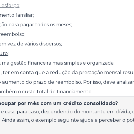
 esforço
;
mento familiar
;
ão para pagar todos os meses;
reembolso;
m vez de vários dispersos;
juro
;
 uma gestão financeira mais simples e organizada.
, ter em conta que a redução da prestação mensal resu
umento do prazo de reembolso. Por isso, deve analisar
ambém o custo total do financiamento.
poupar por mês com um crédito consolidado?
e caso para caso, dependendo do montante em dívida, d
. Ainda assim, o exemplo seguinte ajuda a perceber o po