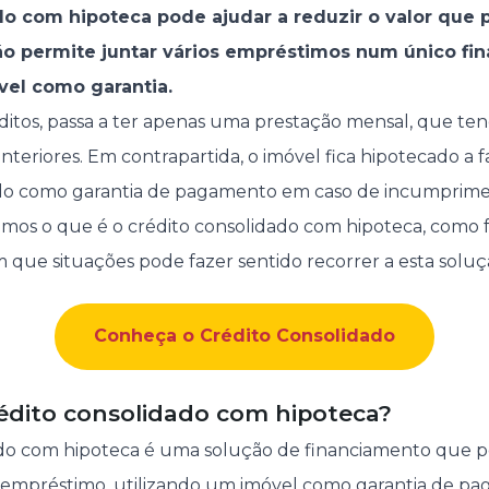
do com hipoteca pode ajudar a reduzir o valor que 
ão permite juntar vários empréstimos num único fi
vel como garantia.
éditos, passa a ter apenas uma prestação mensal, que ten
nteriores. Em contrapartida, o imóvel fica hipotecado a 
indo como garantia de pagamento em caso de incumprime
camos o que é o crédito consolidado com hipoteca, como f
 que situações pode fazer sentido recorrer a esta soluç
Conheça o Crédito Consolidado
édito consolidado com hipoteca?
ado com hipoteca é uma solução de financiamento que 
 empréstimo
, utilizando um imóvel como garantia de p