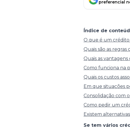
preferencial 
Índice de conteúd
O que é um crédito
Quais são as regras
Quais as vantagens 
Como funciona na pr
Quais os custos asso
Em que situações p
Consolidação com o
Como pedir um créd
Existem alternativa
Se tem vários cré