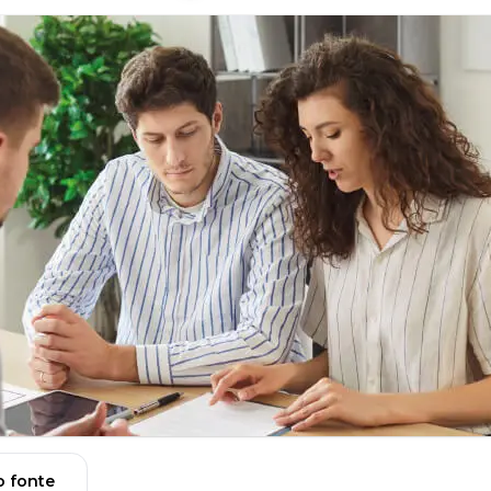
 fonte