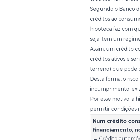
Segundo o
Banco d
créditos ao consumo
hipoteca faz com que
seja, tem um regime
Assim, um crédito c
créditos ativos e se
terreno) que pode d
Desta forma, o risco
incumprimento
, ex
Por esse motivo, a 
permitir condições 
Num crédito cons
financiamento, 
→
Crédito automó