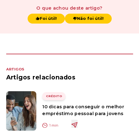
O que achou
deste artigo
?
Foi útil!
Não foi útil!
ARTIGOS
Artigos relacionados
CRÉDITO
10 dicas para conseguir o melhor
empréstimo pessoal para jovens
1
min