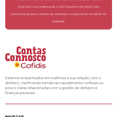
conservará o seu endereço de e-mail enquanto não retirar o seu
consentimento para a receção da newsletter e enquanto tal newsletter for
elaborada.
Estamos empenhados em melhorar a sua relação com o
dinheiro, clarificando temáticas naturalmente confusas ou
pouco claras relacionadas com a gestão de dinheiro e
finanças pessoais.
NAVEGAR