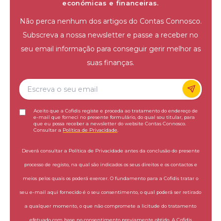
económicas e financeiras.
Não perca nenhum dos artigos do Contas Connosco.
Subscreva a nossa newsletter e passe a receber no
seu email informação para conseguir gerir melhor as
suas finanças.
Aceito que a Cofidis registe e proceda ao tratamento do endereço de
e-mail que forneci no presente formulário, do qual sou titular, para
que eu possa receber a newsletter do website Contas Connosco.
Consultar a
Política de Privacidade
.
Deverá consultar a Política de Privacidade antes da conclusão do presente
processo de registo, na qual são indicados os seus direitos e os contactos e
meios pelos quais os poderá exercer. O fundamento para a Cofidis tratar o
seu e-mail aqui fornecido é o seu consentimento, o qual poderá ser retirado
a qualquer momento, o que não compromete a licitude do tratamento
efetuado com base no consentimento previamente obtido. A Cofidis