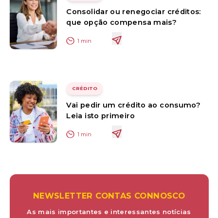
Consolidar ou renegociar créditos:
que opção compensa mais?
1
min
CRÉDITO
Vai pedir um crédito ao consumo?
Leia isto primeiro
1
min
NEWSLETTER CONTAS CONNOSCO
As mais importantes e interessantes notícias