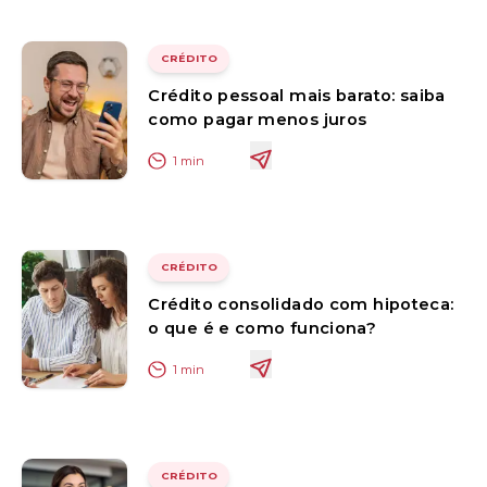
CRÉDITO
Crédito pessoal mais barato: saiba
como pagar menos juros
1
min
CRÉDITO
Crédito consolidado com hipoteca:
o que é e como funciona?
1
min
CRÉDITO