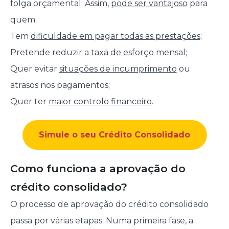
folga orçamental. Assim,
pode ser vantajoso
para
quem:
Tem
dificuldade em pagar todas as prestações
;
Pretende reduzir a
taxa de esforço
mensal;
Quer evitar
situações de incumprimento
ou
atrasos nos pagamentos;
Quer ter
maior controlo financeiro
.
Simule o seu Crédito Consolidado
Como funciona a aprovação do
crédito consolidado?
O processo de aprovação do crédito consolidado
passa por várias etapas. Numa primeira fase, a