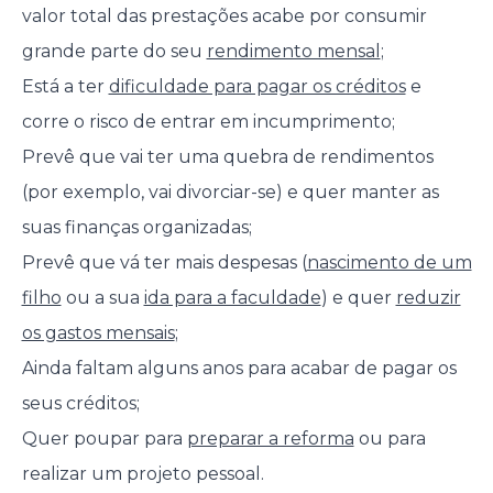
valor total das prestações acabe por consumir
grande parte do seu
rendimento mensal
;
Está a ter
dificuldade para pagar os créditos
e
corre o risco de entrar em incumprimento;
Prevê que vai ter uma quebra de rendimentos
(por exemplo, vai divorciar-se) e quer manter as
suas finanças organizadas;
Prevê que vá ter mais despesas (
nascimento de um
filho
ou a sua
ida para a faculdade
) e quer
reduzir
os gastos mensais
;
Ainda faltam alguns anos para acabar de pagar os
seus créditos;
Quer poupar para
preparar a reforma
ou para
realizar um projeto pessoal.