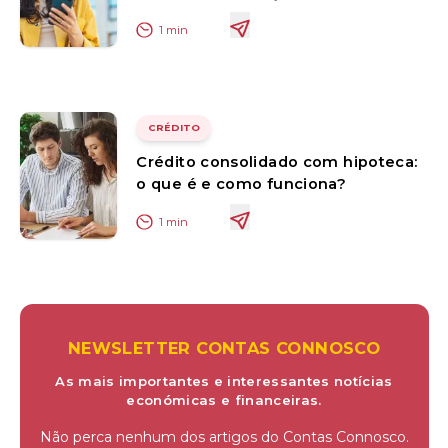
1
min
CRÉDITO
Crédito consolidado com hipoteca:
o que é e como funciona?
1
min
NEWSLETTER CONTAS CONNOSCO
As mais importantes e interessantes notícias
económicas e financeiras.
Não perca nenhum dos artigos do Contas Connosco.