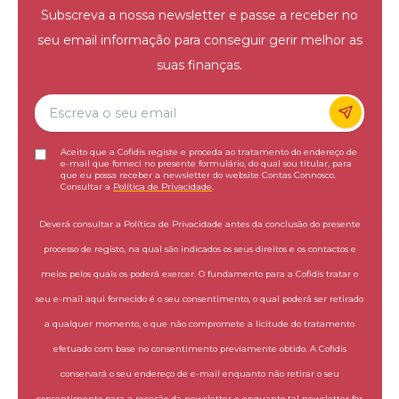
Subscreva a nossa newsletter e passe a receber no
seu email informação para conseguir gerir melhor as
suas finanças.
Aceito que a Cofidis registe e proceda ao tratamento do endereço de
e-mail que forneci no presente formulário, do qual sou titular, para
que eu possa receber a newsletter do website Contas Connosco.
Consultar a
Política de Privacidade
.
Deverá consultar a Política de Privacidade antes da conclusão do presente
processo de registo, na qual são indicados os seus direitos e os contactos e
meios pelos quais os poderá exercer. O fundamento para a Cofidis tratar o
seu e-mail aqui fornecido é o seu consentimento, o qual poderá ser retirado
a qualquer momento, o que não compromete a licitude do tratamento
efetuado com base no consentimento previamente obtido. A Cofidis
conservará o seu endereço de e-mail enquanto não retirar o seu
consentimento para a receção da newsletter e enquanto tal newsletter for