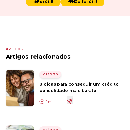
Foi útil!
Não foi útil!
ARTIGOS
Artigos relacionados
CRÉDITO
8 dicas para conseguir um crédito
consolidado mais barato
1
min
CRÉDITO