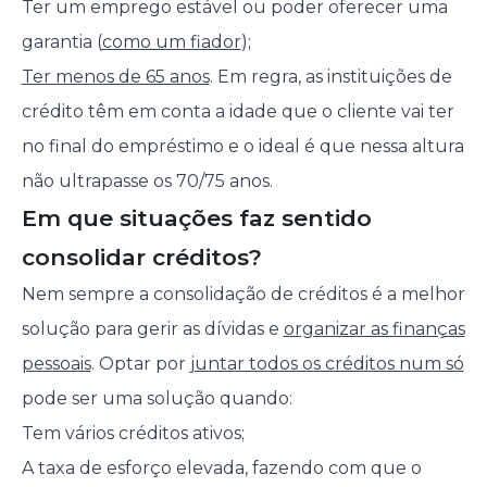
Ter um emprego estável ou poder oferecer uma
garantia (
como um fiador
);
Ter menos de 65 anos
. Em regra, as instituições de
crédito têm em conta a idade que o cliente vai ter
no final do empréstimo e o ideal é que nessa altura
não ultrapasse os 70/75 anos.
Em que situações faz sentido
consolidar créditos?
Nem sempre a consolidação de créditos é a melhor
solução para gerir as dívidas e
organizar as finanças
pessoais
. Optar por
juntar todos os créditos num só
pode ser uma solução quando:
Tem vários créditos ativos;
A taxa de esforço elevada, fazendo com que o