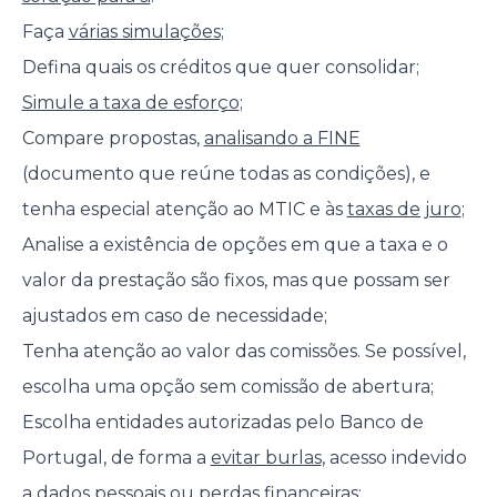
Faça
várias simulações
;
Defina quais os créditos que quer consolidar;
Simule a taxa de esforço
;
Compare propostas,
analisando a FINE
(documento que reúne todas as condições), e
tenha especial atenção ao MTIC e às
taxas de juro
;
Analise a existência de opções em que a taxa e o
valor da prestação são fixos, mas que possam ser
ajustados em caso de necessidade;
Tenha atenção ao valor das comissões. Se possível,
escolha uma opção sem comissão de abertura;
Escolha entidades autorizadas pelo Banco de
Portugal, de forma a
evitar burlas
, acesso indevido
a dados pessoais ou perdas financeiras;