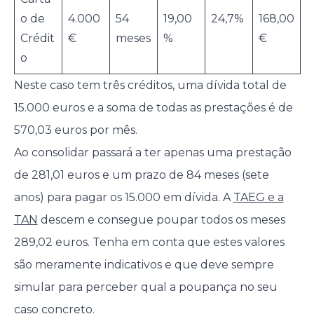
o de
4.000
54
19,00
24,7%
168,00
Crédit
€
meses
%
€
o
Neste caso tem três créditos, uma dívida total de
15.000 euros e a soma de todas as prestações é de
570,03 euros por mês.
Ao consolidar passará a ter apenas uma prestação
de 281,01 euros e um prazo de 84 meses (sete
anos) para pagar os 15.000 em dívida. A
TAEG e a
TAN
descem e consegue poupar todos os meses
289,02 euros. Tenha em conta que estes valores
são meramente indicativos e que deve sempre
simular para perceber qual a poupança no seu
caso concreto.