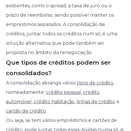
existentes, como o spread, a taxa de juro ou o
prazo de reembolso, sendo possível manter os
empréstimos separados. A consolidação de
créditos, juntar todos os créditos num só, é uma
solução alternativa que pode também ser
proposta no âmbito da renegociação.
Que tipos de créditos podem ser
consolidados?
A consolidação abrange vários
tipos de crédito
,
nomeadamente:
crédito pessoal
,
crédito
automóvel
,
crédito habitação
,
linhas de crédito
e
cartão de crédito
.
Ou seja, se tem vários empréstimos e cartões de
crédito, pode juntar todas essas dívidas numa só. A