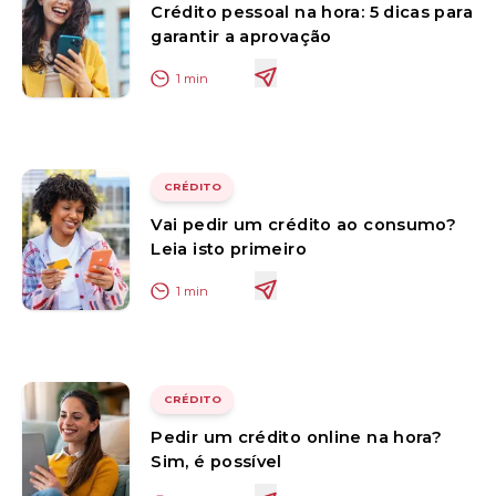
Crédito pessoal na hora: 5 dicas para
garantir a aprovação
1
min
CRÉDITO
Vai pedir um crédito ao consumo?
Leia isto primeiro
1
min
CRÉDITO
Pedir um crédito online na hora?
Sim, é possível