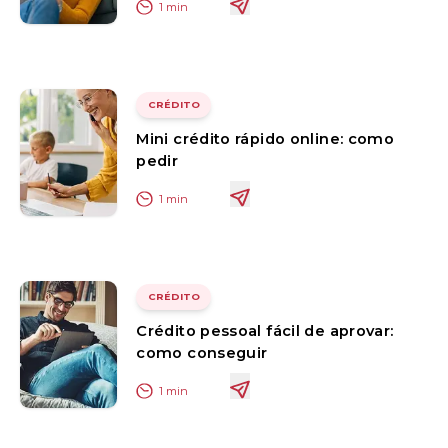
1
min
CRÉDITO
Mini crédito rápido online: como
pedir
1
min
CRÉDITO
Crédito pessoal fácil de aprovar:
como conseguir
1
min