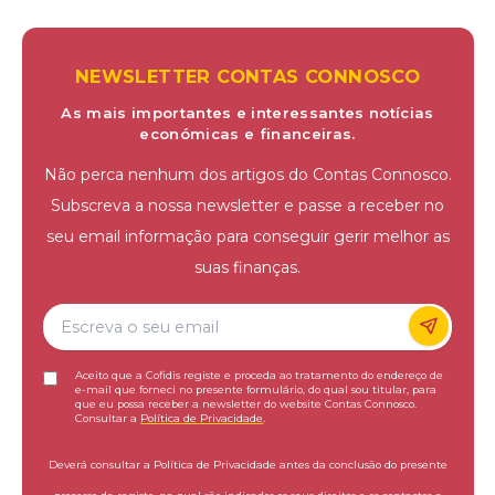
NEWSLETTER CONTAS CONNOSCO
As mais importantes e interessantes notícias
económicas e financeiras.
Não perca nenhum dos artigos do Contas Connosco.
Subscreva a nossa newsletter e passe a receber no
seu email informação para conseguir gerir melhor as
suas finanças.
Aceito que a Cofidis registe e proceda ao tratamento do endereço de
e-mail que forneci no presente formulário, do qual sou titular, para
que eu possa receber a newsletter do website Contas Connosco.
Consultar a
Política de Privacidade
.
Deverá consultar a Política de Privacidade antes da conclusão do presente