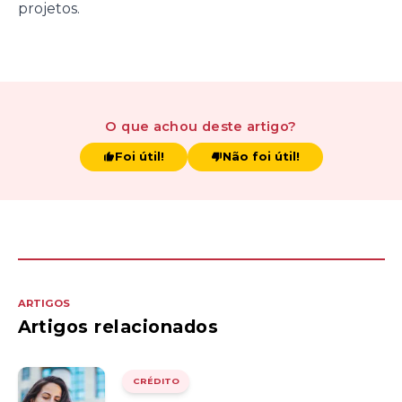
projetos.
O que achou
deste artigo
?
Foi útil!
Não foi útil!
ARTIGOS
Artigos relacionados
CRÉDITO