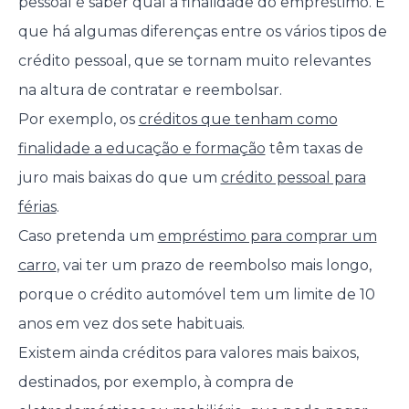
pessoal é saber qual a finalidade do empréstimo. É
que há algumas diferenças entre os vários tipos de
crédito pessoal, que se tornam muito relevantes
na altura de contratar e reembolsar.
Por exemplo, os
créditos que tenham como
finalidade a educação e formação
têm taxas de
juro mais baixas do que um
crédito pessoal para
férias
.
Caso pretenda um
empréstimo para comprar um
carro
, vai ter um prazo de reembolso mais longo,
porque o crédito automóvel tem um limite de 10
anos em vez dos sete habituais.
Existem ainda créditos para valores mais baixos,
destinados, por exemplo, à compra de