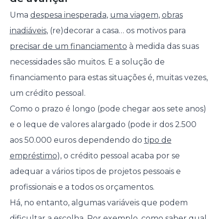
Uma
despesa inesperada
,
uma viagem
,
obras
inadiáveis
, (re)decorar a casa… os motivos para
precisar de um financiamento
à medida das suas
necessidades são muitos. E a solução de
financiamento para estas situações é, muitas vezes,
um crédito pessoal.
Como o prazo é longo (pode chegar aos sete anos)
e o leque de valores alargado (pode ir dos 2.500
aos 50.000 euros dependendo do
tipo de
empréstimo
), o crédito pessoal acaba por se
adequar a vários tipos de projetos pessoais e
profissionais e a todos os orçamentos.
Há, no entanto, algumas variáveis que podem
dificultar a escolha. Por exemplo, como saber qual