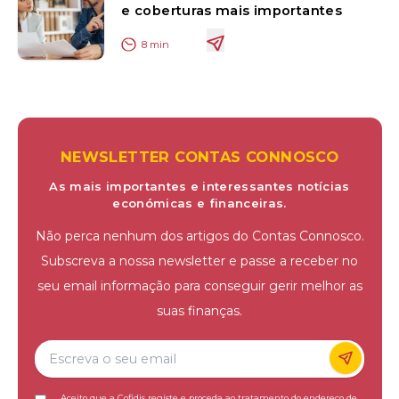
e coberturas mais importantes
8
min
NEWSLETTER CONTAS CONNOSCO
As mais importantes e interessantes notícias
económicas e financeiras.
Não perca nenhum dos artigos do Contas Connosco.
Subscreva a nossa newsletter e passe a receber no
seu email informação para conseguir gerir melhor as
suas finanças.
Aceito que a Cofidis registe e proceda ao tratamento do endereço de