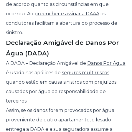
de acordo quanto às circunstâncias em que
ocorreu. Ao
preencher e assinar a DAAA
os
condutores facilitam a abertura do processo de
sinistro.
Declaração Amigável de Danos Por
Água (DADA)
A DADA – Declaração Amigável de
Danos Por Água
é usada nas apólices de
seguros multirriscos
quando estão em causa sinistros com prejuízos
causados por água da responsabilidade de
terceiros.
Assim, se os danos forem provocados por água
proveniente de outro apartamento, o lesado
entrega a DADA e a sua seguradora assume a