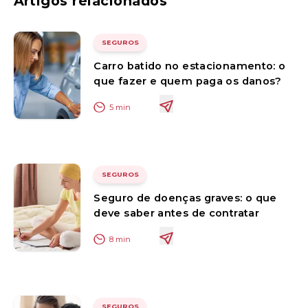
Artigos relacionados
SEGUROS
Carro batido no estacionamento: o
que fazer e quem paga os danos?
5
min
SEGUROS
Seguro de doenças graves: o que
deve saber antes de contratar
8
min
SEGUROS