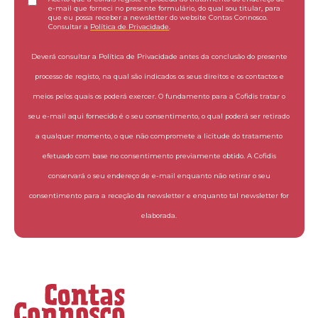
e-mail que forneci no presente formulário, do qual sou titular, para
que eu possa receber a newsletter do website Contas Connosco.
Consultar a
Política de Privacidade
.
Deverá consultar a Política de Privacidade antes da conclusão do presente
processo de registo, na qual são indicados os seus direitos e os contactos e
meios pelos quais os poderá exercer. O fundamento para a Cofidis tratar o
seu e-mail aqui fornecido é o seu consentimento, o qual poderá ser retirado
a qualquer momento, o que não compromete a licitude do tratamento
efetuado com base no consentimento previamente obtido. A Cofidis
conservará o seu endereço de e-mail enquanto não retirar o seu
consentimento para a receção da newsletter e enquanto tal newsletter for
elaborada.