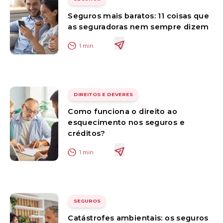
Seguros mais baratos: 11 coisas que
as seguradoras nem sempre dizem
1
min
DIREITOS E DEVERES
Como funciona o direito ao
esquecimento nos seguros e
créditos?
1
min
SEGUROS
Catástrofes ambientais: os seguros