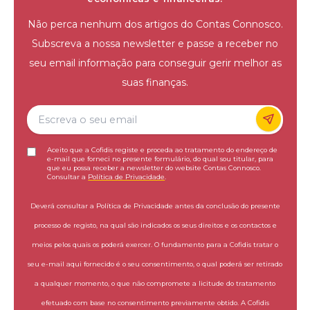
Não perca nenhum dos artigos do Contas Connosco.
Subscreva a nossa newsletter e passe a receber no
seu email informação para conseguir gerir melhor as
suas finanças.
Aceito que a Cofidis registe e proceda ao tratamento do endereço de
e-mail que forneci no presente formulário, do qual sou titular, para
que eu possa receber a newsletter do website Contas Connosco.
Consultar a
Política de Privacidade
.
Deverá consultar a Política de Privacidade antes da conclusão do presente
processo de registo, na qual são indicados os seus direitos e os contactos e
meios pelos quais os poderá exercer. O fundamento para a Cofidis tratar o
seu e-mail aqui fornecido é o seu consentimento, o qual poderá ser retirado
a qualquer momento, o que não compromete a licitude do tratamento
efetuado com base no consentimento previamente obtido. A Cofidis