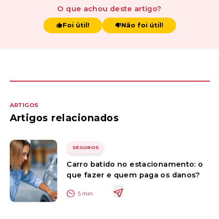
O que achou
deste artigo
?
Foi útil!
Não foi útil!
ARTIGOS
Artigos relacionados
SEGUROS
Carro batido no estacionamento: o
que fazer e quem paga os danos?
5
min