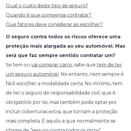
Qual o custo deste tipo de seguro?
Quando é que compensa contratar?
Que fatores deve considerar ao escolher?
O seguro contra todos os riscos oferece uma
proteção mais alargada ao seu automóvel. Mas
será que faz sempre sentido contratar um?
Se tem ou
vai comprar carro
, sabe que
tem de ter
um seguro automóvel
. No entanto, nem sempre é
fácil escolher a modalidade certa. No mínimo, tem
de ter o seguro de responsabilidade civil, que é
obrigatório por lei, mas também pode optar por
incluir coberturas extra, que tornam a proteção
mais completa. É aquilo a que normalmente se
chama de “seguro contra todos os riscos”.