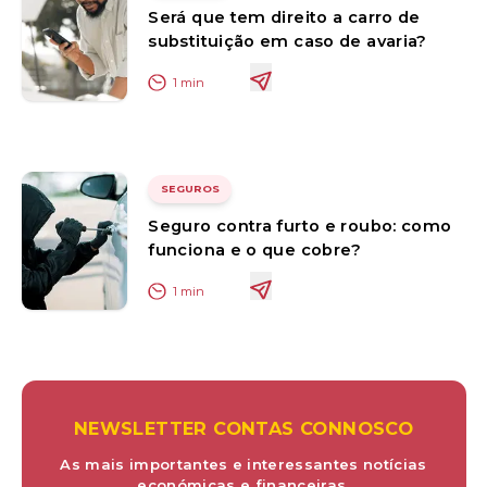
Será que tem direito a carro de
substituição em caso de avaria?
1
min
SEGUROS
Seguro contra furto e roubo: como
funciona e o que cobre?
1
min
NEWSLETTER CONTAS CONNOSCO
As mais importantes e interessantes notícias
económicas e financeiras.