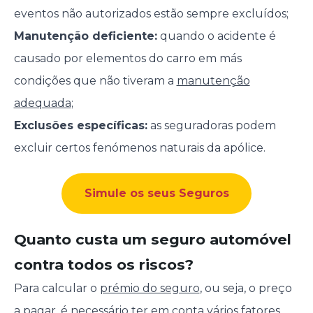
eventos não autorizados estão sempre excluídos;
Manutenção deficiente:
quando o acidente é
causado por elementos do carro em más
condições que não tiveram a
manutenção
adequada
;
Exclusões específicas:
as seguradoras podem
excluir certos fenómenos naturais da apólice.
Simule os seus Seguros
Quanto custa um seguro automóvel
contra todos os riscos?
Para calcular o
prémio do seguro
, ou seja, o preço
a pagar, é necessário ter em conta vários fatores.