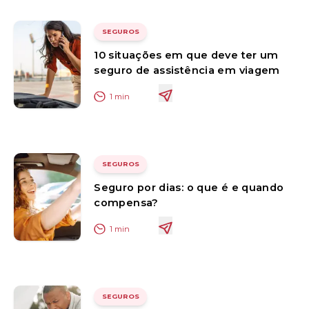
SEGUROS
10 situações em que deve ter um
seguro de assistência em viagem
1
min
SEGUROS
Seguro por dias: o que é e quando
compensa?
1
min
SEGUROS