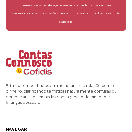
conservará o seu endereço de e-mail enquanto não retirar o seu
consentimento para a receção da newsletter e enquanto tal newsletter for
elaborada.
Estamos empenhados em melhorar a sua relação com o
dinheiro, clarificando temáticas naturalmente confusas ou
pouco claras relacionadas com a gestão de dinheiro e
finanças pessoais.
NAVEGAR