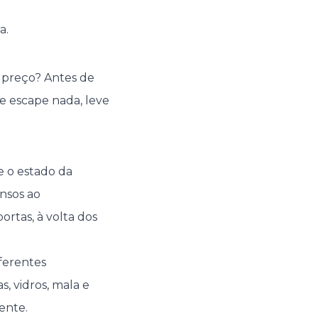
a.
 preço? Antes de
he escape nada, leve
e o estado da
ensos ao
rtas, à volta dos
iferentes
s, vidros, mala e
ente.