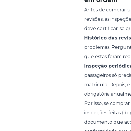
Antes de comprar um
revisões, as
inspeçõe
deve certificar-se 
Histórico das revi
problemas. Pergunt
que estas foram rea
Inspeção periódic
passageiros só preci
matrícula. Depois, é 
obrigatória anualm
Por isso, se compra
inspeções feitas (d
documento que acomp