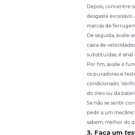
Depois, concentre-s
desgaste excessivo. 
marcas de ferrugem.
De seguida, avalie a
caixa de velocidades
substituídas, é sin
Por fim, avalie o f
os puxadores e teste
condicionado. Verif
do óleo ou da bateri
Se não se sentir con
pedir a um mecânico
sabem, melhor do q
3. Faça um
tes