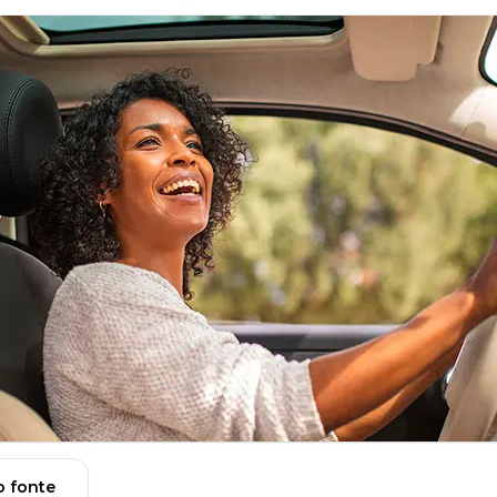
 fonte