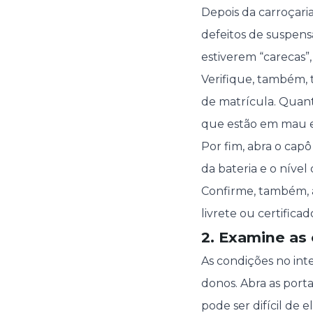
Depois da carroçaria
defeitos de suspens
estiverem “carecas”,
Verifique, também, t
de matrícula. Quanto
que estão em mau e
Por fim, abra o capô
da bateria e o nível 
Confirme, também, a
livrete ou certifica
2. Examine as 
As condições no int
donos. Abra as porta
pode ser difícil de e