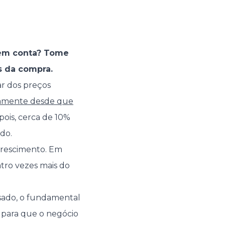
 em conta? Tome
s da compra.
ar dos preços
icamente desde que
pois, cerca de 10%
do.
crescimento. Em
tro vezes mais do
sado, o fundamental
 para que o negócio