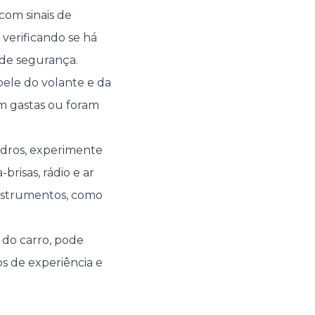
com sinais de
 verificando se há
 de segurança.
 pele do volante e da
em gastas ou foram
idros, experimente
brisas, rádio e ar
instrumentos, como
r do carro, pode
s de experiência e