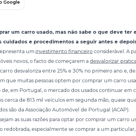
no Google
prar um carro usado, mas não sabe o que deve ter
is cuidados e procedimentos a seguir antes e depoi
representa um
investimento financeiro
considerável. A p
óveis novos, o facto de começarem a
desvalorizar prat
arro desvaloriza entre 25% e 30% no primeiro ano e, de
om que muitas pessoas optem por comprar um carro usa
to de, em Portugal, o mercado dos usados continuar em 
s cerca de 813 mil veículos em segunda mão, quase qua
dos são da Associação Automóvel de Portugal (ACAP).
sejam as suas razões para optar por comprar um carro u
 redobrada, especialmente se comprar a um particular,