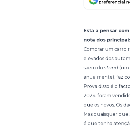
preferencial 
Está a pensar com
nota dos principa
Comprar um carro 
elevados dos autom
saem do
stand
(um c
anualmente), faz c
Prova disso é o fac
2024, foram vendido
que os novos. Os da
Mas quaisquer que 
é que tenha atenção