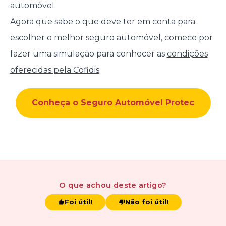
automóvel.
Agora que sabe o que deve ter em conta para
escolher o melhor seguro automóvel, comece por
fazer uma simulação para conhecer as
condições
oferecidas pela Cofidis
.
Conheça o Seguro Automóvel Protec
O que achou
deste artigo
?
Foi útil!
Não foi útil!