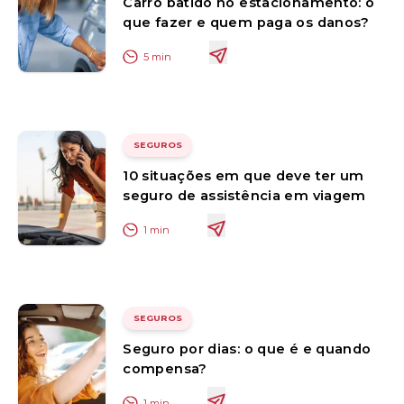
Carro batido no estacionamento: o
que fazer e quem paga os danos?
5
min
SEGUROS
10 situações em que deve ter um
seguro de assistência em viagem
1
min
SEGUROS
Seguro por dias: o que é e quando
compensa?
1
min