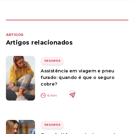
ARTIGOS
Artigos relacionados
SEGUROS
Assistência em viagem e pneu
furado: quando é que o seguro
cobre?
6
min
SEGUROS