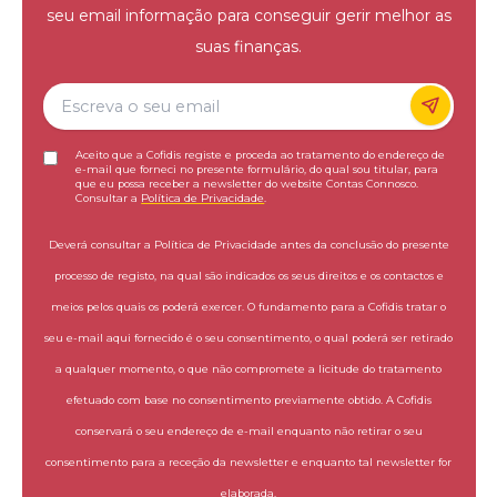
seu email informação para conseguir gerir melhor as
suas finanças.
Aceito que a Cofidis registe e proceda ao tratamento do endereço de
e-mail que forneci no presente formulário, do qual sou titular, para
que eu possa receber a newsletter do website Contas Connosco.
Consultar a
Política de Privacidade
.
Deverá consultar a Política de Privacidade antes da conclusão do presente
processo de registo, na qual são indicados os seus direitos e os contactos e
meios pelos quais os poderá exercer. O fundamento para a Cofidis tratar o
seu e-mail aqui fornecido é o seu consentimento, o qual poderá ser retirado
a qualquer momento, o que não compromete a licitude do tratamento
efetuado com base no consentimento previamente obtido. A Cofidis
conservará o seu endereço de e-mail enquanto não retirar o seu
consentimento para a receção da newsletter e enquanto tal newsletter for
elaborada.