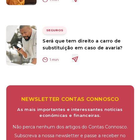
SEGUROS
Será que tem direito a carro de
substituição em caso de avaria?
1
min
NEWSLETTER CONTAS CONNOSCO
As mais importantes e interessantes notícias
económicas e financeiras.
Não perca nenhum dos artigos do Contas Connosco.
Subscreva a nossa newsletter e passe a receber no