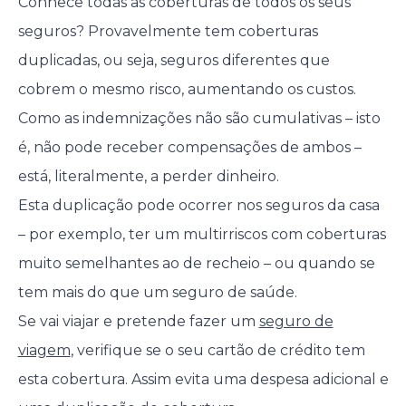
Conhece todas as coberturas de todos os seus
seguros? Provavelmente tem coberturas
duplicadas, ou seja, seguros diferentes que
cobrem o mesmo risco, aumentando os custos.
Como as indemnizações não são cumulativas – isto
é, não pode receber compensações de ambos –
está, literalmente, a perder dinheiro.
Esta duplicação pode ocorrer nos seguros da casa
– por exemplo, ter um multirriscos com coberturas
muito semelhantes ao de recheio – ou quando se
tem mais do que um seguro de saúde.
Se vai viajar e pretende fazer um
seguro de
viagem
, verifique se o seu cartão de crédito tem
esta cobertura. Assim evita uma despesa adicional e