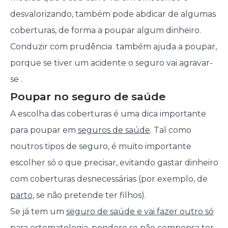
desvalorizando, também pode abdicar de algumas
coberturas, de forma a poupar algum dinheiro.
Conduzir com prudência também ajuda a poupar,
porque se tiver um acidente o seguro vai agravar-
se .
Poupar no seguro de saúde
A escolha das coberturas é uma dica importante
para poupar em
seguros de saúde
. Tal como
noutros tipos de seguro, é muito importante
escolher só o que precisar, evitando gastar dinheiro
com coberturas desnecessárias (por exemplo, de
parto
, se não pretende ter filhos).
Se já tem um
seguro de saúde e vai fazer outro só
para estomatologia
, pondere se não compensa ter