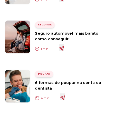
SEGUROS
Seguro automóvel mais barato:
como conseguir
1
min
POUPAR
6 formas de poupar na conta do
dentista
4
min