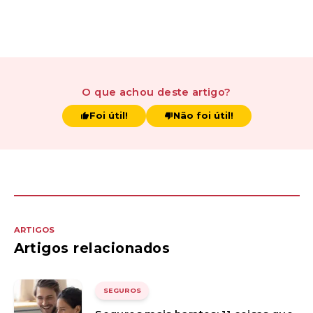
O que achou
deste artigo
?
Foi útil!
Não foi útil!
ARTIGOS
Artigos relacionados
SEGUROS