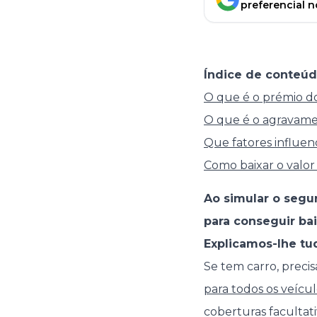
preferencial 
Índice de conteúd
O que é o prémio d
O que é o agravam
Que fatores influe
Como baixar o valor
Ao simular o segu
para conseguir bai
Explicamos-lhe tud
Se tem carro, precis
para todos os veícul
coberturas facultat