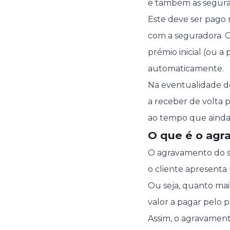
e também as segurad
Este deve ser pago 
com a seguradora. C
prémio inicial (ou a
automaticamente.
Na eventualidade de
a receber de volta 
ao tempo que ainda 
O que é o agr
O agravamento do s
o cliente apresenta
Ou seja, quanto maio
valor a pagar pelo 
Assim, o agravamen