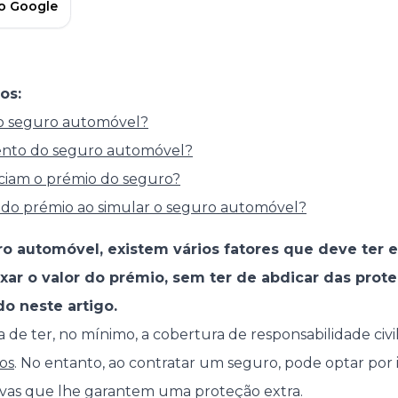
no Google
os:
o seguro automóvel?
ento do seguro automóvel?
nciam o prémio do seguro?
 do prémio ao simular o seguro automóvel?
ro automóvel, existem vários fatores que deve ter
xar o valor do prémio, sem ter de abdicar das prot
o neste artigo.
a de ter, no mínimo, a cobertura de responsabilidade civ
os
. No entanto, ao contratar um seguro, pode optar por i
ivas que lhe garantem uma proteção extra.