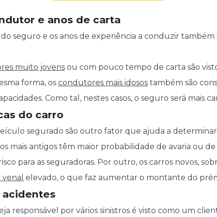
ndutor e anos de carta
do seguro e os anos de experiência a conduzir também 
res muito jovens
ou com pouco tempo de carta são vist
mesma forma, os
condutores mais idosos
também são consi
pacidades. Como tal, nestes casos, o seguro será mais ca
icas do carro
 veículo segurado são outro fator que ajuda a determina
ros mais antigos têm maior probabilidade de avaria ou de
sco para as seguradoras. Por outro, os carros novos, sob
r venal
elevado, o que faz aumentar o montante do prém
e acidentes
 responsável por vários sinistros é visto como um client