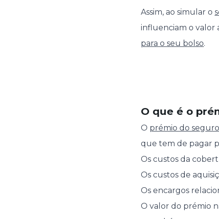
Assim, ao simular o
influenciam o valor 
para o seu bolso
.
O que é o pré
O
prémio do segur
que tem de pagar pe
Os custos da cobertu
Os custos de aquisi
Os encargos relaci
O valor do prémio nã