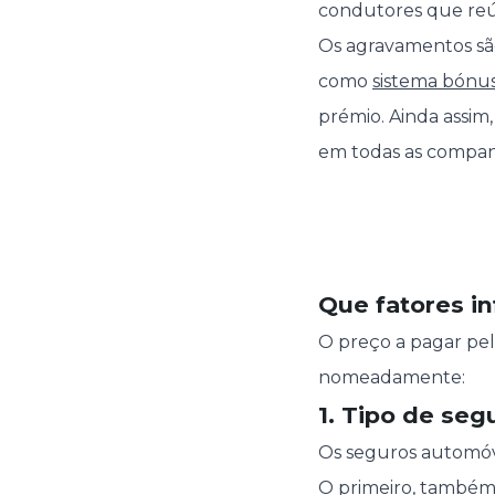
condutores que reún
Os agravamentos sã
como
sistema bónu
prémio. Ainda assim
em todas as compan
Que fatores i
O preço a pagar pe
nomeadamente:
1. Tipo de seg
Os seguros automóve
O primeiro, também 