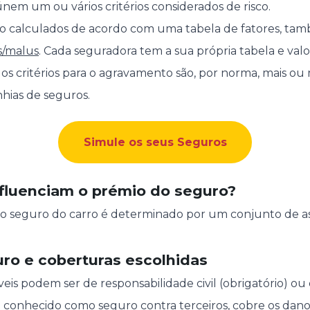
em um ou vários critérios considerados de risco.
o calculados de acordo com uma tabela de fatores, ta
s/malus
. Cada seguradora tem a sua própria tabela e valo
, os critérios para o agravamento são, por norma, mais 
hias de seguros.
Simule os seus Seguros
nfluenciam o prémio do seguro?
lo seguro do carro é determinado por um conjunto de a
uro e coberturas escolhidas
is podem ser de responsabilidade civil (obrigatório) ou 
conhecido como seguro contra terceiros, cobre os dano