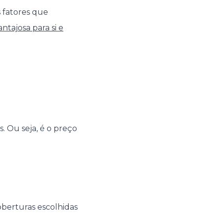
 fatores que
ntajosa para si e
. Ou seja, é o preço
oberturas escolhidas