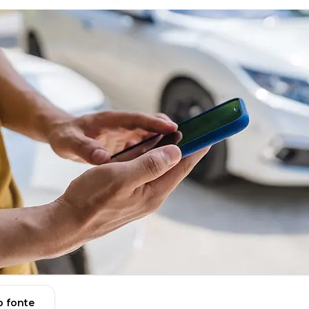
 fonte