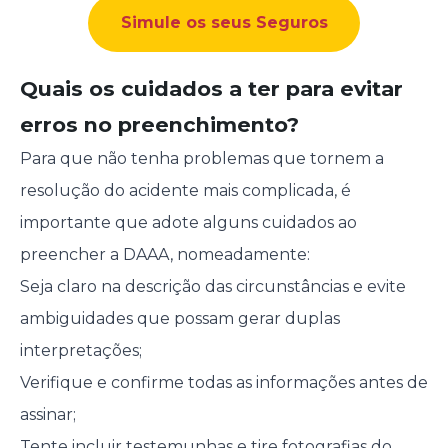
Simule os seus Seguros
Quais os cuidados a ter para evitar
erros no preenchimento?
Para que não tenha problemas que tornem a
resolução do acidente mais complicada, é
importante que adote alguns cuidados ao
preencher a DAAA, nomeadamente:
Seja claro na descrição das circunstâncias e evite
ambiguidades que possam gerar duplas
interpretações;
Verifique e confirme todas as informações antes de
assinar;
Tente incluir testemunhas e tire fotografias do