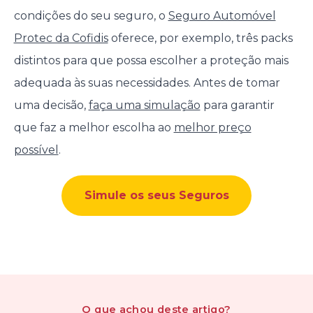
condições do seu seguro, o
Seguro Automóvel
Protec da Cofidis
oferece, por exemplo, três packs
distintos para que possa escolher a proteção mais
adequada às suas necessidades. Antes de tomar
uma decisão,
faça uma simulação
para garantir
que faz a melhor escolha ao
melhor preço
possível
.
Simule os seus Seguros
O que achou
deste artigo
?