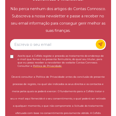
Não perca nenhum dos artigos do Contas Connosco.
Subscreva a nossa newsletter e passe a receber no
seu email informação para conseguir gerir melhor as
suas finanças.
Aceito que a Cofidis registe e proceda ao tratamento do endereço de
e-mail que forneci no presente formulário, do qual sou titular, para
que eu possa receber a newsletter do website Contas Connosco.
Consultar a
Política de Privacidade
.
Deverá consultar a Política de Privacidade antes da conclusão do presente
processo de registo, na qual são indicados os seus direitos e os contactos e
meios pelos quais os poderá exercer. O fundamento para a Cofidis tratar o
seu e-mail aqui fornecido é o seu consentimento, o qual poderá ser retirado
a qualquer momento, o que não compromete a licitude do tratamento
efetuado com base no consentimento previamente obtido. A Cofidis