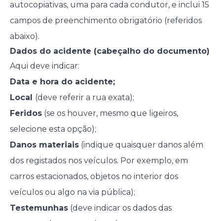
autocopiativas, uma para cada condutor, e inclui 15
campos de preenchimento obrigatório (referidos
abaixo).
Dados do acidente (cabeçalho do documento)
Aqui deve indicar:
Data e hora do acidente;
Local
(deve referir a rua exata);
Feridos
(se os houver, mesmo que ligeiros,
selecione esta opção);
Danos materiais
(indique quaisquer danos além
dos registados nos veículos. Por exemplo, em
carros estacionados, objetos no interior dos
veículos ou algo na via pública);
Testemunhas
(deve indicar os dados das