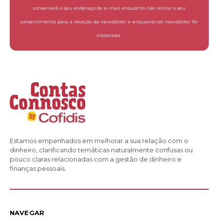
conservará o seu endereço de e-mail enquanto não retirar o seu
consentimento para a receção da newsletter e enquanto tal newsletter for
elaborada.
Estamos empenhados em melhorar a sua relação com o
dinheiro, clarificando temáticas naturalmente confusas ou
pouco claras relacionadas com a gestão de dinheiro e
finanças pessoais.
NAVEGAR