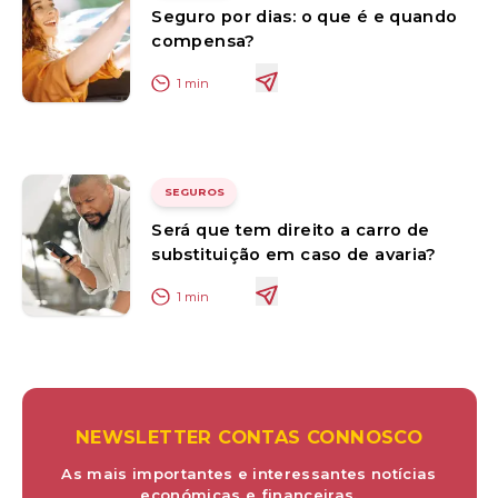
Seguro por dias: o que é e quando
compensa?
1
min
SEGUROS
Será que tem direito a carro de
substituição em caso de avaria?
1
min
NEWSLETTER CONTAS CONNOSCO
As mais importantes e interessantes notícias
económicas e financeiras.