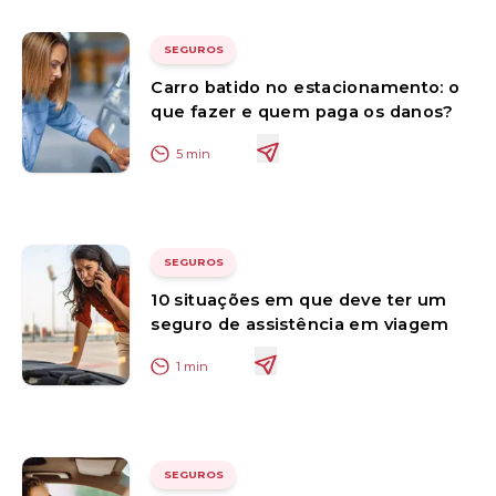
SEGUROS
Carro batido no estacionamento: o
que fazer e quem paga os danos?
5
min
SEGUROS
10 situações em que deve ter um
seguro de assistência em viagem
1
min
SEGUROS