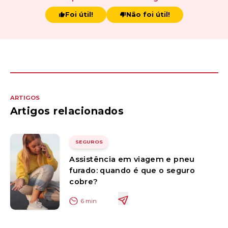
Foi útil!
Não foi útil!
ARTIGOS
Artigos relacionados
SEGUROS
Assistência em viagem e pneu
furado: quando é que o seguro
cobre?
6
min