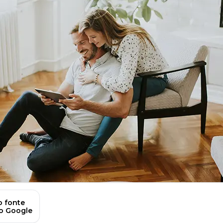
 fonte
no Google