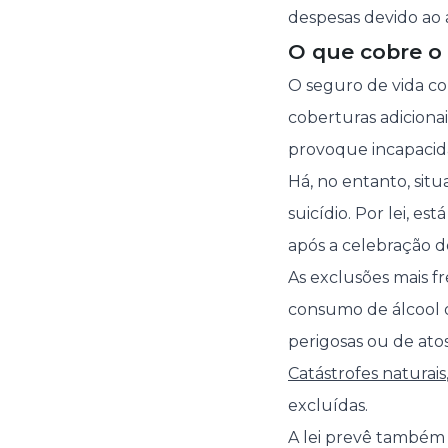
despesas devido ao 
O que cobre o 
O seguro de vida co
coberturas adicion
provoque incapacida
Há, no entanto, sit
suicídio. Por lei, e
após a celebração d
As exclusões mais 
consumo de álcool o
perigosas ou de atos
Catástrofes naturais
excluídas.
A lei prevê também 