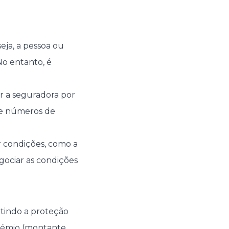
eja, a pessoa ou
No entanto, é
 a seguradora por
 e números de
r condições, como a
gociar as condições
ntindo a proteção
 prémio (montante