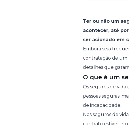
Ter ou não um seg
acontecer, até po
ser acionado em c
Embora seja frequen
contratação de um
detalhes que garan
O que é um se
Os
seguros de vida
c
pessoas seguras, m
de incapacidade.
Nos seguros de vida
contrato estiver em 