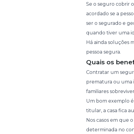
Se o seguro cobrir o
acordado se a pessoa
ser o segurado e ge
quando tiver uma i
Há ainda soluções m
pessoa segura.
Quais os benef
Contratar um segur
prematura ou uma i
familiares sobrevive
Um bom exemplo é o 
titular, a casa fica
Nos casos em que o 
determinada no cont