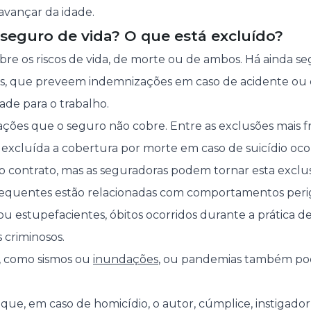
avançar da idade.
seguro de vida? O que está excluído?
bre os riscos de vida, de morte ou de ambos. Há ainda s
ais, que preveem indemnizações em caso de acidente ou
de para o trabalho.
uações que o seguro não cobre. Entre as exclusões mais 
stá excluída a cobertura por morte em caso de suicídio oc
o contrato, mas as seguradoras podem tornar esta excl
frequentes estão relacionadas com comportamentos peri
u estupefacientes, óbitos ocorridos durante a prática de
 criminosos.
, como sismos ou
inundações
, ou pandemias também po
que, em caso de homicídio, o autor, cúmplice, instigado