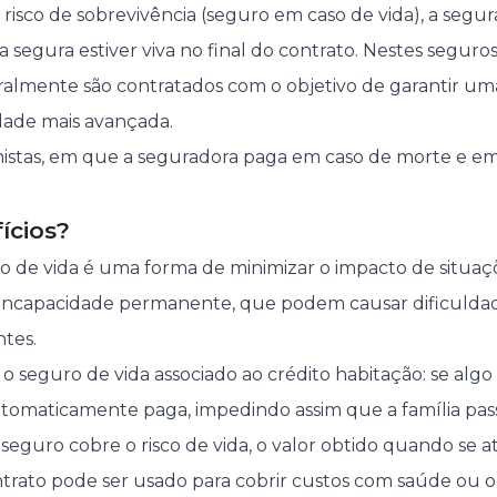
 risco de sobrevivência (seguro em caso de vida), a segu
 segura estiver viva no final do contrato. Nestes seguro
ralmente são contratados com o objetivo de garantir u
dade mais avançada.
istas, em que a seguradora paga em caso de morte e em
ícios?
o de vida é uma forma de minimizar o impacto de situa
ncapacidade permanente, que podem causar dificuldade
ntes.
seguro de vida associado ao crédito habitação: se algo
 automaticamente paga, impedindo assim que a família pas
seguro cobre o risco de vida, o valor obtido quando se a
rato pode ser usado para cobrir custos com saúde ou o