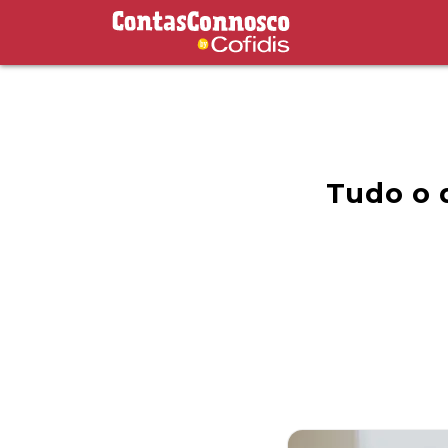
Contas Connosco by Cofidis
Tudo o 