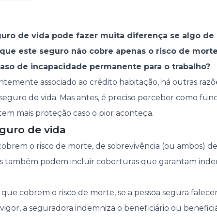
uro de vida pode fazer muita diferença se algo de
rque este seguro não cobre apenas o risco de mort
aso de incapacidade permanente para o trabalho?
temente associado ao crédito habitação, há outras razõ
 seguro
de vida. Mas antes, é preciso perceber como fun
tem mais proteção caso o pior aconteça.
guro de vida
obrem o risco de morte, de sobrevivência (ou ambos) de
as também podem incluir coberturas que garantam ind
 que cobrem o risco de morte, se a pessoa segura falec
vigor, a seguradora indemniza o beneficiário ou benefici