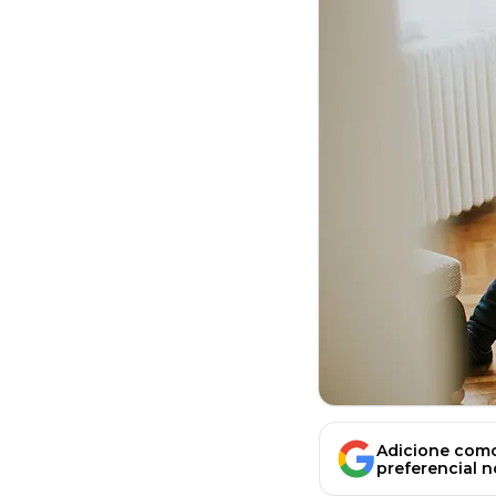
Adicione como
preferencial 