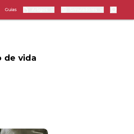
Guias
Artigos
Simuladores
 de vida