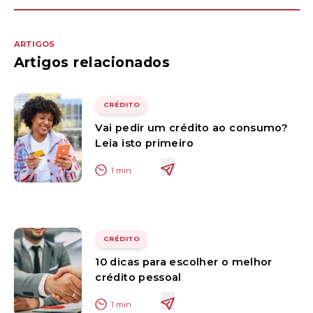
ARTIGOS
Artigos relacionados
CRÉDITO
Vai pedir um crédito ao consumo?
Leia isto primeiro
1
min
CRÉDITO
10 dicas para escolher o melhor
crédito pessoal
1
min