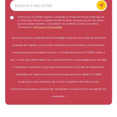
Aceito que a Cofidis registe e proceda ao tratamento do endereço de
e-mail que forneci no presente formulário, do qual sou titular, para
que eu possa receber a newsletter do website Contas Connosco.
Consultar a
Política de Privacidade
.
Deverá consultar a Política de Privacidade antes da conclusão do presente
processo de registo, na qual são indicados os seus direitos e os contactos e
meios pelos quais os poderá exercer. O fundamento para a Cofidis tratar o
seu e-mail aqui fornecido é o seu consentimento, o qual poderá ser retirado
a qualquer momento, o que não compromete a licitude do tratamento
efetuado com base no consentimento previamente obtido. A Cofidis
conservará o seu endereço de e-mail enquanto não retirar o seu
consentimento para a receção da newsletter e enquanto tal newsletter for
elaborada.