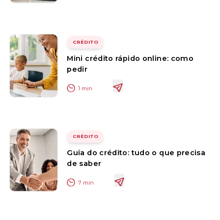
CRÉDITO
Mini crédito rápido online: como
pedir
1
min
CRÉDITO
Guia do crédito: tudo o que precisa
de saber
7
min