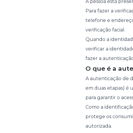
A pessoa está prese
Para fazer a verifi
telefone e endereço
verificação facial.
Quando a identidade
verificar a identid
fazer a autenticação
O que é a aute
A autenticação de 
em duas etapas) é 
para garantir o aces
Como a identificaçã
protege os consumi
autorizada.