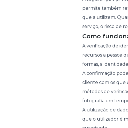
permite também ref
que a utilizem. Qua
serviço, o risco de
Como funciona
A verificação de id
recursos a pessoa qu
formas, a identidad
A confirmação pode 
cliente com os que
métodos de verifica
fotografia em tempo
A utilização de dado
que o utilizador é 