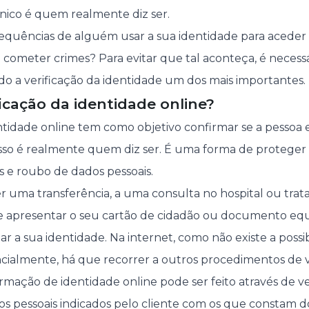
ónico é quem realmente diz ser.
equências de alguém usar a sua identidade para aceder
 cometer crimes? Para evitar que tal aconteça, é necess
o a verificação da identidade um dos mais importantes.
ficação da identidade online?
entidade online tem como objetivo confirmar se a pessoa
so é realmente quem diz ser. É uma forma de proteger 
 e roubo de dados pessoais.
er uma transferência, a uma consulta no hospital ou trat
de apresentar o seu cartão de cidadão ou documento equ
mar a sua identidade. Na internet, como não existe a possi
ncialmente, há que recorrer a outros procedimentos de v
rmação de identidade online pode ser feito através de ve
 pessoais indicados pelo cliente com os que constam d