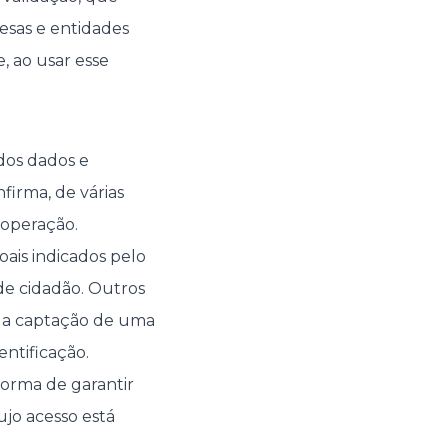
esas e entidades
, ao usar esse
dos dados e
firma, de várias
 operação.
ais indicados pelo
e cidadão. Outros
u a captação de uma
ntificação.
 forma de garantir
jo acesso está