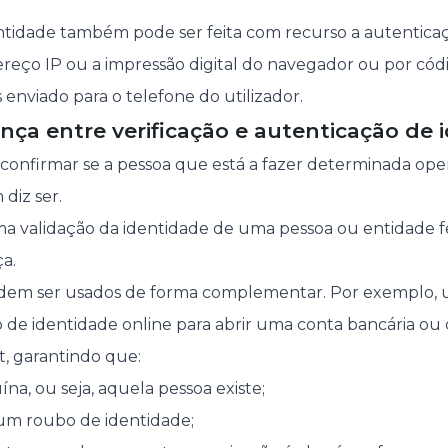
entidade também pode ser feita com recurso a autenticaçã
eço IP ou a impressão digital do navegador ou por códi
enviado para o telefone do utilizador.
ença entre verificação e autenticação de 
confirmar se a pessoa que está a fazer determinada ope
diz ser.
a validação da identidade de uma pessoa ou entidade f
a.
odem ser usados de forma complementar. Por exemplo,
ão de identidade online para abrir uma conta bancária o
t, garantindo que:
na, ou seja, aquela pessoa existe;
o um roubo de identidade;