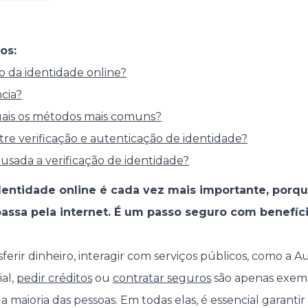
os:
o da identidade online?
cia?
ais os métodos mais comuns?
tre verificação e autenticação de identidade?
usada a verificação de identidade?
identidade online é cada vez mais importante, porq
passa pela internet. É um passo seguro com benefíci
ferir dinheiro, interagir com serviços públicos, como a A
al,
pedir créditos
ou
contratar seguros
são apenas exemp
 maioria das pessoas. Em todas elas, é essencial garantir