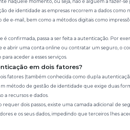
nte naquele momento, ou seja, não é alguém a fazer-se p
cação de identidade as empresas recorrem a dados como 
 de e-mail, bem como a métodos digitais como impressõe
 é confirmada, passa a ser feita a autenticação. Por exe
ade e abrir uma conta online ou contratar um seguro, o 
 para aceder a esses serviços.
nticação em dois fatores?
dois fatores (também conhecida como dupla autenticaçã
um método de gestão de identidade que exige duas form
so a recursos e dados.
o requer dois passos, existe uma camada adicional de s
dores e os seus dados, impedindo que terceiros lhes ac