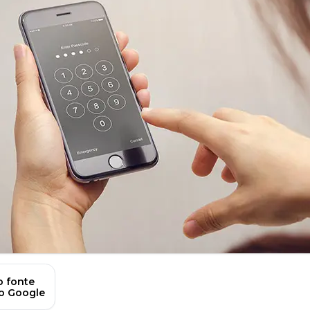
 fonte
no Google