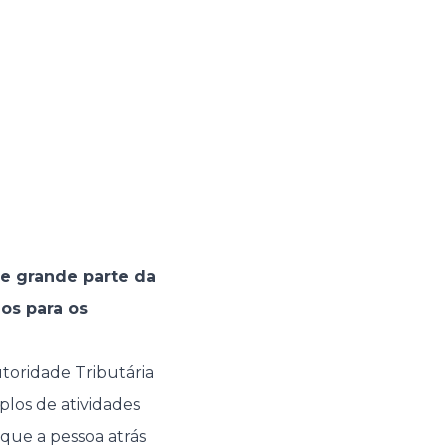
ue grande parte da
os para os
utoridade Tributária
los de atividades
 que a pessoa atrás