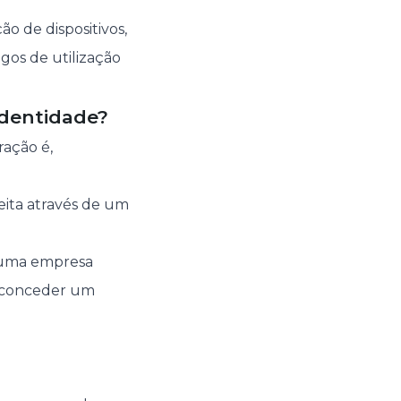
o de dispositivos,
gos de utilização
identidade?
ração é,
eita através de um
 uma empresa
u conceder um