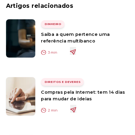
Artigos relacionados
DINHEIRO
Saiba a quem pertence uma
referência multibanco
3
min
DIREITOS E DEVERES
Compras pela Internet: tem 14 dias
para mudar de ideias
2
min