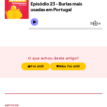
O que achou
deste artigo
?
Foi útil!
Não foi útil!
ARTIGOS