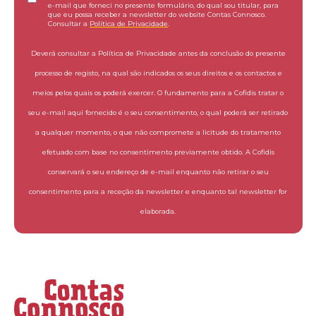
e-mail que forneci no presente formulário, do qual sou titular, para
que eu possa receber a newsletter do website Contas Connosco.
Consultar a
Política de Privacidade
.
Deverá consultar a Política de Privacidade antes da conclusão do presente
processo de registo, na qual são indicados os seus direitos e os contactos e
meios pelos quais os poderá exercer. O fundamento para a Cofidis tratar o
seu e-mail aqui fornecido é o seu consentimento, o qual poderá ser retirado
a qualquer momento, o que não compromete a licitude do tratamento
efetuado com base no consentimento previamente obtido. A Cofidis
conservará o seu endereço de e-mail enquanto não retirar o seu
consentimento para a receção da newsletter e enquanto tal newsletter for
elaborada.