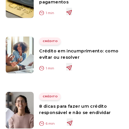
pagamentos
1
min
CRÉDITO
Crédito em incumprimento: como
evitar ou resolver
1
min
CRÉDITO
8 dicas para fazer um crédito
responsável e não se endividar
6
min