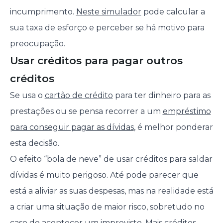
incumprimento.
Neste simulador
pode calcular a
sua taxa de esforço e perceber se há motivo para
preocupação.
Usar créditos para pagar outros
créditos
Se usa o
cartão de crédito
para ter dinheiro para as
prestações ou se pensa recorrer a um
empréstimo
para conseguir pagar as dívidas
, é melhor ponderar
esta decisão.
O efeito “bola de neve” de usar créditos para saldar
dívidas é muito perigoso. Até pode parecer que
está a aliviar as suas despesas, mas na realidade está
a criar uma situação de maior risco, sobretudo no
caso de acontecer um imprevisto. Mais créditos