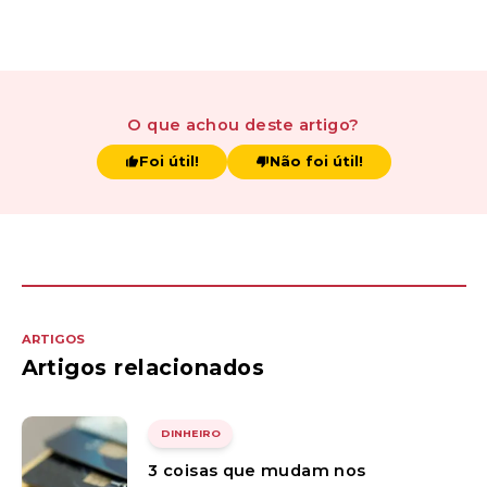
O que achou
deste artigo
?
Foi útil!
Não foi útil!
ARTIGOS
Artigos relacionados
DINHEIRO
3 coisas que mudam nos