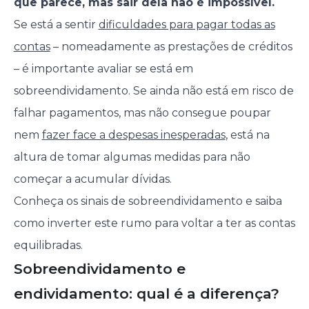
que parece, mas sair dela não é impossível.
Se está a sentir
dificuldades para pagar todas as
contas
– nomeadamente as prestações de créditos
– é importante avaliar se está em
sobreendividamento. Se ainda não está em risco de
falhar pagamentos, mas não consegue poupar
nem
fazer face a despesas inesperadas
, está na
altura de tomar algumas medidas para não
começar a acumular dívidas.
Conheça os sinais de sobreendividamento e saiba
como inverter este rumo para voltar a ter as contas
equilibradas.
Sobreendividamento e
endividamento: qual é a diferença?