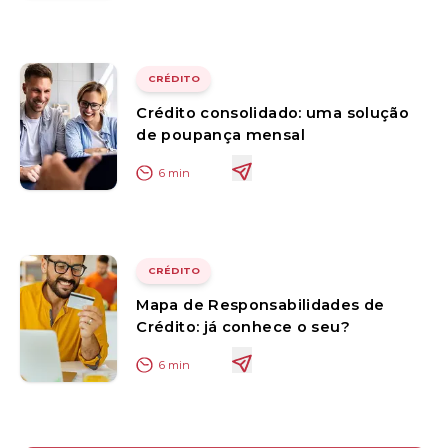
CRÉDITO
Crédito consolidado: uma solução
de poupança mensal
6
min
CRÉDITO
Mapa de Responsabilidades de
Crédito: já conhece o seu?
6
min