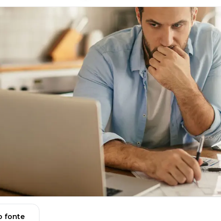
 fonte