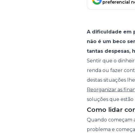
preferencial 
A dificuldade em
não é um beco sem
tantas despesas, 
Sentir que o dinhei
renda ou fazer cont
destas situações lhe 
Reorganizar as fina
soluções que estão 
Como lidar com
Quando começam a
problema e começar,