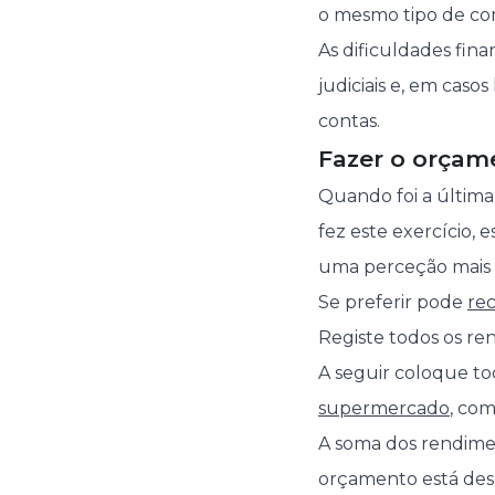
o mesmo tipo de co
As dificuldades fin
judiciais e, em casos
contas.
Fazer o orçame
Quando foi a últim
fez este exercício, 
uma perceção mais rá
Se preferir pode
rec
Registe todos os re
A seguir coloque to
supermercado
, co
A soma dos rendimen
orçamento está dese