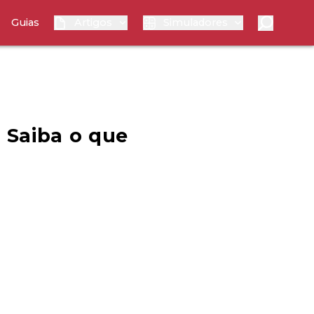
Guias
Artigos
Simuladores
 Saiba o que