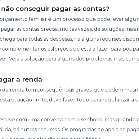
 não conseguir pagar as contas?
 orçamento familiar é um processo que pode levar al
agar as contas precisa, muitas vezes, de soluções mais i
 chega para todas as despesas, há alguns recursos disponív
 e complementar os esforços que está a fazer para poupar
vel. Veja a solução para alguns dos problemas mais co
agar a renda
o da renda tem consequências graves, que podem mesm
 esta situação limite, deve fazer tudo para regularizar a 
 resolve com uma conversa com o senhorio, mas quando 
álida, há outros recursos. Os programas de apoio ao pa