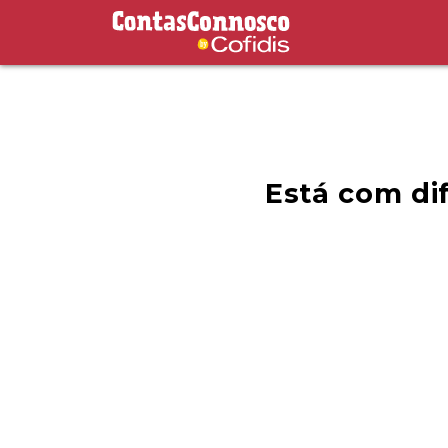
Contas Connosco by Cofidis
Está com di