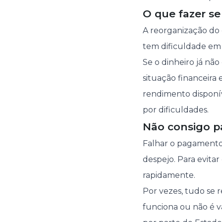
O que fazer se
A reorganização do
tem dificuldade em p
Se o dinheiro já não
situação financeira
rendimento disponí
por dificuldades.
Não consigo p
Falhar o pagament
despejo. Para evitar
rapidamente.
Por vezes, tudo se
funciona ou não é v