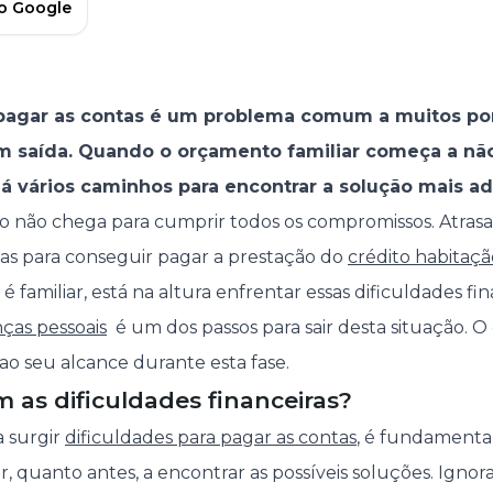
no Google
 pagar as contas é um problema comum a muitos po
 saída. Quando o orçamento familiar começa a nã
há vários caminhos para encontrar a solução mais a
ro não chega para cumprir todos os compromissos. Atra
as para conseguir pagar a prestação do
crédito habitaçã
é familiar, está na altura enfrentar essas dificuldades fin
nças pessoais
é um dos passos para sair desta situação. O
ao seu alcance durante esta fase.
 as dificuldades financeiras?
 surgir
dificuldades para pagar as contas
, é fundamenta
 quanto antes, a encontrar as possíveis soluções. Igno