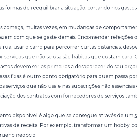
s formas de reequilibrar a situação:
cortando nos gastos
.
as começa, muitas vezes, em mudanças de comportamen
fazem com que se gaste demais. Encomendar refeições 
ua, usar o carro para percorrer curtas distâncias, desp
r serviços que não se usa são hábitos que custam caro.
 gastos devem ser os primeiros a desaparecer do seu orç
sas fixas é outro ponto obrigatório para quem passa por
nos serviços que não usa e nas subscrições não essenciai
ociação dos contratos com fornecedores de serviços ta
nto disponível é algo que se consegue através de um
ativas de receita. Por exemplo, transformar um hobby, c
queno negócio.