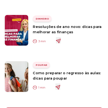
DINHEIRO
Resoluções de ano novo: dicas para
melhorar as finanças
3
min
POUPAR
Como preparar o regresso às aulas:
dicas para poupar
1
min