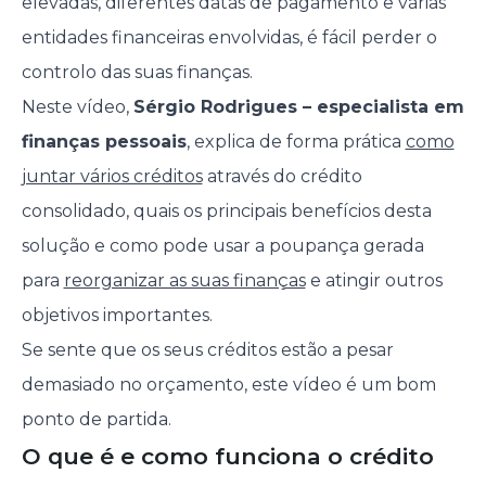
elevadas, diferentes datas de pagamento e várias
entidades financeiras envolvidas, é fácil perder o
controlo das suas finanças.
Neste vídeo,
Sérgio Rodrigues – especialista em
finanças pessoais
, explica de forma prática
como
juntar vários créditos
através do crédito
consolidado, quais os principais benefícios desta
solução e como pode usar a poupança gerada
para
reorganizar as suas finanças
e atingir outros
objetivos importantes.
Se sente que os seus créditos estão a pesar
demasiado no orçamento, este vídeo é um bom
ponto de partida.
O que é e como funciona o crédito