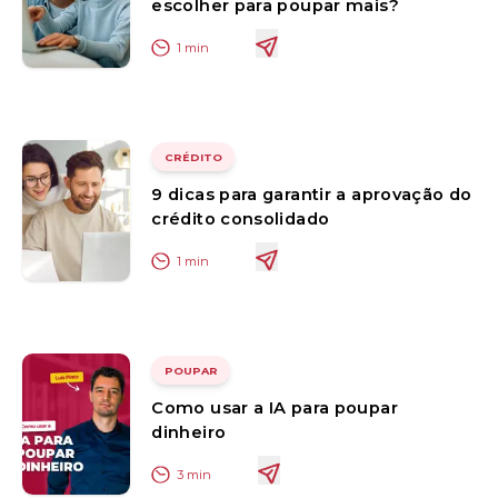
escolher para poupar mais?
1
min
CRÉDITO
9 dicas para garantir a aprovação do
crédito consolidado
1
min
POUPAR
Como usar a IA para poupar
dinheiro
3
min