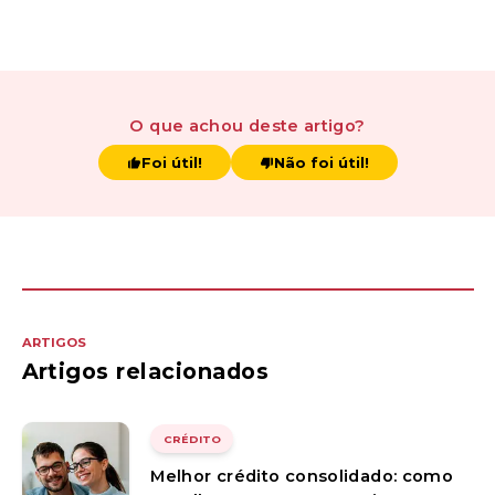
O que achou
deste artigo
?
Foi útil!
Não foi útil!
ARTIGOS
Artigos relacionados
CRÉDITO
Melhor crédito consolidado: como