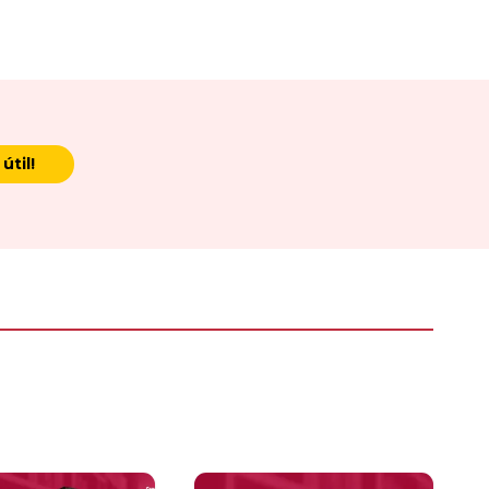
útil!