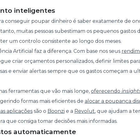
ento inteligentes
ara conseguir poupar dinheiro é saber exatamente de o
ntanto, muitas pessoas subestimam os pequenos gastos d
ter um controlo consistente ao longo dos meses.
ência Artificial faz a diferença. Com base nos seus
rendim
gue criar orçamentos personalizados, definir limites par
sas e enviar alertas sempre que os gastos começam a ult
mas ferramentas que vão mais longe,
oferecendo
insight
gerindo formas mais eficientes de
alocar a poupança dis
as aplicações
são o
Boonzi
e a
Revolut
, que ajudam a te
ara que consiga tomar decisões mais informadas.
astos automaticamente