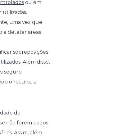
ntrolados
ou em
utilizadas.
ante, uma vez que
o e detetar áreas
ficar sobreposições
ilizados. Além disso,
do
seguro
ndo o recurso a
lidade de
se não forem pagos
rios. Assim, além