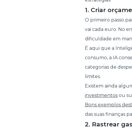
1. Criar orçam
O primeiro passo p
vai cada euro. No e
dificuldade em man
É aqui que a Intelig
consumo, a IA conse
categorias de despe
limites.
Existem ainda algu
investimentos
ou su
Bons exemplos dest
das suas finanças p
2. Rastrear g