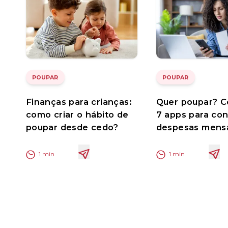
POUPAR
POUPAR
Finanças para crianças:
Quer poupar? 
como criar o hábito de
7 apps para con
poupar desde cedo?
despesas mens
1
min
1
min