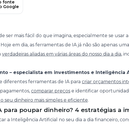
 fonte
no Google
e ser mais fácil do que imagina, especialmente se usar a
or. Hoje em dia, as ferramentas de IA já não são apenas u
m
verdadeiras aliadas em várias áreas do nosso dia a dia
, i
into – especialista em investimentos e Inteligência Ar
de diferentes ferramentas de IA para
criar orçamentos int
r pagamentos,
comparar preços
e identificar oportunida
o seu dinheiro mais simples e eficiente
.
 para poupar dinheiro? 4 estratégias a 
r a Inteligência Artificial no seu dia a dia financeiro, co