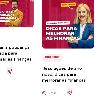
ar a poupança
ada para
DINHEIRO
mar as finanças
Resoluções de ano
novo: dicas para
melhorar as finanças
3
min