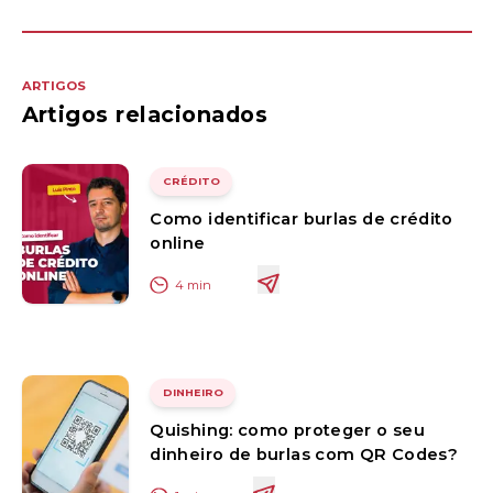
ARTIGOS
Artigos relacionados
CRÉDITO
Como identificar burlas de crédito
online
4
min
DINHEIRO
Quishing: como proteger o seu
dinheiro de burlas com QR Codes?