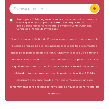
Aceito que a Cofidis registe e proceda ao tratamento do endereço de
e-mail que forneci no presente formulário, do qual sou titular, para
que eu possa receber a newsletter do website Contas Connosco.
Consultar a
Política de Privacidade
.
Deverá consultar a Política de Privacidade antes da conclusão do presente
processo de registo, na qual são indicados os seus direitos e os contactos e
meios pelos quais os poderá exercer. O fundamento para a Cofidis tratar o
seu e-mail aqui fornecido é o seu consentimento, o qual poderá ser retirado
a qualquer momento, o que não compromete a licitude do tratamento
efetuado com base no consentimento previamente obtido. A Cofidis
conservará o seu endereço de e-mail enquanto não retirar o seu
consentimento para a receção da newsletter e enquanto tal newsletter for
elaborada.