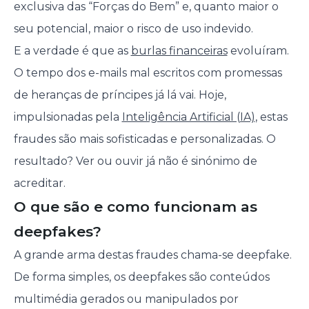
exclusiva das “Forças do Bem” e, quanto maior o
seu potencial, maior o risco de uso indevido.
E a verdade é que as
burlas financeiras
evoluíram.
O tempo dos e-mails mal escritos com promessas
de heranças de príncipes já lá vai. Hoje,
impulsionadas pela
Inteligência Artificial (IA)
, estas
fraudes são mais sofisticadas e personalizadas. O
resultado? Ver ou ouvir já não é sinónimo de
acreditar.
O que são e como funcionam as
deepfakes?
A grande arma destas fraudes chama-se deepfake.
De forma simples, os deepfakes são conteúdos
multimédia gerados ou manipulados por