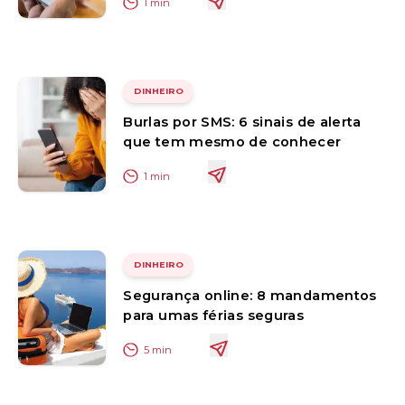
1
min
DINHEIRO
Burlas por SMS: 6 sinais de alerta
que tem mesmo de conhecer
1
min
DINHEIRO
Segurança online: 8 mandamentos
para umas férias seguras
5
min