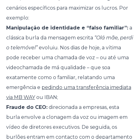
cenários específicos para maximizar os lucros. Por
exemplo:
Manipulação de identidade e “falso familiar”:
a
clássica burla da mensagem escrita
“Olá mãe, perdi
o telemóvel”
evoluiu. Nos dias de hoje, a vítima
pode receber uma chamada de voz – ou até uma
videochamada de má qualidade – que soa
exatamente como o familiar, relatando uma
emergência e
pedindo uma transferência imediata
via MB WAY
ou IBAN;
Fraude do CEO:
direcionada a empresas, esta
burla envolve a clonagem da voz ou imagem em
vídeo de diretores executivos. De seguida, os
burlões entram em contacto com o departamento