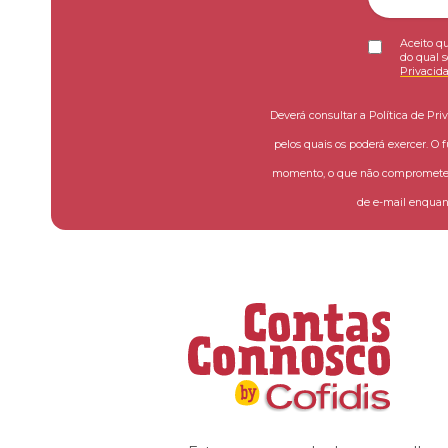
Aceito qu
do qual s
Privacid
Deverá consultar a Política de Pri
pelos quais os poderá exercer. O 
momento, o que não compromete a
de e-mail enquant