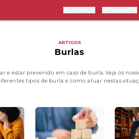
Crédito
Seguros
ARTIGOS
Burlas
ar e estar prevenido em caso de burla. Veja os nos
diferentes tipos de burla e como atuar nestas situaç