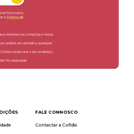
ente formulário,
ar a
Política de
eus direitos e os contactos e meios
ual poderá ser retirado a qualquer
ofidis conservará o seu endereço
ter for elaborada.
DIÇÕES
FALE CONNOSCO
cidade
Contactar a Cofidis