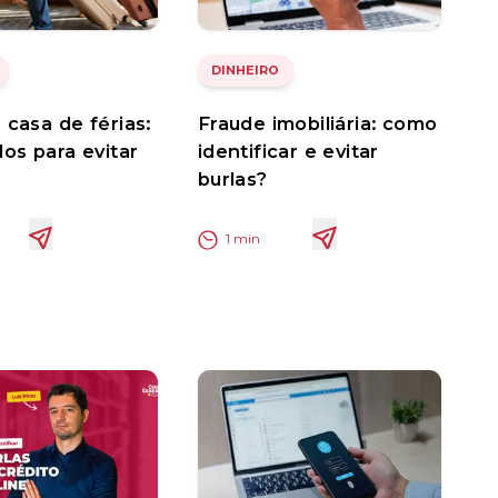
DINHEIRO
 casa de férias:
Fraude imobiliária: como
dos para evitar
identificar e evitar
burlas?
1
min