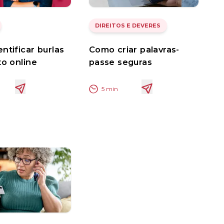
DIREITOS E DEVERES
ntificar burlas
Como criar palavras-
to online
passe seguras
5
min