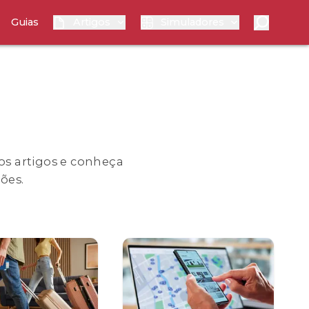
Guias
Artigos
Simuladores
sos artigos e conheça
ões.