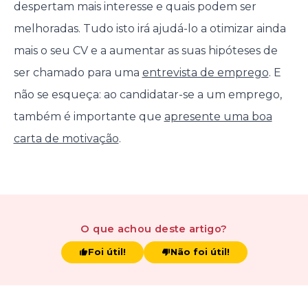
despertam mais interesse e quais podem ser
melhoradas. Tudo isto irá ajudá-lo a otimizar ainda
mais o seu CV e a aumentar as suas hipóteses de
ser chamado para uma
entrevista de emprego
. E
não se esqueça: ao candidatar-se a um emprego,
também é importante que
apresente uma boa
carta de motivação
.
O que achou
deste artigo
?
Foi útil!
Não foi útil!