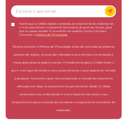
Aceito que a Cofidis registe e proceda ao tratamento do endereço de
e-mail que forneci no presente formulário, do qual sou titular, para
que eu possa receber a newsletter do website Contas Connosco.
Consultar a
Política de Privacidade
.
Deverá consultar a Política de Privacidade antes da conclusão do presente
processo de registo, na qual são indicados os seus direitos e os contactos e
meios pelos quais os poderá exercer. O fundamento para a Cofidis tratar o
seu e-mail aqui fornecido é o seu consentimento, o qual poderá ser retirado
a qualquer momento, o que não compromete a licitude do tratamento
efetuado com base no consentimento previamente obtido. A Cofidis
conservará o seu endereço de e-mail enquanto não retirar o seu
consentimento para a receção da newsletter e enquanto tal newsletter for
elaborada.