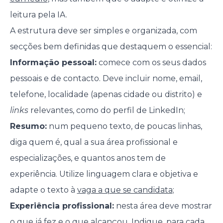
leitura pela IA.
A estrutura deve ser simples e organizada, com
secções bem definidas que destaquem o essencial:
Informação pessoal:
comece com os seus dados
pessoais e de contacto. Deve incluir nome, email,
telefone, localidade (apenas cidade ou distrito) e
links
relevantes, como do perfil de LinkedIn;
Resumo:
num pequeno texto, de poucas linhas,
diga quem é, qual a sua área profissional e
especializações, e quantos anos tem de
experiência. Utilize linguagem clara e objetiva e
adapte o texto à
vaga a que se candidata
;
Experiência profissional:
nesta área deve mostrar
o que já fez e o que alcançou. Indique, para cada