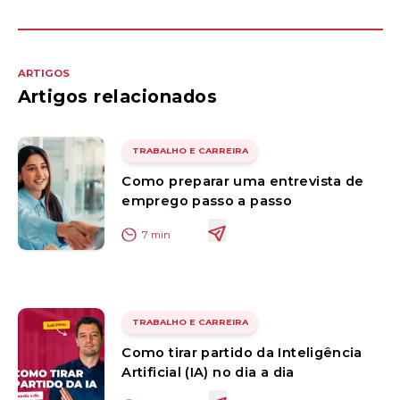
ARTIGOS
Artigos relacionados
TRABALHO E CARREIRA
Como preparar uma entrevista de
emprego passo a passo
7
min
TRABALHO E CARREIRA
Como tirar partido da Inteligência
Artificial (IA) no dia a dia