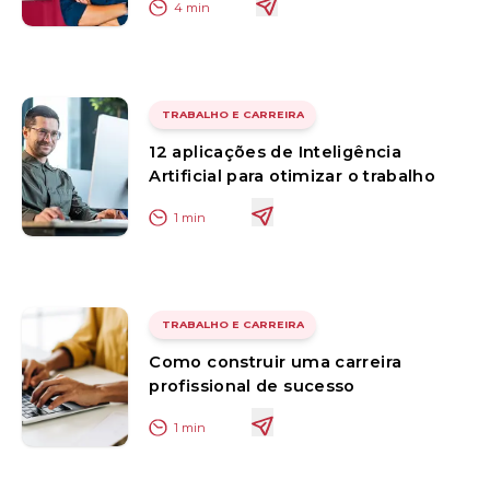
4
min
TRABALHO E CARREIRA
12 aplicações de Inteligência
Artificial para otimizar o trabalho
1
min
TRABALHO E CARREIRA
Como construir uma carreira
profissional de sucesso
1
min