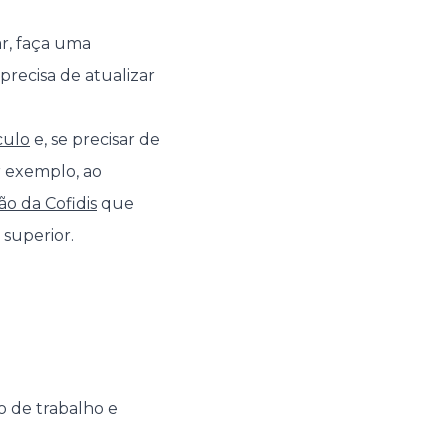
ar, faça uma
precisa de atualizar
culo
e, se precisar de
r exemplo, ao
o da Cofidis
que
 superior.
 de trabalho e