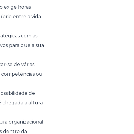
ho
exige horas
íbrio entre a vida
tratégicas com as
vos para que a sua
ar-se de várias
s competências ou
ssibilidade de
é chegada a altura
tura organizacional
s dentro da