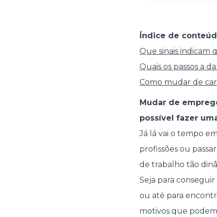
Índice de conteúd
Que sinais indicam
Quais os passos a 
Como mudar de carr
Mudar de emprego
possível fazer um
Já lá vai o tempo e
profissões ou pass
de trabalho tão din
Seja para conseguir
ou até para encontra
motivos que podem 