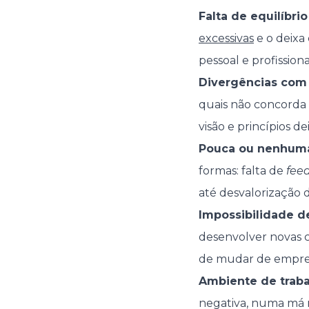
Falta de equilíbrio
excessivas
e o deixa
pessoal e profissio
Divergências com
quais não concorda 
visão e princípios 
Pouca ou nenhuma
formas: falta de
fee
até desvalorização d
Impossibilidade de
desenvolver novas c
de mudar de empre
Ambiente de traba
negativa, numa má r