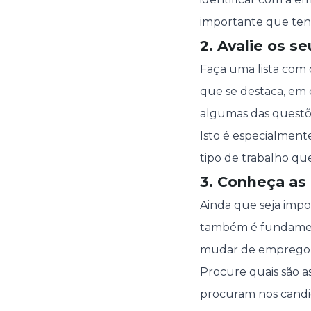
importante que te
2. Avalie os s
Faça uma lista com 
que se destaca, em 
algumas das questõ
Isto é especialment
tipo de trabalho que
3. Conheça as
Ainda que seja impo
também é fundamenta
mudar de emprego, 
Procure quais são a
procuram nos candida