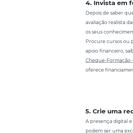
4. Invista em 
Depois de saber que
avaliação realista d
os seus conheciment
Procure cursos ou
apoio financeiro, sa
Cheque-Formação +
oferece financiamen
5. Crie uma r
A presença digital e
podem ser uma exce