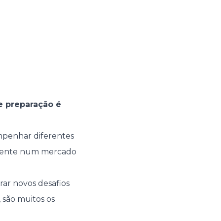
 preparação é
empenhar diferentes
almente num mercado
orar novos desafios
, são muitos os