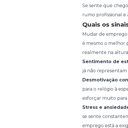
Se sente que chegou
rumo profissional e
Quais os sina
Mudar de emprego po
é mesmo o melhor pa
realmente na altura
Sentimento de es
já não representam
Desmotivação con
para o relógio à esp
esforçar muito para
Stress e ansiedad
se sente constantem
emprego está a exigi