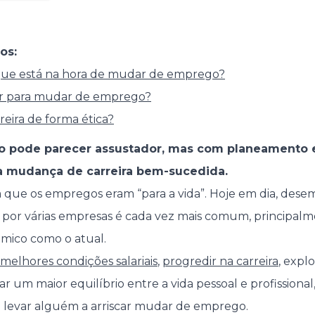
os:
 que está na hora de mudar de emprego?
dar para mudar de emprego?
eira de forma ética?
 pode parecer assustador, mas com planeamento e
a mudança de carreira bem-sucedida.
m que os empregos eram “para a vida”. Hoje em dia, des
ar por várias empresas é cada vez mais comum, princip
âmico como o atual.
melhores condições salariais
,
progredir na carreira
, expl
r um maior equilíbrio entre a vida pessoal e profissional
levar alguém a arriscar mudar de emprego.