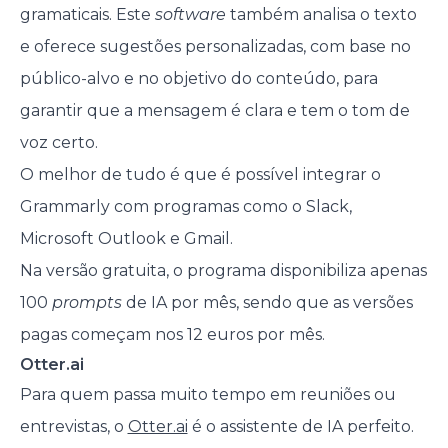
gramaticais. Este
software
também analisa o texto
e oferece sugestões personalizadas, com base no
público-alvo e no objetivo do conteúdo, para
garantir que a mensagem é clara e tem o tom de
voz certo.
O melhor de tudo é que é possível integrar o
Grammarly com programas como o Slack,
Microsoft Outlook e Gmail.
Na versão gratuita, o programa disponibiliza apenas
100
prompts
de IA por mês, sendo que as versões
pagas começam nos 12 euros por mês.
Otter.ai
Para quem passa muito tempo em reuniões ou
entrevistas, o
Otter.ai
é o assistente de IA perfeito.