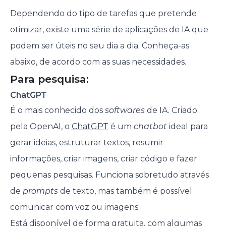
Dependendo do tipo de tarefas que pretende
otimizar, existe uma série de aplicações de IA que
podem ser úteis no seu dia a dia. Conheça-as
abaixo, de acordo com as suas necessidades.
Para pesquisa:
ChatGPT
É o mais conhecido dos
softwares
de IA. Criado
pela OpenAI, o
ChatGPT
é um
chatbot
ideal para
gerar ideias, estruturar textos, resumir
informações, criar imagens, criar código e fazer
pequenas pesquisas. Funciona sobretudo através
de
prompts
de texto, mas também é possível
comunicar com voz ou imagens.
Está disponível de forma gratuita, com algumas