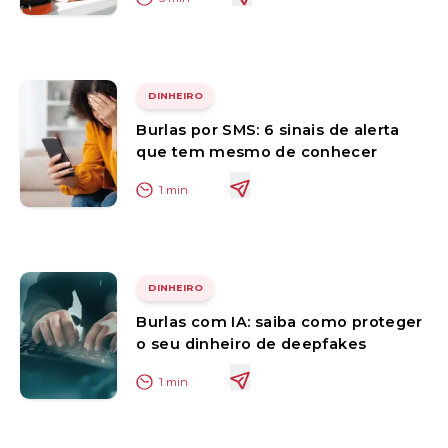
DINHEIRO
Burlas por SMS: 6 sinais de alerta
que tem mesmo de conhecer
1
min
DINHEIRO
Burlas com IA: saiba como proteger
o seu dinheiro de deepfakes
1
min