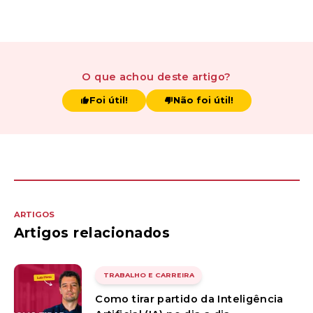
O que achou
deste artigo
?
Foi útil!
Não foi útil!
ARTIGOS
Artigos relacionados
TRABALHO E CARREIRA
Como tirar partido da Inteligência