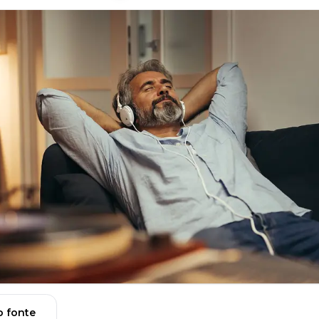
 fonte