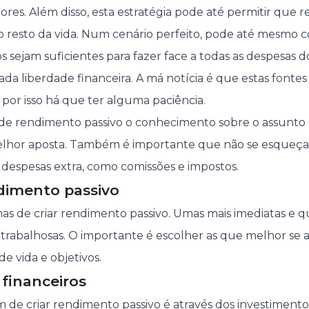
ores. Além disso, esta estratégia pode até permitir que 
o resto da vida. Num cenário perfeito, pode até mesmo 
 sejam suficientes para fazer face a todas as despesas do d
jada liberdade financeira. A má notícia é que estas font
 por isso há que ter alguma paciência.
 de rendimento passivo o conhecimento sobre o assunto
melhor aposta. Também é importante que não se esqueç
despesas extra, como comissões e impostos.
dimento passivo
as de criar rendimento passivo. Umas mais imediatas e
s trabalhosas. O importante é escolher as que melhor se
de vida e objetivos.
financeiros
de criar rendimento passivo é através dos
investimento