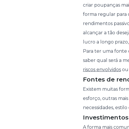
criar poupanças mai
forma regular para 
rendimentos passivos
alcançar a tão dese
lucro a longo prazo,
Para ter uma fonte
saber qual será a 
riscos envolvidos
ou 
Fontes de ren
Existem muitas form
esforço, outras mai
necessidades, estilo 
Investimentos 
A forma mais comum 