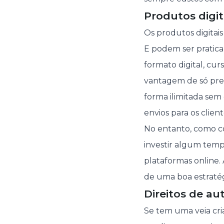
Produtos digit
Os produtos digitais
E podem ser pratic
formato digital, cur
vantagem de só prec
forma ilimitada sem
envios para os client
No entanto, como c
investir algum temp
plataformas online.
de uma boa estraté
Direitos de au
Se tem uma veia cri