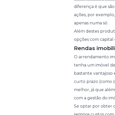
diferença é que são
ações, por exemplo,
apenas numa só.
Além destes produto
opções com capital 
Rendas imobili
O arrendamento imob
tenha um imóvel des
bastante vantajoso 
curto prazo (como 
melhor, já que além
com a gestão do im
Se optar por obter 
sempre custos com 