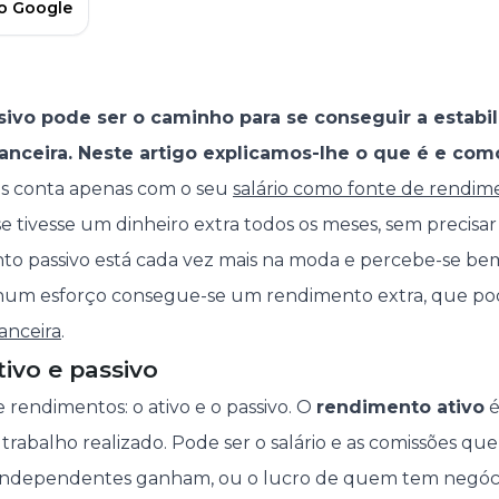
no Google
ivo pode ser o caminho para se conseguir a estabi
anceira. Neste artigo explicamos-lhe o que é e com
as conta apenas com o seu
salário como fonte de rendi
e tivesse um dinheiro extra todos os meses, sem precisar
o passivo está cada vez mais na moda e percebe-se bem 
um esforço consegue-se um rendimento extra, que po
anceira
.
ivo e passivo
e rendimentos: o ativo e o passivo. O
rendimento ativo
é
trabalho realizado. Pode ser o salário e as comissões qu
independentes ganham, ou o lucro de quem tem negócio