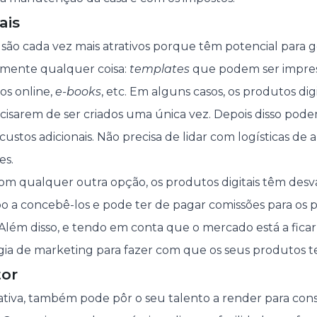
ais
 são cada vez mais atrativos porque têm potencial para g
amente qualquer coisa:
templates
que podem ser impre
sos online,
e-books
, etc. Em alguns casos, os produtos di
isarem de ser criados uma única vez. Depois disso pode
 custos adicionais. Não precisa de lidar com logísticas 
es.
om qualquer outra opção, os produtos digitais têm des
o a concebê-los e pode ter de pagar comissões para os 
 Além disso, e tendo em conta que o mercado está a ficar
gia de marketing para fazer com que os seus produtos 
tor
ativa, também pode pôr o seu talento a render para co