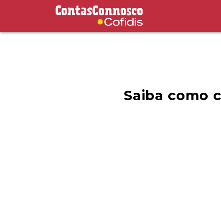
Contas Connosco by Cofidis
Saiba como c