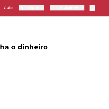
Guias
Artigos
Simuladores
ha o dinheiro