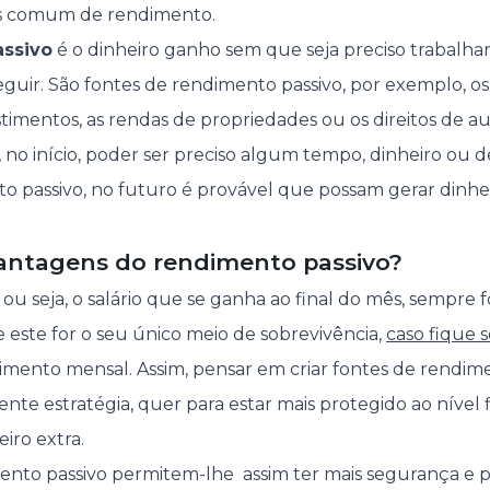
is comum de rendimento.
ssivo
é o dinheiro ganho sem que seja preciso trabalhar
eguir. São fontes de rendimento passivo, por exemplo, o
timentos, as rendas de propriedades ou os direitos de au
e, no início, poder ser preciso algum tempo, dinheiro ou d
o passivo, no futuro é provável que possam gerar dinhei
vantagens do rendimento passivo?
ou seja, o salário que se ganha ao final do mês, sempre 
e este for o seu único meio de sobrevivência,
caso fique
ento mensal. Assim, pensar em criar fontes de rendime
nte estratégia, quer para estar mais protegido ao nível 
iro extra.
ento passivo permitem-lhe assim ter mais segurança e 