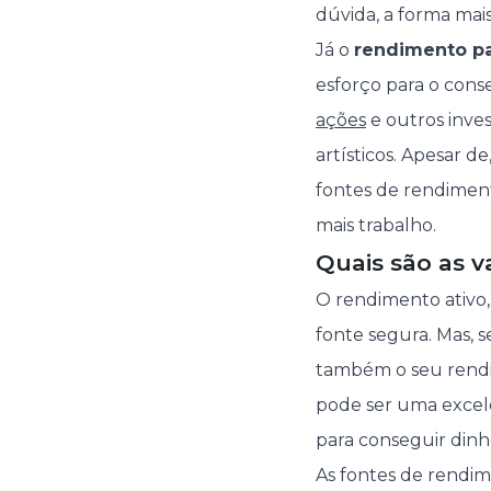
dúvida, a forma ma
Já o
rendimento pa
esforço para o cons
ações
e outros inves
artísticos. Apesar d
fontes de rendiment
mais trabalho.
Quais são as 
O rendimento ativo, 
fonte segura. Mas, s
também o seu rendim
pode ser uma excele
para conseguir dinhe
As fontes de rendim