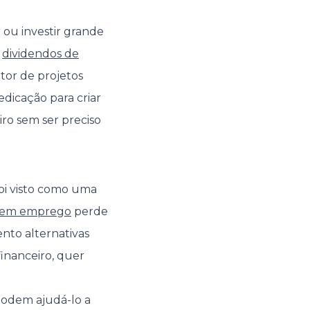
 ou investir grande
s
dividendos de
tor de projetos
edicação para criar
ro sem ser preciso
foi visto como uma
 sem emprego
perde
nto alternativas
financeiro, quer
podem ajudá-lo a