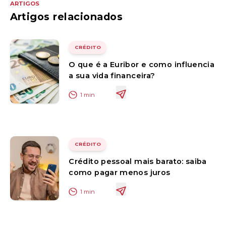
ARTIGOS
Artigos relacionados
CRÉDITO
O que é a Euribor e como influencia
a sua vida financeira?
1
min
CRÉDITO
Crédito pessoal mais barato: saiba
como pagar menos juros
1
min