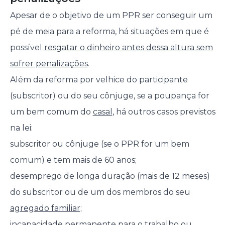
Apesar de o objetivo de um PPR ser conseguir um
pé de meia para a reforma, há situações em que é
possível
resgatar o dinheiro antes dessa altura sem
sofrer penalizações
.
Além da reforma por velhice do participante
(subscritor) ou do seu cônjuge, se a poupança for
um bem comum do
casal
, há outros casos previstos
na lei:
subscritor ou cônjuge (se o PPR for um bem
comum) e tem mais de 60 anos;
desemprego de longa duração (mais de 12 meses)
do subscritor ou de um dos membros do seu
agregado familiar
;
incapacidade permanente para o trabalho ou