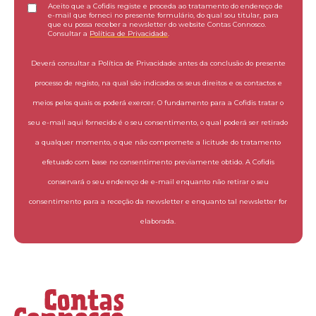
Aceito que a Cofidis registe e proceda ao tratamento do endereço de
e-mail que forneci no presente formulário, do qual sou titular, para
que eu possa receber a newsletter do website Contas Connosco.
Consultar a
Política de Privacidade
.
Deverá consultar a Política de Privacidade antes da conclusão do presente
processo de registo, na qual são indicados os seus direitos e os contactos e
meios pelos quais os poderá exercer. O fundamento para a Cofidis tratar o
seu e-mail aqui fornecido é o seu consentimento, o qual poderá ser retirado
a qualquer momento, o que não compromete a licitude do tratamento
efetuado com base no consentimento previamente obtido. A Cofidis
conservará o seu endereço de e-mail enquanto não retirar o seu
consentimento para a receção da newsletter e enquanto tal newsletter for
elaborada.