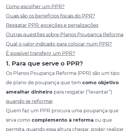
Como escolher um PPR?
Quais são os benefícios fiscais do PPR?
Resgatar PPR: exceções e penalizações
Outras questões sobre Planos Poupança Reforma
Qual o valor indicado para colocar num PPR?
É possível transferir um PPR?
1. Para que serve o PPR?
Os Planos Poupança Reforma (PPR) são um tipo
de plano de poupança que tem
como objetivo
amealhar dinheiro
para resgatar (“levantar”)
quando se reformar
.
Quem faz um PPR procura uma poupança que
sirva como
complemento à reforma
ou que
permita, quando essa altura chegar, poder realizar