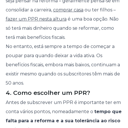
seja pensar na reforma – geralmente pensa-se em
consolidar a carreira,
comprar casa
ou ter filhos –
fazer um PPR nesta altura
é uma boa opção. Não
só terá mais dinheiro quando se reformar, como
terá mais benefícios fiscais.
No entanto, está sempre a tempo de começar a
poupar para quando deixar a vida ativa. Os
benefícios fiscais, embora mais baixos, continuam a
existir mesmo quando os subscritores têm mais de
50 anos.
4. Como escolher um PPR?
Antes de subscrever um PPR é importante ter em
conta vários pontos, nomeadamente o
tempo que
falta para a reforma e a sua tolerância ao risco