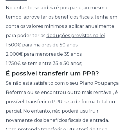
No entanto, se a ideia é poupar e, ao mesmo
tempo, aproveitar os benefícios fiscais, tenha em
conta os valores mínimos a aplicar anualmente
para poder ter as
deduções previstas na lei
:
1.500€ para maiores de 50 anos.
2.000€ para menores de 35 anos;
1.750€ se tem entre 35 e 50 anos;
É possível transferir um PPR?
Se não está satisfeito com o seu Plano Poupança
Reforma ou se encontrou outro mais rentável, é
possível transferir o PPR, seja de forma total ou
parcial. No entanto, não poderá usufruir
novamente dos benefícios fiscais de entrada.
Caso pretenda transferir o PPR terá de ter a