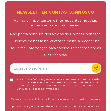
NEWSLETTER CONTAS CONNOSCO
As mais importantes e interessantes notícias
económicas e financeiras.
Não perca nenhum dos artigos do Contas Connosco.
Subscreva a nossa newsletter e passe a receber no
seu email informação para conseguir gerir melhor as
suas finanças.
Aceito que a Cofidis registe e proceda ao tratamento do endereço de
e-mail que forneci no presente formulário, do qual sou titular, para
que eu possa receber a newsletter do website Contas Connosco.
Consultar a
Política de Privacidade
.
Deverá consultar a Política de Privacidade antes da conclusão do presente
processo de registo, na qual são indicados os seus direitos e os contactos e