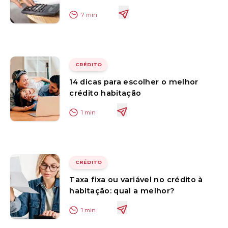
7
min
CRÉDITO
14 dicas para escolher o melhor
crédito habitação
1
min
CRÉDITO
Taxa fixa ou variável no crédito à
habitação: qual a melhor?
1
min