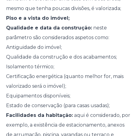
mesmo que tenha poucas divisões, é valorizada;
Piso e a vista do imóvel;
Qualidade e data da construção:
neste
parâmetro são considerados aspetos como:
Antiguidade do imóvel;
Qualidade da construção e dos acabamentos;
Isolamento térmico;
Certificação energética (quanto melhor for, mais
valorizado será o imóvel);
Equipamentos disponíveis;
Estado de conservação (para casas usadas);
Facilidades da habitação:
aqui é considerado, por
exemplo, a existência de estacionamento, anexos
de arrumação, piscina, varandas ou terraço e