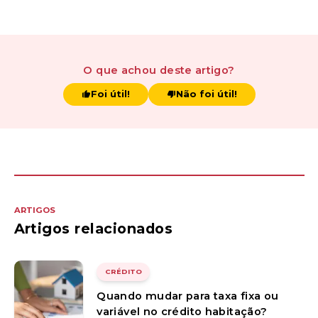
O que achou
deste artigo
?
Foi útil!
Não foi útil!
ARTIGOS
Artigos relacionados
CRÉDITO
Quando mudar para taxa fixa ou
variável no crédito habitação?