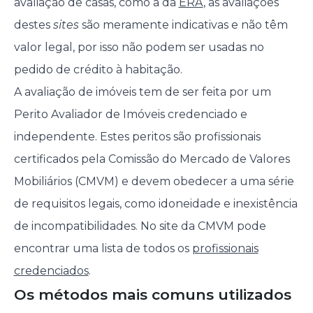
avaliação de casas, como a da
ERA
, as avaliações
destes
sites
são meramente indicativas e não têm
valor legal, por isso não podem ser usadas no
pedido de crédito à habitação.
A avaliação de imóveis tem de ser feita por um
Perito Avaliador de Imóveis credenciado e
independente. Estes peritos são profissionais
certificados pela Comissão do Mercado de Valores
Mobiliários (CMVM) e devem obedecer a uma série
de requisitos legais, como idoneidade e inexistência
de incompatibilidades. No site da CMVM pode
encontrar uma lista de todos os
profissionais
credenciados
.
Os métodos mais comuns utilizados