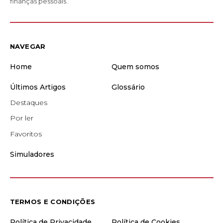
finanças pessoais.
NAVEGAR
Home
Quem somos
Últimos Artigos
Glossário
Destaques
Por ler
Favoritos
Simuladores
TERMOS E CONDIÇÕES
Política de Privacidade
Política de Cookies