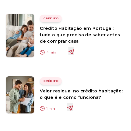
CRÉDITO
Crédito Habitação em Portugal:
tudo o que precisa de saber antes
de comprar casa
4
min
CRÉDITO
Valor residual no crédito habitação:
o que é e como funciona?
1
min