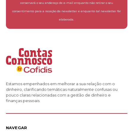
conservará o seu endereço de e-mail enquanto não retirar o seu
consentimento para a receção da newsletter e enquanto tal newsletter for
elaborada.
Estamos empenhados em melhorar a sua relação com o
dinheiro, clarificando temáticas naturalmente confusas ou
pouco claras relacionadas com a gestão de dinheiro e
finanças pessoais.
NAVEGAR