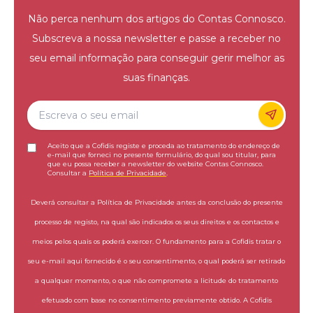
Não perca nenhum dos artigos do Contas Connosco.
Subscreva a nossa newsletter e passe a receber no
seu email informação para conseguir gerir melhor as
suas finanças.
Aceito que a Cofidis registe e proceda ao tratamento do endereço de
e-mail que forneci no presente formulário, do qual sou titular, para
que eu possa receber a newsletter do website Contas Connosco.
Consultar a
Política de Privacidade
.
Deverá consultar a Política de Privacidade antes da conclusão do presente
processo de registo, na qual são indicados os seus direitos e os contactos e
meios pelos quais os poderá exercer. O fundamento para a Cofidis tratar o
seu e-mail aqui fornecido é o seu consentimento, o qual poderá ser retirado
a qualquer momento, o que não compromete a licitude do tratamento
efetuado com base no consentimento previamente obtido. A Cofidis