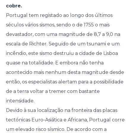
cobre.
Portugal tem registado ao longo dos últimos
séculos vários sismos, sendo o de 1755 o mais
devastador, com uma magnitude de 8,7 a 9,0 na
escala de Richter. Seguido de um tsunami e um
incêndio, este sismo destruiu a cidade de Lisboa
quase na totalidade. E embora não tenha
acontecido mais nenhum desta magnitude desde
então, os especialistas alertam para a possibilidade
de a terra voltar a tremer com bastante
intensidade.
Devido à sua localização na fronteira das placas
tectónicas Euro-Asiática e Africana, Portugal corre
um elevado risco sísmico. De acordo com a