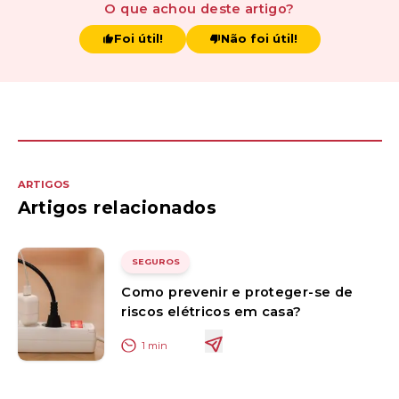
O que achou
deste artigo
?
Foi útil!
Não foi útil!
ARTIGOS
Artigos relacionados
SEGUROS
Como prevenir e proteger-se de
riscos elétricos em casa?
1
min