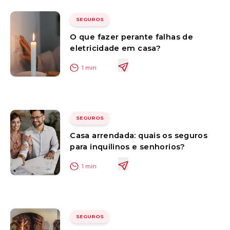
SEGUROS
O que fazer perante falhas de
eletricidade em casa?
1
min
SEGUROS
Casa arrendada: quais os seguros
para inquilinos e senhorios?
1
min
SEGUROS