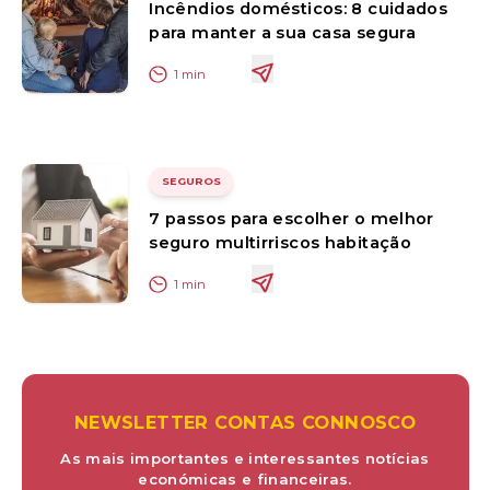
Incêndios domésticos: 8 cuidados
para manter a sua casa segura
1
min
SEGUROS
7 passos para escolher o melhor
seguro multirriscos habitação
1
min
NEWSLETTER CONTAS CONNOSCO
As mais importantes e interessantes notícias
económicas e financeiras.