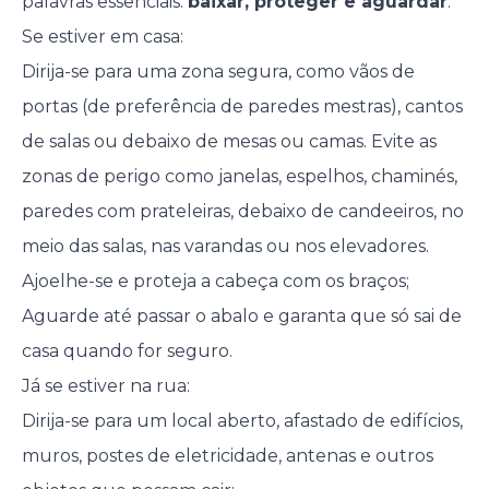
palavras essenciais:
baixar, proteger e aguardar
.
Se estiver em casa:
Dirija-se para uma zona segura, como vãos de
portas (de preferência de paredes mestras), cantos
de salas ou debaixo de mesas ou camas. Evite as
zonas de perigo como janelas, espelhos, chaminés,
paredes com prateleiras, debaixo de candeeiros, no
meio das salas, nas varandas ou nos elevadores.
Ajoelhe-se e proteja a cabeça com os braços;
Aguarde até passar o abalo e garanta que só sai de
casa quando for seguro.
Já se estiver na rua:
Dirija-se para um local aberto, afastado de edifícios,
muros, postes de eletricidade, antenas e outros