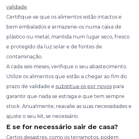
validade
.
Certifique-se que os alimentos estão intactos e
bem embalados e armazene-os numa caixa de
plástico ou metal, mantida num lugar seco, fresco
e protegido da luz solar e de fontes de
contaminação.
A cada seis meses, verifique o seu abastecimento.
Utilize os alimentos que estão a chegar ao fim do
prazo de validade e
substitua-os por novos
para
garantir que nada se estraga e que tem sempre
stock
. Anualmente, reavalie as suas necessidades e
ajuste o seu kit, se necessário.
E se for necessário sair de casa?
Certos desastres, como os
terramotos
, podem