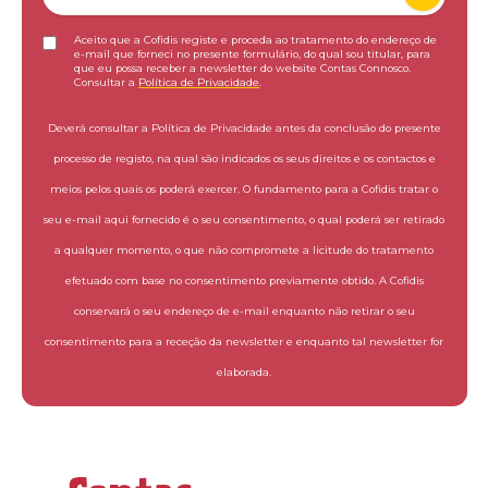
Aceito que a Cofidis registe e proceda ao tratamento do endereço de
e-mail que forneci no presente formulário, do qual sou titular, para
que eu possa receber a newsletter do website Contas Connosco.
Consultar a
Política de Privacidade
.
Deverá consultar a Política de Privacidade antes da conclusão do presente
processo de registo, na qual são indicados os seus direitos e os contactos e
meios pelos quais os poderá exercer. O fundamento para a Cofidis tratar o
seu e-mail aqui fornecido é o seu consentimento, o qual poderá ser retirado
a qualquer momento, o que não compromete a licitude do tratamento
efetuado com base no consentimento previamente obtido. A Cofidis
conservará o seu endereço de e-mail enquanto não retirar o seu
consentimento para a receção da newsletter e enquanto tal newsletter for
elaborada.