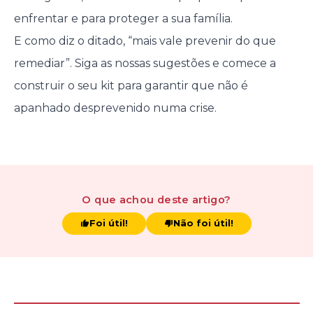
enfrentar e para proteger a sua família.
E como diz o ditado, “mais vale prevenir do que
remediar”. Siga as nossas sugestões e comece a
construir o seu kit para garantir que não é
apanhado desprevenido numa crise.
O que achou
deste artigo
?
Foi útil!
Não foi útil!