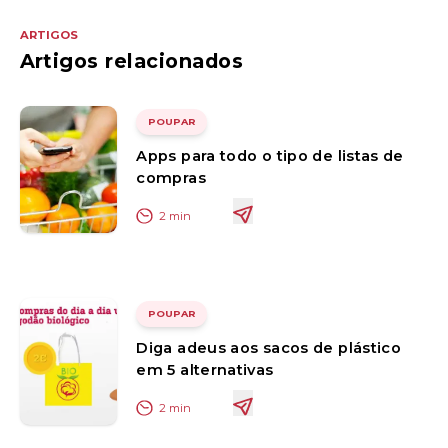
ARTIGOS
Artigos relacionados
POUPAR
Apps para todo o tipo de listas de
compras
2
min
POUPAR
Diga adeus aos sacos de plástico
em 5 alternativas
2
min