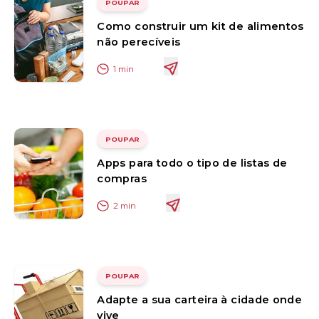
POUPAR
Como construir um kit de alimentos
não perecíveis
1
min
POUPAR
Apps para todo o tipo de listas de
compras
2
min
POUPAR
Adapte a sua carteira à cidade onde
vive