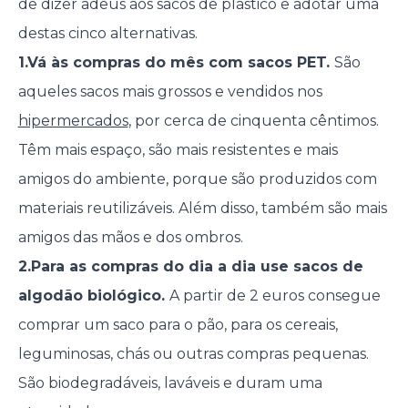
de dizer adeus aos sacos de plástico e adotar uma
destas cinco alternativas.
1.Vá às compras do mês com sacos PET.
São
aqueles sacos mais grossos e vendidos nos
hipermercados
, por cerca de cinquenta cêntimos.
Têm mais espaço, são mais resistentes e mais
amigos do ambiente, porque são produzidos com
materiais reutilizáveis. Além disso, também são mais
amigos das mãos e dos ombros.
2.Para as compras do dia a dia use sacos de
algodão biológico.
A partir de 2 euros consegue
comprar um saco para o pão, para os cereais,
leguminosas, chás ou outras compras pequenas.
São biodegradáveis, laváveis e duram uma