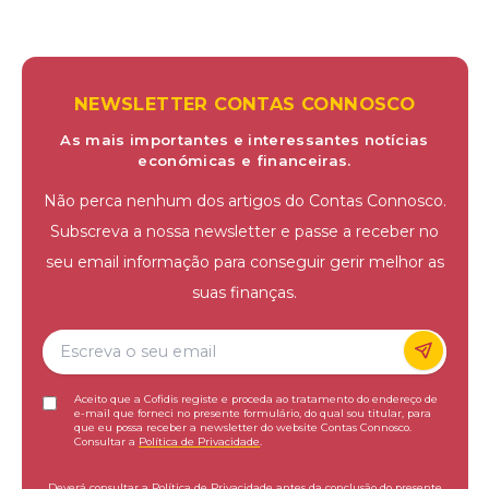
NEWSLETTER CONTAS CONNOSCO
As mais importantes e interessantes notícias
económicas e financeiras.
Não perca nenhum dos artigos do Contas Connosco.
Subscreva a nossa newsletter e passe a receber no
seu email informação para conseguir gerir melhor as
suas finanças.
Aceito que a Cofidis registe e proceda ao tratamento do endereço de
e-mail que forneci no presente formulário, do qual sou titular, para
que eu possa receber a newsletter do website Contas Connosco.
Consultar a
Política de Privacidade
.
Deverá consultar a Política de Privacidade antes da conclusão do presente