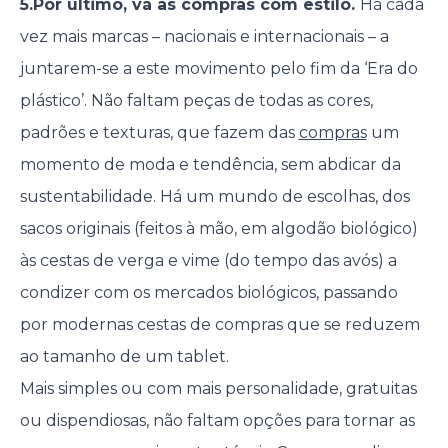
5.Por último, vá às compras com estilo.
Há cada
vez mais marcas – nacionais e internacionais – a
juntarem-se a este movimento pelo fim da ‘Era do
plástico’. Não faltam peças de todas as cores,
padrões e texturas, que fazem das
compras
um
momento de moda e tendência, sem abdicar da
sustentabilidade. Há um mundo de escolhas, dos
sacos originais (feitos à mão, em algodão biológico)
às cestas de verga e vime (do tempo das avós) a
condizer com os mercados biológicos, passando
por modernas cestas de compras que se reduzem
ao tamanho de um tablet.
Mais simples ou com mais personalidade, gratuitas
ou dispendiosas, não faltam opções para tornar as