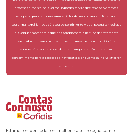
processo de registo, na qual são indicados os seus direitos e os contactos e
meios pelos quais os poderá exercer. O fundamento para a Cofidis tratar o
seu e-mail aqui fornecido é o seu consentimento, o qual poderá ser retirado
a qualquer momento, o que não compromete a licitude do tratamento
efetuado com base no consentimento previamente obtido. A Cofidis
conservará o seu endereço de e-mail enquanto não retirar o seu
consentimento para a receção da newsletter e enquanto tal newsletter for
elaborada.
Estamos empenhados em melhorar a sua relação com o