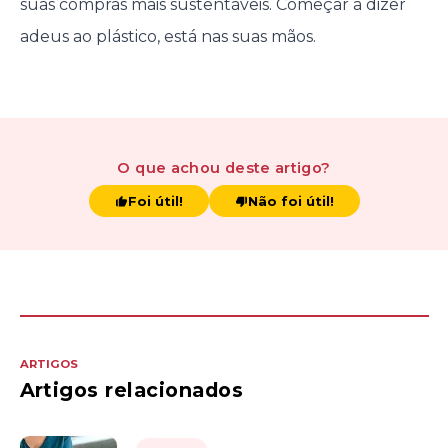
suas compras mais sustentáveis. Começar a dizer
adeus ao plástico, está nas suas mãos.
O que achou
deste artigo
?
Foi útil!
Não foi útil!
ARTIGOS
Artigos relacionados