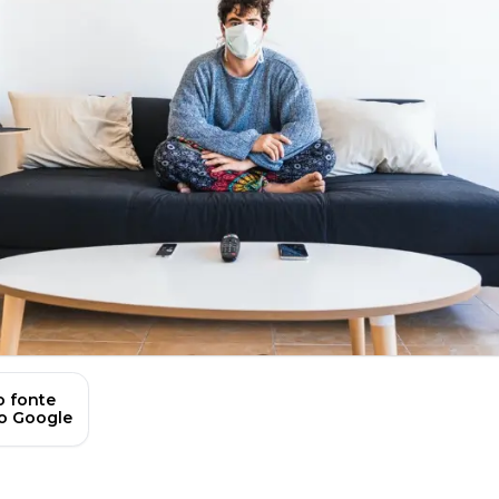
 fonte
no Google