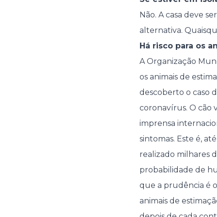
Não. A casa deve ser
alternativa. Quaisqu
Há risco para os 
A Organização Mund
os animais de estim
descoberto o caso d
coronavírus. O cão 
imprensa internacio
sintomas. Este é, a
realizado milhares 
probabilidade de hu
que a prudência é 
animais de estimaçã
depois de cada cont