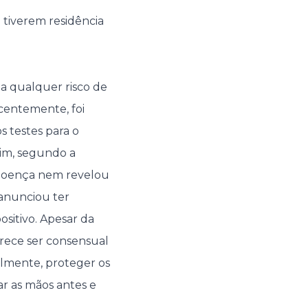
 tiverem residência
a qualquer risco de
centemente, foi
 testes para o
sim, segundo a
a doença nem revelou
 anunciou ter
ositivo. Apesar da
arece ser consensual
lmente, proteger os
ar as mãos antes e