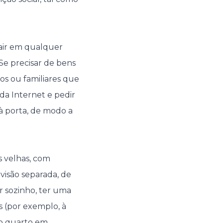
air em qualquer
 Se precisar de bens
os ou familiares que
da Internet e pedir
à porta, de modo a
s velhas, com
ivisão separada, de
r sozinho, ter uma
 (por exemplo, à
do quarto em