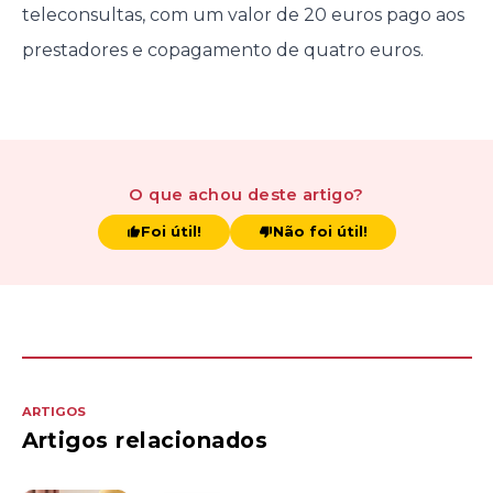
teleconsultas, com um valor de 20 euros pago aos
prestadores e copagamento de quatro euros.
O que achou
deste artigo
?
Foi útil!
Não foi útil!
ARTIGOS
Artigos relacionados