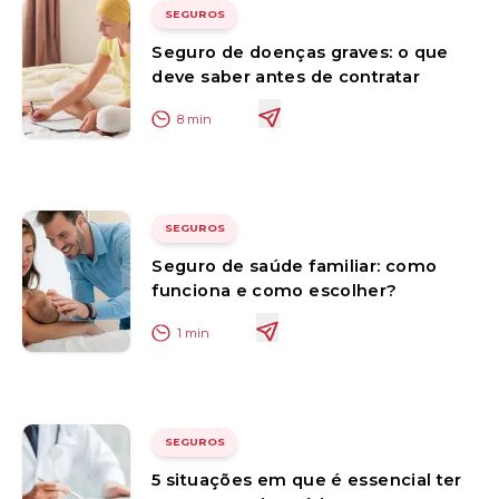
SEGUROS
Seguro de doenças graves: o que
deve saber antes de contratar
8
min
SEGUROS
Seguro de saúde familiar: como
funciona e como escolher?
1
min
SEGUROS
5 situações em que é essencial ter