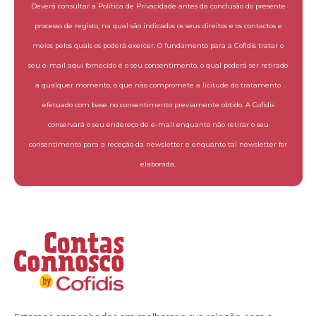
Deverá consultar a Política de Privacidade antes da conclusão do presente
processo de registo, na qual são indicados os seus direitos e os contactos e
meios pelos quais os poderá exercer. O fundamento para a Cofidis tratar o
seu e-mail aqui fornecido é o seu consentimento, o qual poderá ser retirado
a qualquer momento, o que não compromete a licitude do tratamento
efetuado com base no consentimento previamente obtido. A Cofidis
conservará o seu endereço de e-mail enquanto não retirar o seu
consentimento para a receção da newsletter e enquanto tal newsletter for
elaborada.