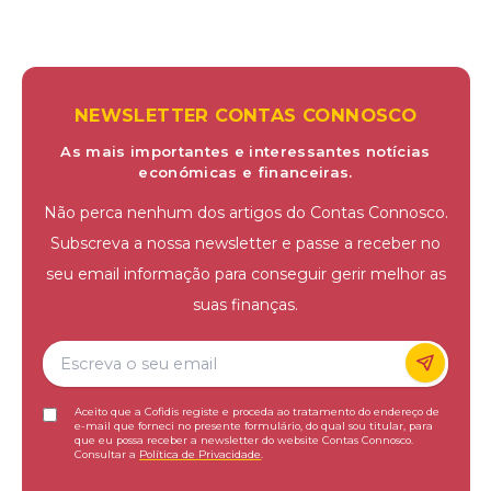
NEWSLETTER CONTAS CONNOSCO
As mais importantes e interessantes notícias
económicas e financeiras.
Não perca nenhum dos artigos do Contas Connosco.
Subscreva a nossa newsletter e passe a receber no
seu email informação para conseguir gerir melhor as
suas finanças.
Aceito que a Cofidis registe e proceda ao tratamento do endereço de
e-mail que forneci no presente formulário, do qual sou titular, para
que eu possa receber a newsletter do website Contas Connosco.
Consultar a
Política de Privacidade
.