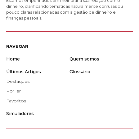
Estamos empenhados em melhorar a sua relação com o
dinheiro, clarificando temáticas naturalmente confusas ou
pouco claras relacionadas com a gestão de dinheiro e
finanças pessoais.
NAVEGAR
Home
Quem somos
Últimos Artigos
Glossário
Destaques
Por ler
Favoritos
Simuladores