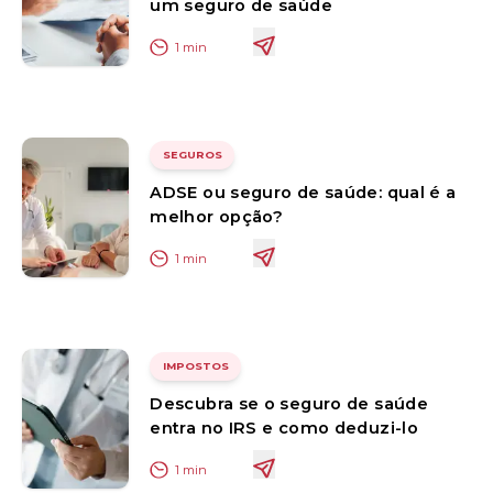
um seguro de saúde
1
min
SEGUROS
ADSE ou seguro de saúde: qual é a
melhor opção?
1
min
IMPOSTOS
Descubra se o seguro de saúde
entra no IRS e como deduzi-lo
1
min