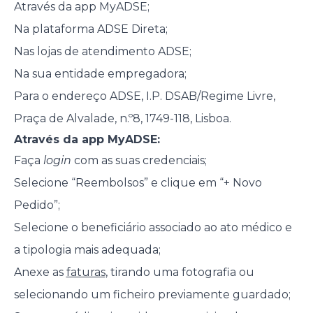
Através da app MyADSE;
Na plataforma ADSE Direta;
Nas lojas de atendimento ADSE;
Na sua entidade empregadora;
Para o endereço ADSE, I.P. DSAB/Regime Livre,
Praça de Alvalade, n.º8, 1749-118, Lisboa.
Através da app MyADSE:
Faça
login
com as suas credenciais;
Selecione “Reembolsos” e clique em “+ Novo
Pedido”;
Selecione o beneficiário associado ao ato médico e
a tipologia mais adequada;
Anexe as
faturas
, tirando uma fotografia ou
selecionando um ficheiro previamente guardado;