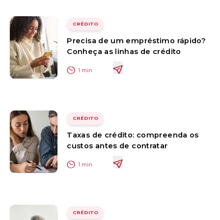
CRÉDITO
Precisa de um empréstimo rápido?
Conheça as linhas de crédito
1
min
CRÉDITO
Taxas de crédito: compreenda os
custos antes de contratar
1
min
CRÉDITO