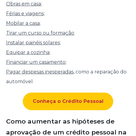
Obras em casa
;
Férias e viagens
;
Mobilar a casa
;
Tirar um curso ou formação
;
Instalar painéis solares
;
Equipar a cozinha
;
Financiar um casamento
;
Pagar despesas inesperadas
, como a reparação do
automóvel.
Conheça o Crédito Pessoal
Como aumentar as hipóteses de
aprovação de um crédito pessoal na