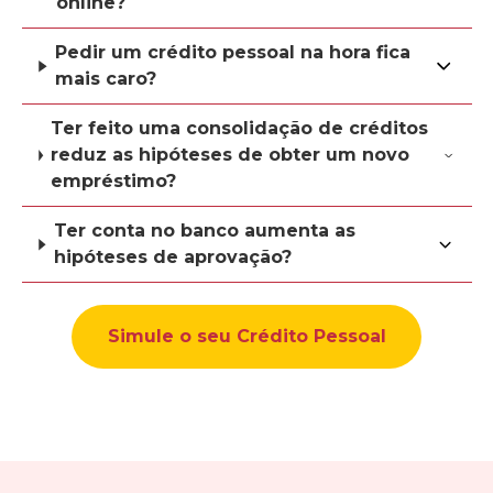
online?
Pedir um crédito pessoal na hora fica
mais caro?
Ter feito uma consolidação de créditos
reduz as hipóteses de obter um novo
empréstimo?
Ter conta no banco aumenta as
hipóteses de aprovação?
Simule o seu Crédito Pessoal