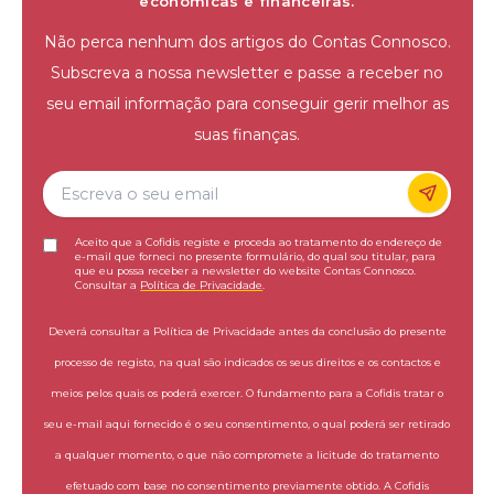
económicas e financeiras.
Não perca nenhum dos artigos do Contas Connosco.
Subscreva a nossa newsletter e passe a receber no
seu email informação para conseguir gerir melhor as
suas finanças.
Aceito que a Cofidis registe e proceda ao tratamento do endereço de
e-mail que forneci no presente formulário, do qual sou titular, para
que eu possa receber a newsletter do website Contas Connosco.
Consultar a
Política de Privacidade
.
Deverá consultar a Política de Privacidade antes da conclusão do presente
processo de registo, na qual são indicados os seus direitos e os contactos e
meios pelos quais os poderá exercer. O fundamento para a Cofidis tratar o
seu e-mail aqui fornecido é o seu consentimento, o qual poderá ser retirado
a qualquer momento, o que não compromete a licitude do tratamento
efetuado com base no consentimento previamente obtido. A Cofidis