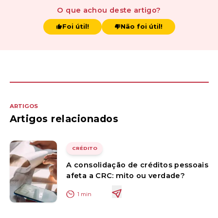
O que achou
deste artigo
?
Foi útil!
Não foi útil!
ARTIGOS
Artigos relacionados
CRÉDITO
A consolidação de créditos pessoais
afeta a CRC: mito ou verdade?
1
min