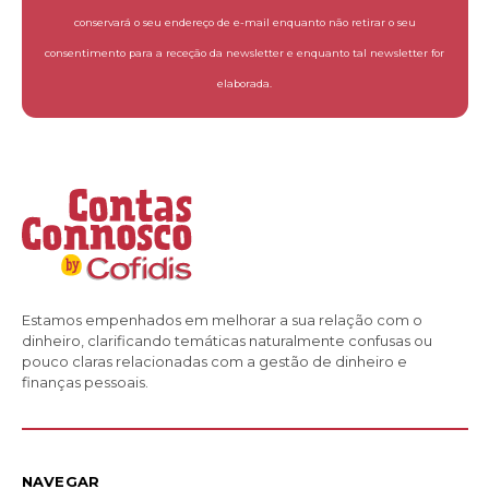
conservará o seu endereço de e-mail enquanto não retirar o seu
consentimento para a receção da newsletter e enquanto tal newsletter for
elaborada.
Estamos empenhados em melhorar a sua relação com o
dinheiro, clarificando temáticas naturalmente confusas ou
pouco claras relacionadas com a gestão de dinheiro e
finanças pessoais.
NAVEGAR