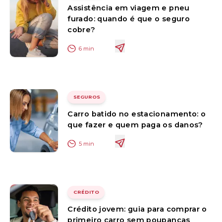
Assistência em viagem e pneu
furado: quando é que o seguro
cobre?
6
min
SEGUROS
Carro batido no estacionamento: o
que fazer e quem paga os danos?
5
min
CRÉDITO
Crédito jovem: guia para comprar o
primeiro carro sem poupanças