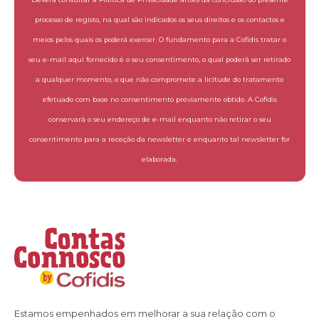
processo de registo, na qual são indicados os seus direitos e os contactos e
meios pelos quais os poderá exercer. O fundamento para a Cofidis tratar o
seu e-mail aqui fornecido é o seu consentimento, o qual poderá ser retirado
a qualquer momento, o que não compromete a licitude do tratamento
efetuado com base no consentimento previamente obtido. A Cofidis
conservará o seu endereço de e-mail enquanto não retirar o seu
consentimento para a receção da newsletter e enquanto tal newsletter for
elaborada.
Estamos empenhados em melhorar a sua relação com o