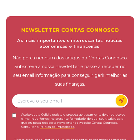
NEWSLETTER CONTAS CONNOSCO
As mais importantes e interessantes notícias
económicas e financeiras.
Não perca nenhum dos artigos do Contas Connosco.
Subscreva a nossa newsletter e passe a receber no
seu email informação para conseguir gerir melhor as
suas finanças.
Aceito que a Cofidis registe e proceda ao tratamento do endereço de
e-mail que forneci no presente formulário, do qual sou titular, para
que eu possa receber a newsletter do website Contas Connosco.
Consultar a
Política de Privacidade
.
Deverá consultar a Política de Privacidade antes da conclusão do presente