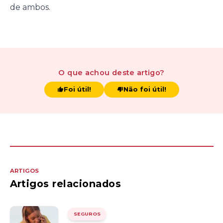
de ambos.
O que achou
deste artigo
?
Foi útil!
Não foi útil!
ARTIGOS
Artigos relacionados
SEGUROS