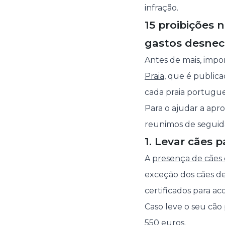
infração.
15 proibições 
gastos desnec
Antes de mais, impo
Praia
, que é public
cada praia portugue
Para o ajudar a apro
reunimos de seguida
1. Levar cães 
A
presença de cães 
exceção dos cães de
certificados para 
Caso leve o seu cão
550 euros.