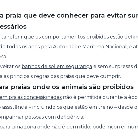
na praia que deve conhecer para evitar su
essários
rta referir que os comportamentos proibidos estão defi
ado todos os anos pela Autoridade Marítima Nacional, e a
sa.
veitar os
banhos de sol em segurança
e sem surpresas d
 as principais regras das praias que deve cumprir.
para praias onde os animais são proibidos
em praias concessionadas
não é permitida durante a épo
 assistência – incluindo os que estão em treino – desd
acompanhar
pessoas com deficiência
.
 para uma zona onde não é permitido, pode incorrer nu