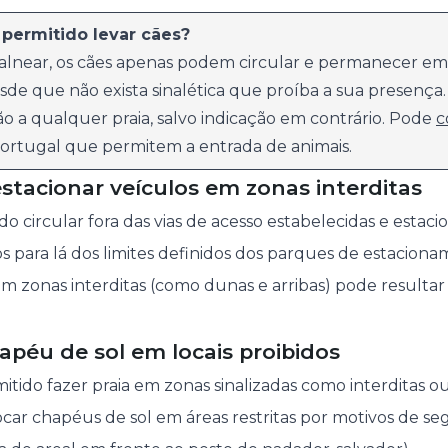
 permitido levar cães?
alnear, os cães apenas podem circular e permanecer em 
sde que não exista sinalética que proíba a sua presença.
ão a qualquer praia, salvo indicação em contrário. Pode
c
 Portugal que permitem a entrada de animais.
 estacionar veículos em zonas interditas
o circular fora das vias de acesso estabelecidas e estaci
 para lá dos limites definidos dos parques de estacionam
 zonas interditas (como dunas e arribas) pode resulta
hapéu de sol em locais proibidos
ido fazer praia em zonas sinalizadas como interditas ou
locar chapéus de sol em áreas restritas por motivos de s