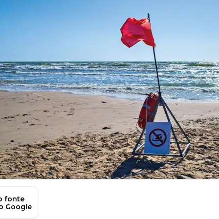
 fonte
no Google