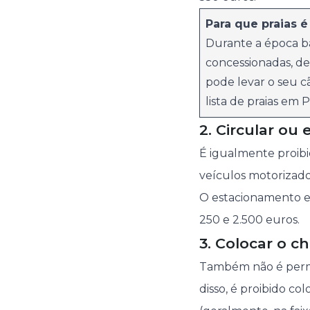
Para que praias é
Durante a época b
concessionadas, de
pode levar o seu c
lista de praias em
2. Circular ou
É igualmente proibid
veículos motorizados
O estacionamento em
250 e 2.500 euros.
3. Colocar o c
Também não é permit
disso, é proibido co