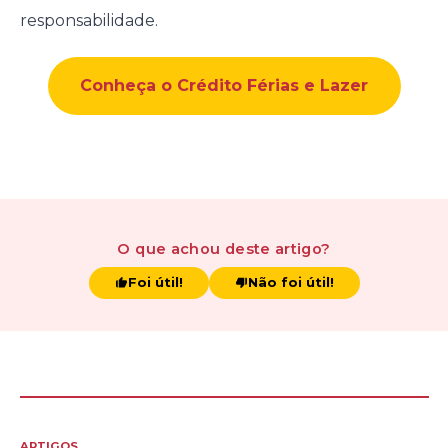
responsabilidade.
Conheça o Crédito Férias e Lazer
O que achou
deste artigo
?
Foi útil!
Não foi útil!
ARTIGOS