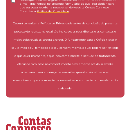
e-mail que forneci no presente formulário, do qual sou titular, para
que eu possa receber a newsletter do website Contas Connosco.
Consultar a
Política de Privacidade
.
Deverá consultar a Política de Privacidade antes da conclusão do presente
processo de registo, na qual são indicados os seus direitos e os contactos e
meios pelos quais os poderá exercer. O fundamento para a Cofidis tratar o
seu e-mail aqui fornecido é o seu consentimento, o qual poderá ser retirado
a qualquer momento, o que não compromete a licitude do tratamento
efetuado com base no consentimento previamente obtido. A Cofidis
conservará o seu endereço de e-mail enquanto não retirar o seu
consentimento para a receção da newsletter e enquanto tal newsletter for
elaborada.