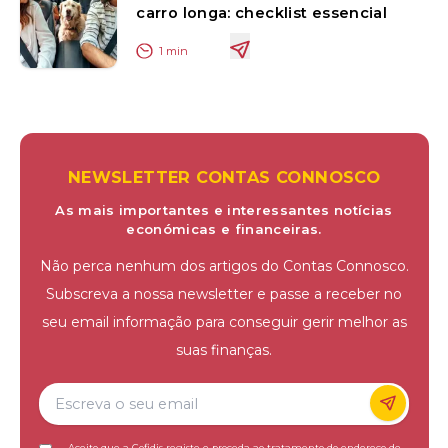
carro longa: checklist essencial
1
min
NEWSLETTER CONTAS CONNOSCO
As mais importantes e interessantes notícias
económicas e financeiras.
Não perca nenhum dos artigos do Contas Connosco.
Subscreva a nossa newsletter e passe a receber no
seu email informação para conseguir gerir melhor as
suas finanças.
Aceito que a Cofidis registe e proceda ao tratamento do endereço de