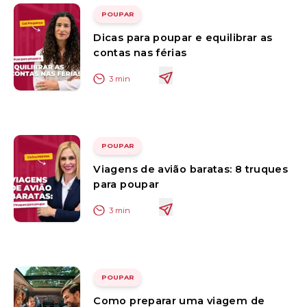
POUPAR
Dicas para poupar e equilibrar as
contas nas férias
3
min
POUPAR
Viagens de avião baratas: 8 truques
para poupar
3
min
POUPAR
Como preparar uma viagem de