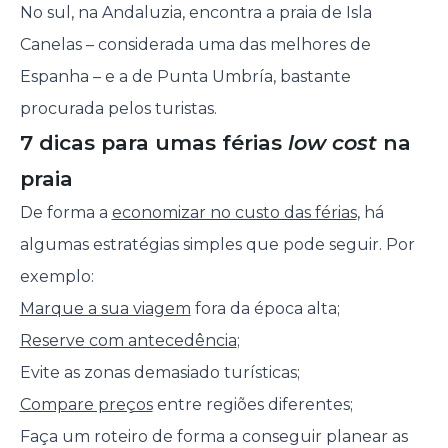
No sul, na Andaluzia, encontra a praia de Isla
Canelas – considerada uma das melhores de
Espanha – e a de Punta Umbría, bastante
procurada pelos turistas.
7 dicas para umas férias
low cost
na
praia
De forma a
economizar no custo das férias
, há
algumas estratégias simples que pode seguir. Por
exemplo:
Marque a sua viagem
fora da época alta;
Reserve com antecedência
;
Evite as zonas demasiado turísticas;
Compare preços
entre regiões diferentes;
Faça um roteiro de forma a conseguir planear as