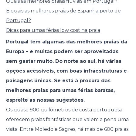
Quais as melhores praias fluviais em Portugal?
E quais as melhores praias de Espanha perto de
Portugal?
Dicas para umas férias low cost na praia
Portugal tem algumas das melhores praias da
Europa – e muitas podem ser aproveitadas
sem gastar muito. Do norte ao sul, há várias
opções acessíveis, com boas infraestruturas e
paisagens únicas. Se está à procura das
melhores praias para umas férias baratas,
espreite as nossas sugestões.
Os quase 900 quilómetros de costa portuguesa
oferecem praias fantásticas que valem a pena uma
visita. Entre Moledo e Sagres, há mais de 600 praias