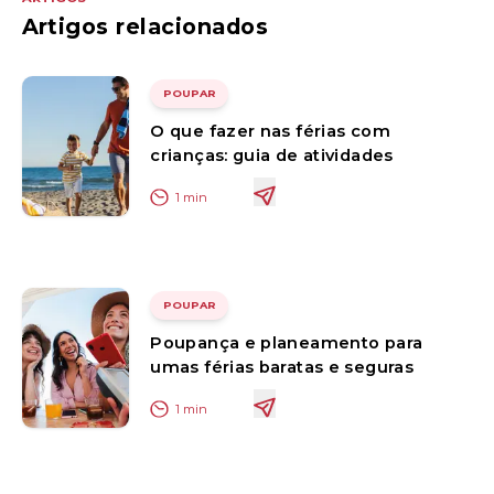
Artigos relacionados
POUPAR
O que fazer nas férias com
crianças: guia de atividades
1
min
POUPAR
Poupança e planeamento para
umas férias baratas e seguras
1
min