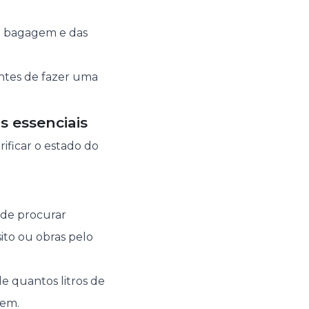
da bagagem e das
antes de fazer uma
s essenciais
rificar o estado do
 de procurar
ito ou obras pelo
e quantos litros de
gem.