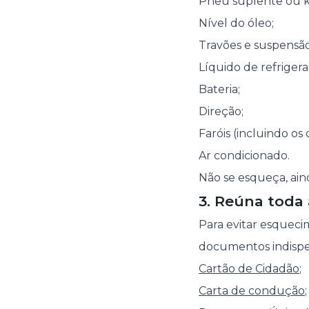
Pneu suplente ou ki
Nível do óleo;
Travões e suspensão
Líquido de refrigera
Bateria;
Direção;
Faróis (incluindo os
Ar condicionado.
Não se esqueça, aind
3. Reúna toda
Para evitar esqueci
documentos indispe
Cartão de Cidadão
;
Carta de condução
;