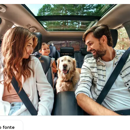
 fonte