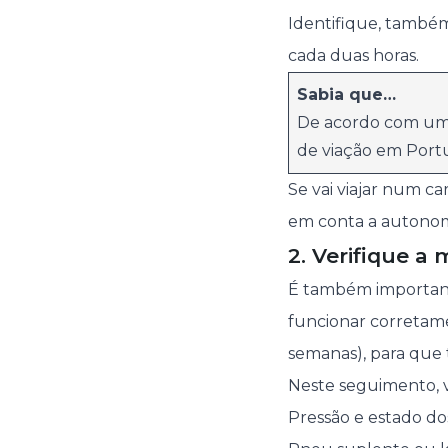
Identifique, também,
cada duas horas.
Sabia que…
De acordo com um 
de viação em Portu
Se vai viajar num c
em conta a autonomi
2. Verifique 
É também importante
funcionar corretam
semanas), para que 
Neste seguimento, v
Pressão e estado do