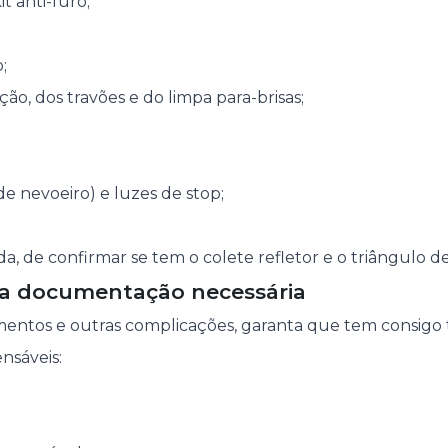
t anti-furo;
;
ção, dos travões e do limpa para-brisas;
 de nevoeiro) e luzes de stop;
a, de confirmar se tem o colete refletor e o triângulo de
 a documentação necessária
mentos e outras complicações, garanta que tem consigo 
nsáveis: