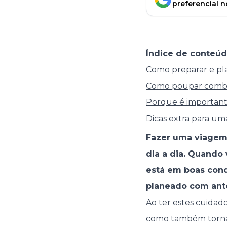
preferencial 
Índice de conteúd
Como preparar e pl
Como poupar combu
Porque é important
Dicas extra para um
Fazer uma viagem 
dia a dia. Quando 
está em boas cond
planeado com ant
Ao ter estes cuidado
como também tornar