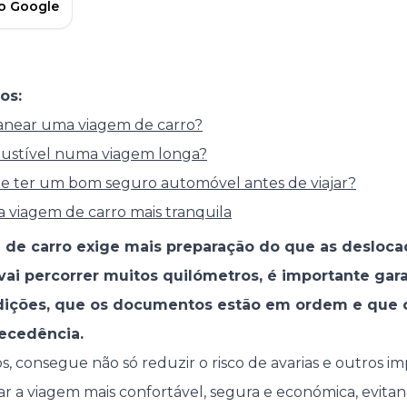
no Google
os:
anear uma viagem de carro?
stível numa viagem longa?
e ter um bom seguro automóvel antes de viajar?
a viagem de carro mais tranquila
de carro exige mais preparação do que as desloca
vai percorrer muitos quilómetros, é importante gara
ições, que os documentos estão em ordem e que o
ecedência.
s, consegue não só reduzir o risco de avarias e outros im
 a viagem mais confortável, segura e económica, evit