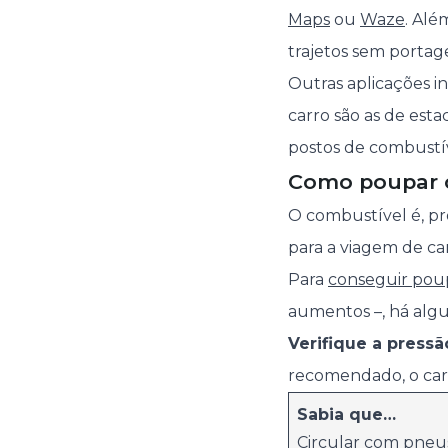
Maps
ou
Waze
. Al
trajetos sem portag
Outras aplicações 
carro são as de est
postos de combustí
Como poupar 
O combustível é, p
para a viagem de car
Para
conseguir pou
aumentos –, há algu
Verifique a pressã
recomendado, o carr
Sabia que…
Circular com pne