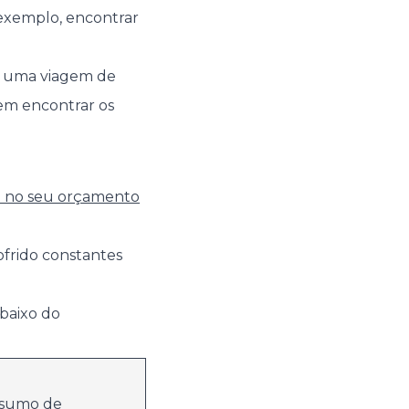
exemplo, encontrar
az uma viagem de
em encontrar os
á no seu orçamento
ofrido constantes
baixo do
nsumo de