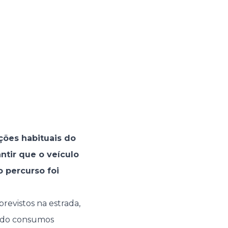
ções habituais do
ntir que o veículo
 percurso foi
previstos na estrada,
ando consumos