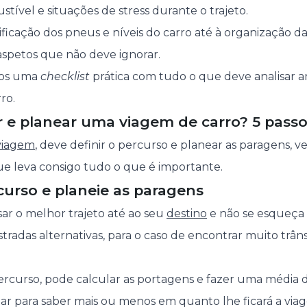
tível e situações de stress durante o trajeto.
rificação dos pneus e níveis do carro até à organização 
 aspetos que não deve ignorar.
ámos uma
checklist
prática com tudo o que deve analisar 
ro.
 e planear uma viagem de carro? 5 passo
viagem
, deve definir o percurso e planear as paragens, ve
ue leva consigo tudo o que é importante.
rcurso e planeie as paragens
r o melhor trajeto até ao seu
destino
e não se esqueça
radas alternativas, para o caso de encontrar muito trâns
ercurso, pode calcular as portagens e fazer uma média d
tar para saber mais ou menos em quanto lhe ficará a via