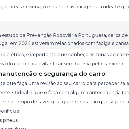
 as áreas de serviço e planeie as paragens – o ideal é q
estudo da Prevenção Rodoviária Portuguesa, cerca de
gal em 2024 estiveram relacionados com fadiga e cansa
arro elétrico, é importante que conheça as zonas de ca
a do carro para evitar ficar sem bateria pelo caminho.
a manutenção e segurança do carro
 que faça uma revisão ao seu carro para perceber se e
ente. O ideal é que o faça com alguma antecedência (p
tenha tempo de fazer qualquer reparação que seja nece
erifique:
s pneus;