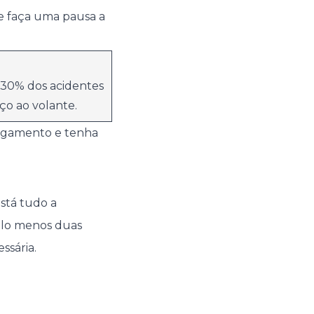
ue faça uma pausa a
 30% dos acidentes
ço ao volante.
rregamento e tenha
stá tudo a
elo menos duas
ssária.