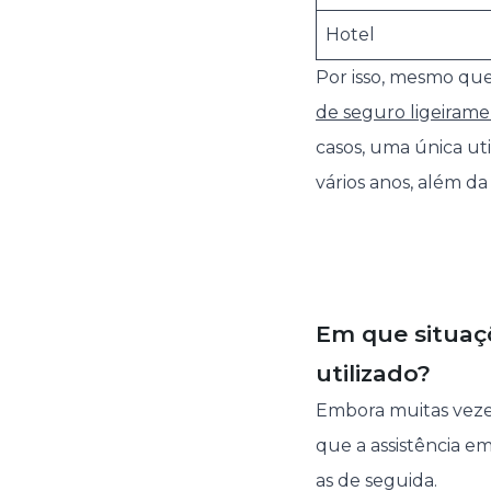
Hotel
Por isso, mesmo qu
de seguro ligeirame
casos, uma única uti
vários anos, além da
Em que situaç
utilizado?
Embora muitas vezes
que a assistência e
as de seguida.