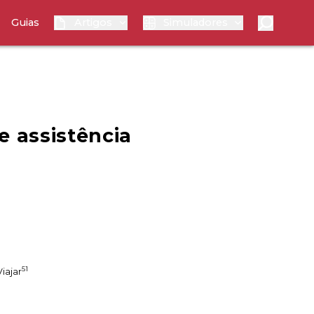
Guias
Artigos
Simuladores
e assistência
51
Viajar