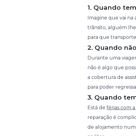
1. Quando tem
Imagine que vai na 
trânsito, alguém lh
para que transporte
2. Quando não
Durante uma viagem 
não é algo que poss
a cobertura de assi
para poder regressa
3. Quando tem 
Está de
férias com a
reparação é complic
de alojamento num ho