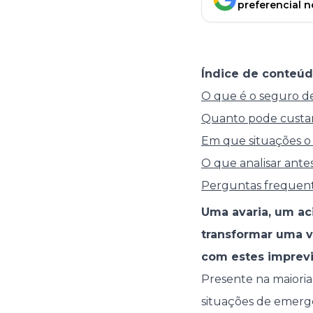
preferencial 
Índice de conteúd
O que é o seguro de
Quanto pode custar
Em que situações o 
O que analisar ante
Perguntas frequente
Uma avaria, um ac
transformar uma v
com estes imprevi
Presente na maiori
situações de emergê