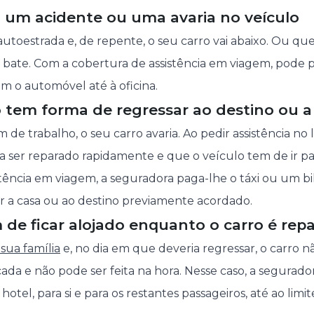
 um acidente ou uma avaria no veículo
autoestrada e, de repente, o seu carro vai abaixo. Ou qu
e bate. Com a cobertura de assistência em viagem, pode
m o automóvel até à oficina.
 tem forma de regressar ao destino ou a
de trabalho, o seu carro avaria. Ao pedir assistência no
a ser reparado rapidamente e que o veículo tem de ir p
stência em viagem, a seguradora paga-lhe o táxi ou um b
r a casa ou ao destino previamente acordado.
de ficar alojado enquanto o carro é rep
 sua família
e, no dia em que deveria regressar, o carro n
ada e não pode ser feita na hora. Nesse caso, a segurado
tel, para si e para os restantes passageiros, até ao limit