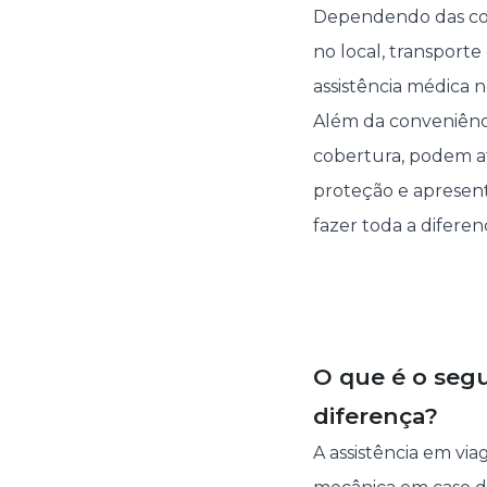
Dependendo das con
no local, transporte
assistência médica n
Além da conveniênc
cobertura, podem ati
proteção e apresen
fazer toda a diferen
O que é o segu
diferença?
A assistência em vi