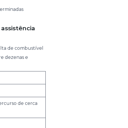
eterminadas
assistência
alta de combustível
re dezenas e
ercurso de cerca