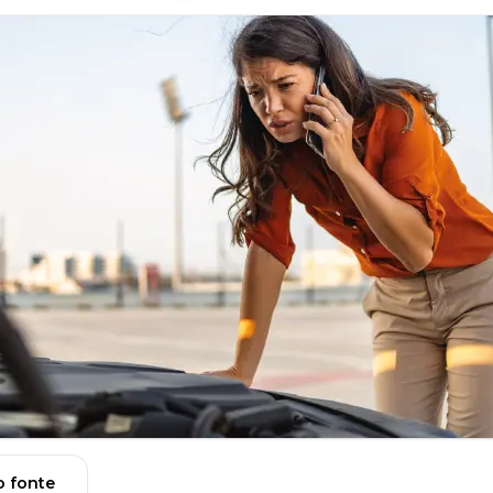
 fonte