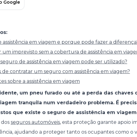
no Google
os:
 assistência em viagem e porque pode fazer a diferença
 um imprevisto sem a cobertura de assistência em viag
seguro de assistência em viagem pode ser utilizado?
s de contratar um seguro com assistência em viagem?
s sobre a assistência em viagem
idente, um pneu furado ou até a perda das chaves
iagem tranquila num verdadeiro problema. É precis
stos que existe o seguro de assistência em viagem
a dos
seguros automóveis
, esta proteção garante apoio 
ncia, ajudando a proteger tanto os ocupantes como o v