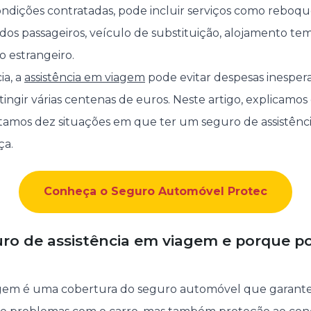
dições contratadas, pode incluir serviços como rebo
 dos passageiros, veículo de substituição, alojamento te
o estrangeiro.
ia, a
assistência em viagem
pode evitar despesas inesper
ngir várias centenas de euros. Neste artigo, explicamos 
tamos dez situações em que ter um seguro de assistên
ça.
Conheça o Seguro Automóvel Protec
ro de assistência em viagem e porque po
agem é uma cobertura do seguro automóvel que garante 