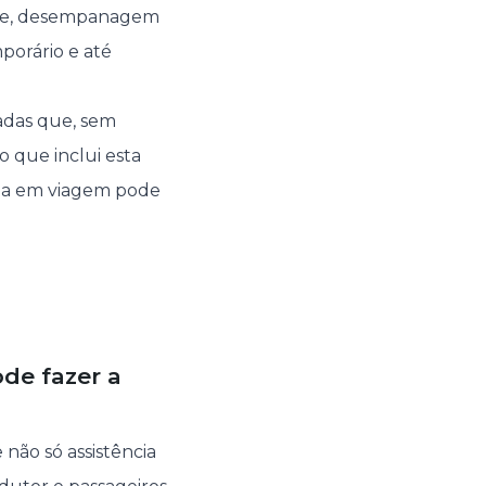
que, desempanagem
mporário e até
adas que, sem
o que inclui esta
cia em viagem pode
de fazer a
não só assistência