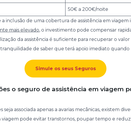
50€ a 200€/noite
e a inclusão de uma cobertura de assistência em viage
nte mais elevado
, o investimento pode compensar rapi
lização da assistência é suficiente para recuperar o valo
 tranquilidade de saber que terá apoio imediato quando m
Simule os seus Seguros
ões o seguro de assistência em viagem p
 seja associada apenas a avarias mecânicas, existem dive
m viagem pode evitar transtornos, poupar tempo e reduz