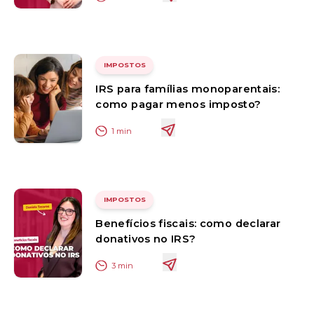
IMPOSTOS
IRS para famílias monoparentais:
como pagar menos imposto?
1
min
IMPOSTOS
Benefícios fiscais: como declarar
donativos no IRS?
3
min