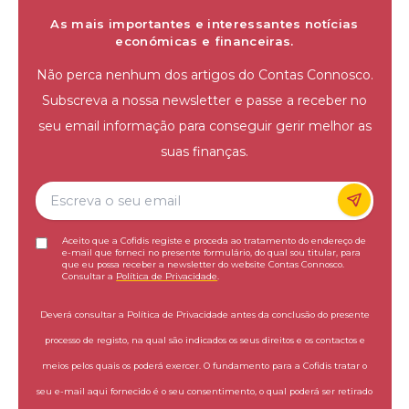
As mais importantes e interessantes notícias
económicas e financeiras.
Não perca nenhum dos artigos do Contas Connosco.
Subscreva a nossa newsletter e passe a receber no
seu email informação para conseguir gerir melhor as
suas finanças.
Aceito que a Cofidis registe e proceda ao tratamento do endereço de
e-mail que forneci no presente formulário, do qual sou titular, para
que eu possa receber a newsletter do website Contas Connosco.
Consultar a
Política de Privacidade
.
Deverá consultar a Política de Privacidade antes da conclusão do presente
processo de registo, na qual são indicados os seus direitos e os contactos e
meios pelos quais os poderá exercer. O fundamento para a Cofidis tratar o
seu e-mail aqui fornecido é o seu consentimento, o qual poderá ser retirado