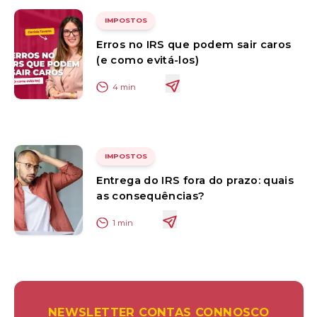
IMPOSTOS
Erros no IRS que podem sair caros
(e como evitá-los)
4
min
IMPOSTOS
Entrega do IRS fora do prazo: quais
as consequências?
1
min
NEWSLETTER CONTAS CONNOSCO