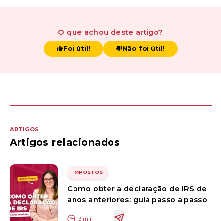
O que achou
deste artigo
?
Foi útil!
Não foi útil!
ARTIGOS
Artigos relacionados
IMPOSTOS
Como obter a declaração de IRS de
anos anteriores: guia passo a passo
3
min