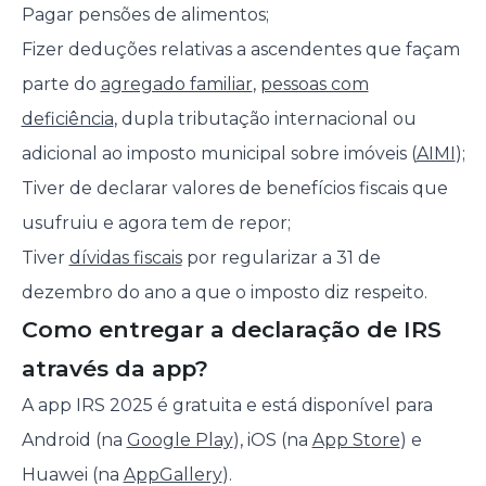
Pagar pensões de alimentos;
Fizer deduções relativas a ascendentes que façam
parte do
agregado familiar
,
pessoas com
deficiência
, dupla tributação internacional ou
adicional ao imposto municipal sobre imóveis (
AIMI
);
Tiver de declarar valores de benefícios fiscais que
usufruiu e agora tem de repor;
Tiver
dívidas fiscais
por regularizar a 31 de
dezembro do ano a que o imposto diz respeito.
Como entregar a declaração de IRS
através da app?
A app IRS 2025 é gratuita e está disponível para
Android (na
Google Play
), iOS (na
App Store
) e
Huawei (na
AppGallery
).