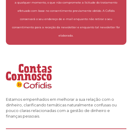
a qualquer momento, o que não compromete a licitude do tratamento
efetuado com base no consentimento previamente obtido. A Cofidis
conservará o seu endereço de e-mail enquanto não retirar o seu
consentimento para a receção da newsletter e enquanto tal newsletter for
elaborada.
Estamos empenhados em melhorar a sua relação com o
dinheiro, clarificando temáticas naturalmente confusas ou
pouco claras relacionadas com a gestão de dinheiro e
finanças pessoais.