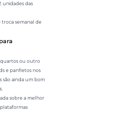
2 unidades das
e troca semanal de
para
 quartos ou outro
ds e panfletos nos
tes são ainda um bom
s.
hada sobre a melhor
 plataformas