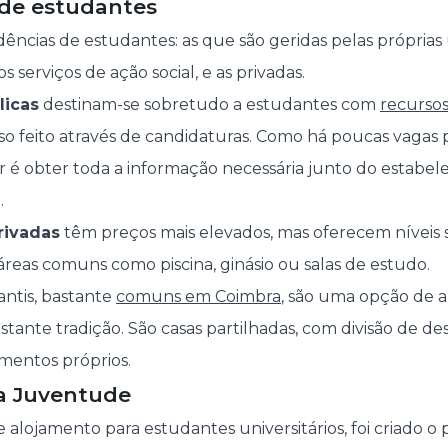
 de estudantes
idências de estudantes: as que são geridas pelas próprias
s serviços de ação social, e as privadas.
licas
destinam-se sobretudo a estudantes com
recursos
sso feito através de candidaturas. Como há poucas vagas 
r é obter toda a informação necessária junto do estabe
.
rivadas
têm preços mais elevados, mas oferecem níveis 
áreas comuns como piscina, ginásio ou salas de estudo.
antis, bastante
comuns em Coimbra
, são uma opção de 
stante tradição. São casas partilhadas, com divisão de de
amentos próprios.
a Juventude
 alojamento para estudantes universitários, foi criado o