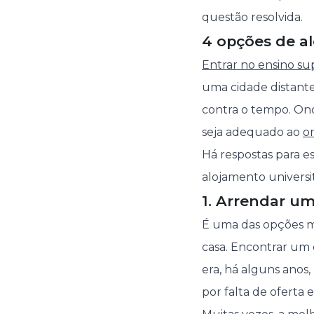
questão resolvida.
4 opções de a
Entrar no ensino su
uma cidade distant
contra o tempo. On
seja adequado ao
o
Há respostas para e
alojamento universit
1. Arrendar u
É uma das opções ma
casa. Encontrar um
era, há alguns anos
por falta de oferta