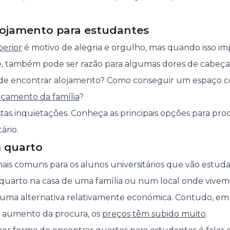
lojamento para estudantes
perior
é motivo de alegria e orgulho, mas quando isso im
e, também pode ser razão para algumas dores de cabeça
de encontrar alojamento? Como conseguir um espaço 
rçamento da família
?
stas inquietações. Conheça as principais opções para pro
ário.
m quarto
is comuns para os alunos universitários que vão estuda
 quarto na casa de uma família ou num local onde vivem
, uma alternativa relativamente económica. Contudo, em
 e aumento da procura, os
preços têm subido muito
.