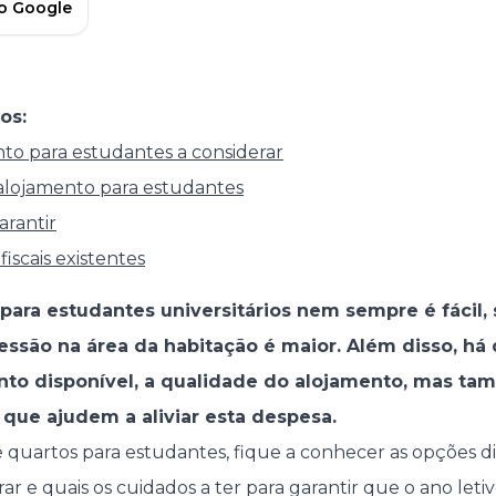
no Google
os:
to para estudantes a considerar
 alojamento para estudantes
arantir
fiscais existentes
 para estudantes universitários nem sempre é fácil
essão na área da habitação é maior. Além disso, há
to disponível, a qualidade do alojamento, mas ta
 que ajudem a aliviar esta despesa.
 quartos para estudantes, fique a conhecer as opções dis
r e quais os cuidados a ter para garantir que o ano let