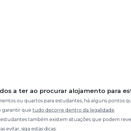
ados a ter ao procurar alojamento para e
mentos ou quartos para estudantes, há alguns pontos q
e garantir que
tudo decorre dentro da legalidade
.
 estudantes também existem situações que podem reve
s evitar, siga estas dicas: