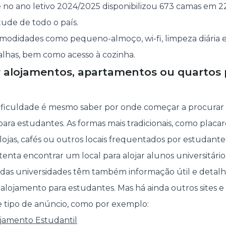
 no ano letivo 2024/2025 disponibilizou 673 camas em 2
ude de todo o país.
omodidades como pequeno-almoço, wi-fi, limpeza diária 
lhas, bem como acesso à cozinha.
 alojamentos, apartamentos ou quartos 
dificuldade é mesmo saber por onde começar a procurar
ara estudantes. As formas mais tradicionais, como placar
, lojas, cafés ou outros locais frequentados por estudan
enta encontrar um local para alojar alunos universitário
es das universidades têm também informação útil e detal
alojamento para estudantes. Mas há ainda outros sites e
te tipo de anúncio, como por exemplo:
ojamento Estudantil