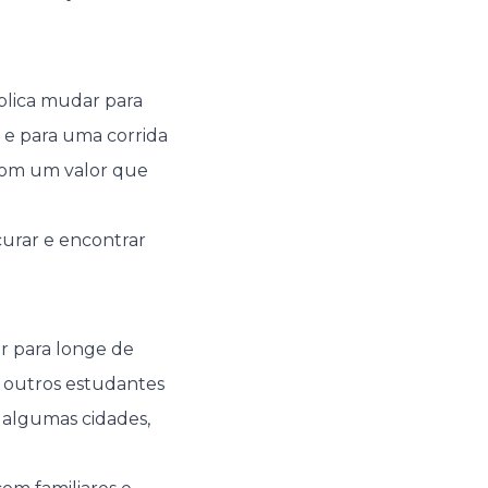
plica mudar para
 e para uma corrida
com um valor que
curar e encontrar
r para longe de
 outros estudantes
 algumas cidades,