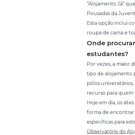
“Alojamento Já” que
Pousadas da Juvent
Esta opção inclui c
roupa de cama e toa
Onde procurar
estudantes?
Por vezes, a maior 
tipo de alojamento p
pólos universitários
recurso para quem t
Hoje em dia, os sit
forma de encontrar 
específicas para es
Observatório do Al