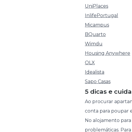
UniPlaces
InlifePortugal
Micampus
BQuarto
Wimdu
Housing Anywhere
OLX
Idealista
Sapo Casas
5 dicas e cuid
Ao procurar aparta
conta para poupar 
No alojamento para
problemáticas. Para a