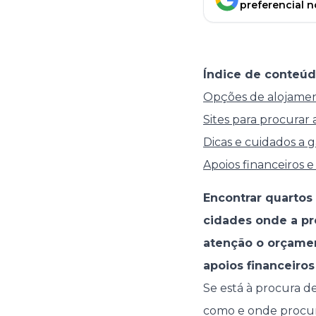
preferencial 
Índice de conteúd
Opções de alojamen
Sites para procurar
Dicas e cuidados a g
Apoios financeiros e 
Encontrar quartos
cidades onde a pr
atenção o orçamen
apoios financeiros
Se está à procura de
como e onde procura