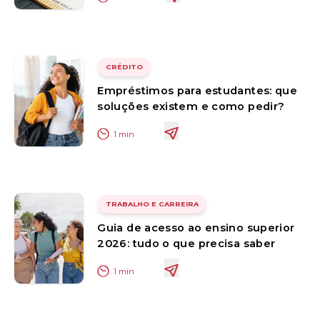
CRÉDITO
Empréstimos para estudantes: que
soluções existem e como pedir?
1
min
TRABALHO E CARREIRA
Guia de acesso ao ensino superior
2026: tudo o que precisa saber
1
min