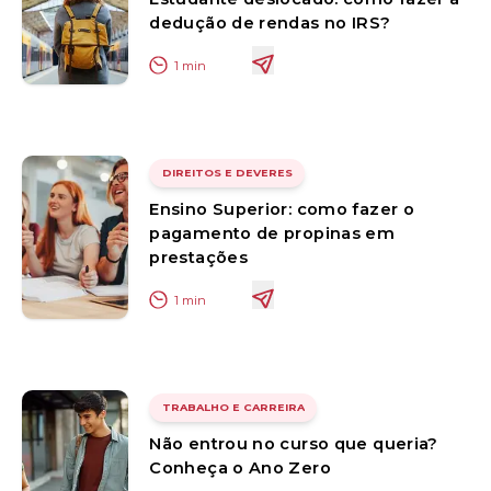
dedução de rendas no IRS?
1
min
DIREITOS E DEVERES
Ensino Superior: como fazer o
pagamento de propinas em
prestações
1
min
TRABALHO E CARREIRA
Não entrou no curso que queria?
Conheça o Ano Zero