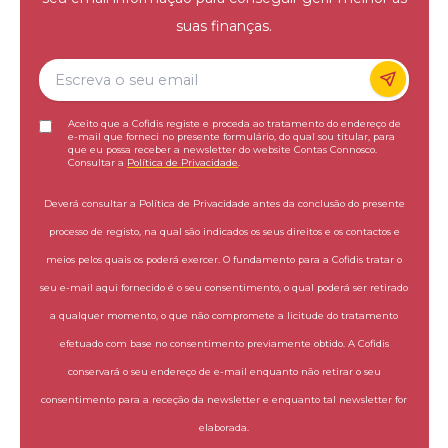
suas finanças.
Aceito que a Cofidis registe e proceda ao tratamento do endereço de
e-mail que forneci no presente formulário, do qual sou titular, para
que eu possa receber a newsletter do website Contas Connosco.
Consultar a
Política de Privacidade
.
Deverá consultar a Política de Privacidade antes da conclusão do presente
processo de registo, na qual são indicados os seus direitos e os contactos e
meios pelos quais os poderá exercer. O fundamento para a Cofidis tratar o
seu e-mail aqui fornecido é o seu consentimento, o qual poderá ser retirado
a qualquer momento, o que não compromete a licitude do tratamento
efetuado com base no consentimento previamente obtido. A Cofidis
conservará o seu endereço de e-mail enquanto não retirar o seu
consentimento para a receção da newsletter e enquanto tal newsletter for
elaborada.