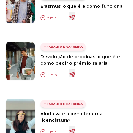
Erasmus: o que é e como funciona
7
min
TRABALHO E CARREIRA
Devolução de propinas: o que é e
como pedir o prémio salarial
4
min
TRABALHO E CARREIRA
Ainda vale a pena ter uma
licenciatura?
2
min