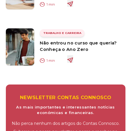
1
min
TRABALHO E CARREIRA
Não entrou no curso que queria?
Conheça o Ano Zero
1
min
NEWSLETTER CONTAS CONNOSCO
As mais importantes e interessantes notícias
económicas e financeiras.
Não perca nenhum dos artigos do Contas Connosco.