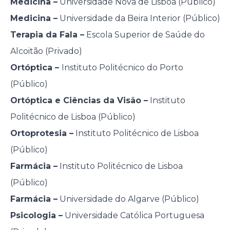
Medicina –
Universidade Nova de Lisboa (Público)
Medicina –
Universidade da Beira Interior (Público)
Terapia da Fala –
Escola Superior de Saúde do
Alcoitão (Privado)
Ortóptica –
Instituto Politécnico do Porto
(Público)
Ortóptica e Ciências da Visão –
Instituto
Politécnico de Lisboa (Público)
Ortoprotesia –
Instituto Politécnico de Lisboa
(Público)
Farmácia –
Instituto Politécnico de Lisboa
(Público)
Farmácia –
Universidade do Algarve (Público)
Psicologia –
Universidade Católica Portuguesa