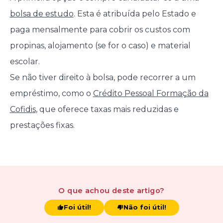
bolsa de estudo
. Esta é atribuída pelo Estado e
paga mensalmente para cobrir os custos com
propinas, alojamento (se for o caso) e material
escolar.
Se não tiver direito à bolsa, pode recorrer a um
empréstimo, como o
Crédito Pessoal Formação da
Cofidis
, que oferece taxas mais reduzidas e
prestações fixas.
O que achou
deste artigo
?
Foi útil!
Não foi útil!