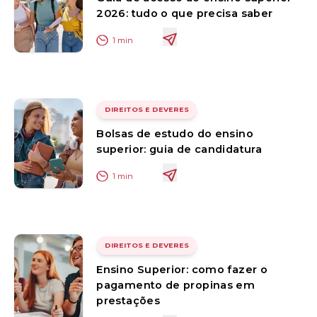
2026: tudo o que precisa saber
1
min
DIREITOS E DEVERES
Bolsas de estudo do ensino
superior: guia de candidatura
1
min
DIREITOS E DEVERES
Ensino Superior: como fazer o
pagamento de propinas em
prestações