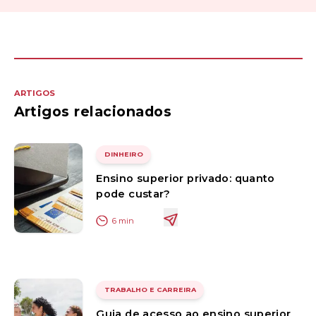
ARTIGOS
Artigos relacionados
DINHEIRO
Ensino superior privado: quanto
pode custar?
6
min
TRABALHO E CARREIRA
Guia de acesso ao ensino superior