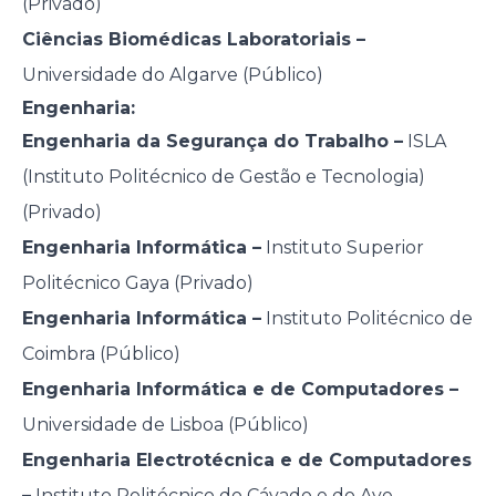
(Privado)
Ciências Biomédicas Laboratoriais –
Universidade do Algarve (Público)
Engenharia:
Engenharia da Segurança do Trabalho –
ISLA
(Instituto Politécnico de Gestão e Tecnologia)
(Privado)
Engenharia Informática –
Instituto Superior
Politécnico Gaya (Privado)
Engenharia Informática –
Instituto Politécnico de
Coimbra (Público)
Engenharia Informática e de Computadores –
Universidade de Lisboa (Público)
Engenharia Electrotécnica e de Computadores
–
Instituto Politécnico do Cávado e do Ave