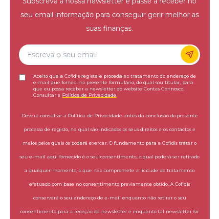
Subscreva a nossa newsletter e passe a receber no
seu email informação para conseguir gerir melhor as
suas finanças.
Aceito que a Cofidis registe e proceda ao tratamento do endereço de
e-mail que forneci no presente formulário, do qual sou titular, para
que eu possa receber a newsletter do website Contas Connosco.
Consultar a
Política de Privacidade
.
Deverá consultar a Política de Privacidade antes da conclusão do presente
processo de registo, na qual são indicados os seus direitos e os contactos e
meios pelos quais os poderá exercer. O fundamento para a Cofidis tratar o
seu e-mail aqui fornecido é o seu consentimento, o qual poderá ser retirado
a qualquer momento, o que não compromete a licitude do tratamento
efetuado com base no consentimento previamente obtido. A Cofidis
conservará o seu endereço de e-mail enquanto não retirar o seu
consentimento para a receção da newsletter e enquanto tal newsletter for