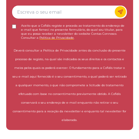
Aceito que a Cofidis registe e proceda ao tratamento do endereço de
e-mail que forneci no presente formulário, do qual sou titular, para
que eu possa receber a newsletter do website Contas Connosco.
Consultar a
Política de Privacidade
.
Deverá consultar a Política de Privacidade antes da conclusão do presente
processo de registo, na qual são indicados os seus direitos e os contactos e
meios pelos quais os poderá exercer. O fundamento para a Cofidis tratar o
seu e-mail aqui fornecido é o seu consentimento, o qual poderá ser retirado
a qualquer momento, o que não compromete a licitude do tratamento
efetuado com base no consentimento previamente obtido. A Cofidis
conservará o seu endereço de e-mail enquanto não retirar o seu
consentimento para a receção da newsletter e enquanto tal newsletter for
elaborada.