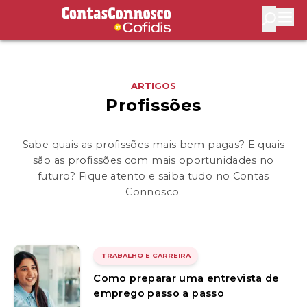
Contas Connosco by Cofidis
Abri
ARTIGOS
Profissões
Sabe quais as profissões mais bem pagas? E quais
são as profissões com mais oportunidades no
futuro? Fique atento e saiba tudo no Contas
Connosco.
TRABALHO E CARREIRA
Como preparar uma entrevista de
emprego passo a passo