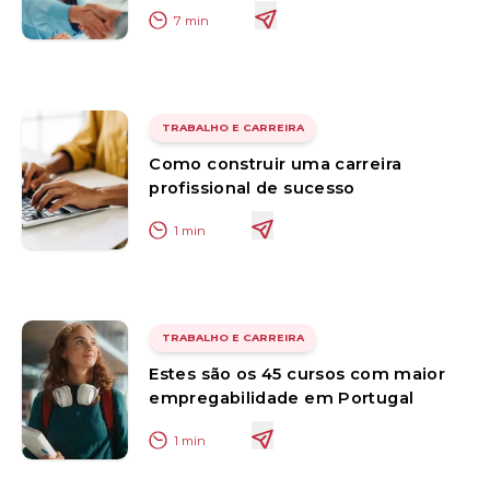
7
min
TRABALHO E CARREIRA
Como construir uma carreira
profissional de sucesso
1
min
TRABALHO E CARREIRA
Estes são os 45 cursos com maior
empregabilidade em Portugal
1
min