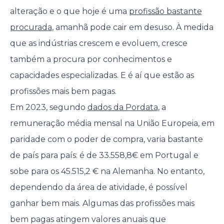
alteração e o que hoje é uma
profissão bastante
procurada
, amanhã pode cair em desuso. À medida
que as indústrias crescem e evoluem, cresce
também a procura por conhecimentos e
capacidades especializadas. E é aí que estão as
profissões mais bem pagas.
Em 2023, segundo
dados da Pordata
, a
remuneração média mensal na União Europeia, em
paridade com o poder de compra, varia bastante
de país para país: é de 33.558,8€ em Portugal e
sobe para os 45.515,2 € na Alemanha. No entanto,
dependendo da área de atividade, é possível
ganhar bem mais. Algumas das profissões mais
bem pagas atingem valores anuais que