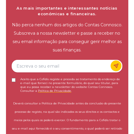
As mais importantes e interessantes notícias
económicas e financeiras.
Não perca nenhum dos artigos do Contas Connosco.
Subscreva a nossa newsletter e passe a receber no
seu email informação para conseguir gerir melhor as
suas finanças.
Aceito que a Cofidis registe e proceda ao tratamento do endereço de
e-mail que forneci no presente formulário, do qual sou titular, para
que eu possa receber a newsletter do website Contas Connosco.
Consultar a
Política de Privacidade
.
Deverá consultar a Política de Privacidade antes da conclusão do presente
processo de registo, na qual são indicados os seus direitos e os contactos e
meios pelos quais os poderá exercer. O fundamento para a Cofidis tratar o
seu e-mail aqui fornecido é o seu consentimento, o qual poderá ser retirado