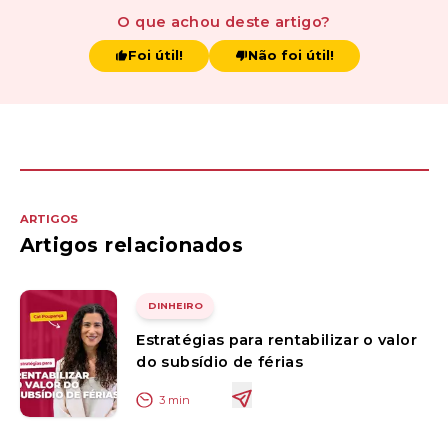
O que achou
deste artigo
?
Foi útil!
Não foi útil!
ARTIGOS
Artigos relacionados
DINHEIRO
Estratégias para rentabilizar o valor
do subsídio de férias
3
min