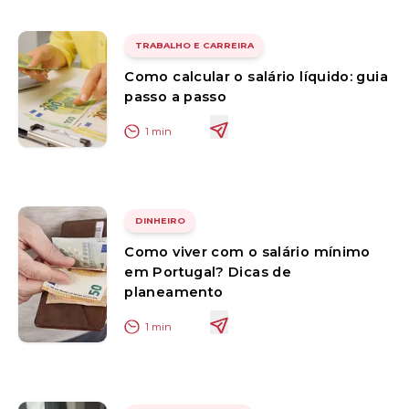
TRABALHO E CARREIRA
Como calcular o salário líquido: guia
passo a passo
1
min
DINHEIRO
Como viver com o salário mínimo
em Portugal? Dicas de
planeamento
1
min