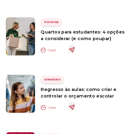
POUPAR
Quartos para estudantes: 4 opções
a considerar (e como poupar)
1
min
DINHEIRO
Regresso às aulas: como criar e
controlar o orçamento escolar
1
min