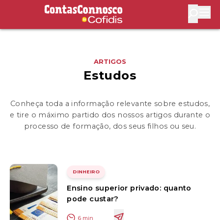
Contas Connosco by Cofidis
Abri
ARTIGOS
Estudos
Conheça toda a informação relevante sobre estudos,
e tire o máximo partido dos nossos artigos durante o
processo de formação, dos seus filhos ou seu.
DINHEIRO
Ensino superior privado: quanto
pode custar?
6
min