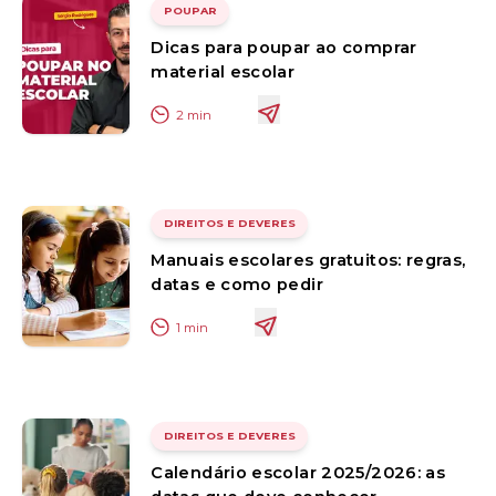
POUPAR
Dicas para poupar ao comprar
material escolar
2
min
DIREITOS E DEVERES
Manuais escolares gratuitos: regras,
datas e como pedir
1
min
DIREITOS E DEVERES
Calendário escolar 2025/2026: as