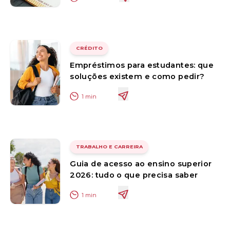
CRÉDITO
Empréstimos para estudantes: que
soluções existem e como pedir?
1
min
TRABALHO E CARREIRA
Guia de acesso ao ensino superior
2026: tudo o que precisa saber
1
min