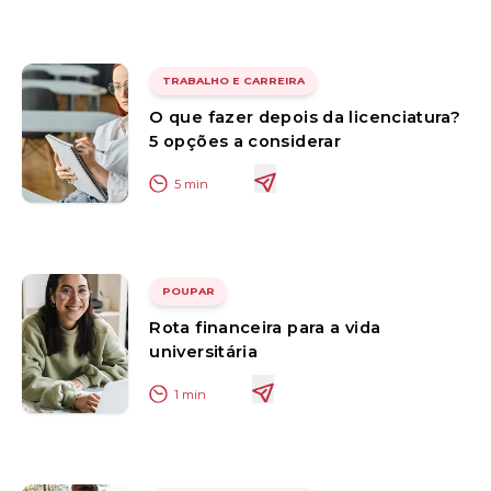
TRABALHO E CARREIRA
O que fazer depois da licenciatura?
5 opções a considerar
5
min
POUPAR
Rota financeira para a vida
universitária
1
min