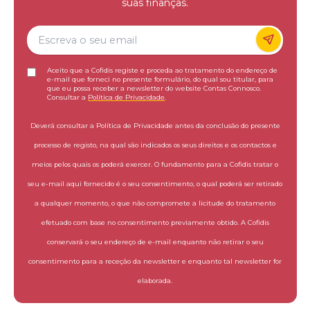
suas finanças.
Aceito que a Cofidis registe e proceda ao tratamento do endereço de
e-mail que forneci no presente formulário, do qual sou titular, para
que eu possa receber a newsletter do website Contas Connosco.
Consultar a
Política de Privacidade
.
Deverá consultar a Política de Privacidade antes da conclusão do presente
processo de registo, na qual são indicados os seus direitos e os contactos e
meios pelos quais os poderá exercer. O fundamento para a Cofidis tratar o
seu e-mail aqui fornecido é o seu consentimento, o qual poderá ser retirado
a qualquer momento, o que não compromete a licitude do tratamento
efetuado com base no consentimento previamente obtido. A Cofidis
conservará o seu endereço de e-mail enquanto não retirar o seu
consentimento para a receção da newsletter e enquanto tal newsletter for
elaborada.