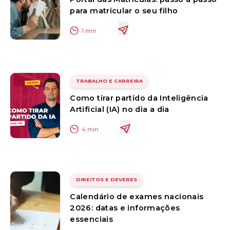
para matricular o seu filho
1
min
TRABALHO E CARREIRA
Como tirar partido da Inteligência
Artificial (IA) no dia a dia
4
min
DIREITOS E DEVERES
Calendário de exames nacionais
2026: datas e informações
essenciais