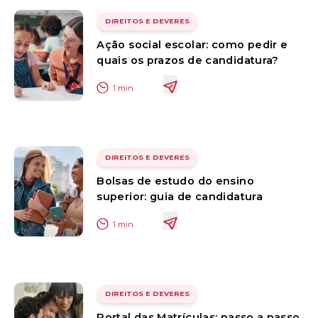
DIREITOS E DEVERES
Ação social escolar: como pedir e
quais os prazos de candidatura?
1
min
DIREITOS E DEVERES
Bolsas de estudo do ensino
superior: guia de candidatura
1
min
DIREITOS E DEVERES
Portal das Matrículas: passo a passo