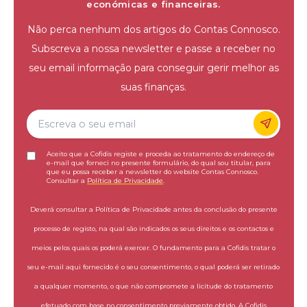
económicas e financeiras.
Não perca nenhum dos artigos do Contas Connosco.
Subscreva a nossa newsletter e passe a receber no
seu email informação para conseguir gerir melhor as
suas finanças.
Aceito que a Cofidis registe e proceda ao tratamento do endereço de
e-mail que forneci no presente formulário, do qual sou titular, para
que eu possa receber a newsletter do website Contas Connosco.
Consultar a
Política de Privacidade
.
Deverá consultar a Política de Privacidade antes da conclusão do presente
processo de registo, na qual são indicados os seus direitos e os contactos e
meios pelos quais os poderá exercer. O fundamento para a Cofidis tratar o
seu e-mail aqui fornecido é o seu consentimento, o qual poderá ser retirado
a qualquer momento, o que não compromete a licitude do tratamento
efetuado com base no consentimento previamente obtido. A Cofidis