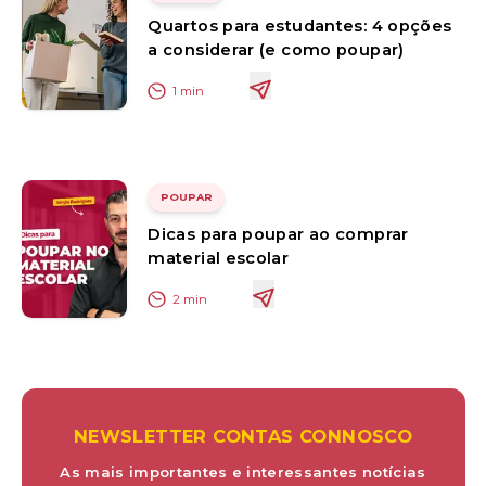
Quartos para estudantes: 4 opções
a considerar (e como poupar)
1
min
POUPAR
Dicas para poupar ao comprar
material escolar
2
min
NEWSLETTER CONTAS CONNOSCO
As mais importantes e interessantes notícias