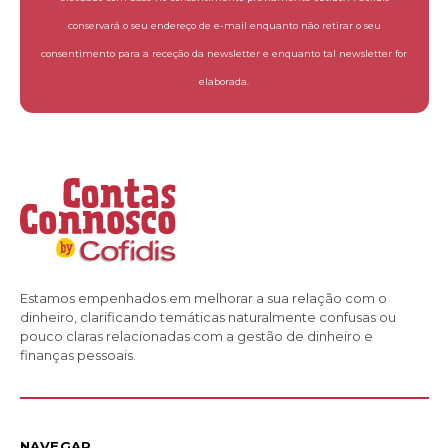
conservará o seu endereço de e-mail enquanto não retirar o seu
consentimento para a receção da newsletter e enquanto tal newsletter for
elaborada.
Estamos empenhados em melhorar a sua relação com o
dinheiro, clarificando temáticas naturalmente confusas ou
pouco claras relacionadas com a gestão de dinheiro e
finanças pessoais.
NAVEGAR