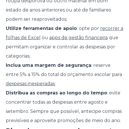
roupa desportiva ou outro material em bom
estado de anos anteriores ou até de familiares
podem ser reaproveitados;
Utilize ferramentas de apoio
: opte por
recorrer a
folhas de Excel
ou
apps de gestão financeira
que
permitam organizar e controlar as despesas por
categorias;
Inclua uma margem de segurança
: reserve
entre 5% a 15% do total do orçamento escolar para
despesas inesperadas
;
Distribua as compras ao longo do tempo
: evite
concentrar todas as despesas entre agosto e
setembro. Sempre que possível, antecipe compras
previsíveis e aproveite promoções de meio do ano.