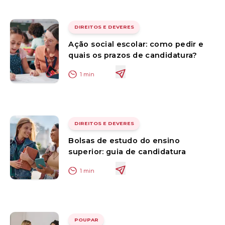
DIREITOS E DEVERES
Ação social escolar: como pedir e
quais os prazos de candidatura?
1
min
DIREITOS E DEVERES
Bolsas de estudo do ensino
superior: guia de candidatura
1
min
POUPAR