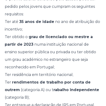
pedido pelos jovens que cumpram os seguintes
requisitos:
Ter até
35 anos de idade
no ano de atribuição do
incentivo;
Ter obtido o
grau de licenciado ou mestre a
partir de 2023
numa instituição nacional de
ensino superior pública ou privada ou ter obtido
um grau académico no estrangeiro que seja
reconhecido em Portugal;
Ter residência em território nacional;
Ter
rendimentos de trabalho por conta de
outrem
(categoria A) ou t
rabalho independente
(categoria B);
Ter entregue a
declaração de IRS
em Portugal,