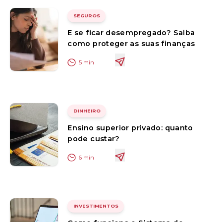
SEGUROS
E se ficar desempregado? Saiba
como proteger as suas finanças
5
min
DINHEIRO
Ensino superior privado: quanto
pode custar?
6
min
INVESTIMENTOS