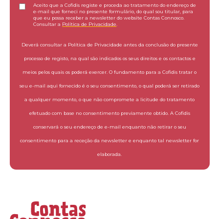
Aceito que a Cofidis registe e proceda ao tratamento do endereço de
e-mail que forneci no presente formulário, do qual sou titular, para
que eu possa receber a newsletter do website Contas Connosco.
Consultar a
Política de Privacidade
.
Deverá consultar a Política de Privacidade antes da conclusão do presente
processo de registo, na qual são indicados os seus direitos e os contactos e
meios pelos quais os poderá exercer. O fundamento para a Cofidis tratar o
seu e-mail aqui fornecido é o seu consentimento, o qual poderá ser retirado
a qualquer momento, o que não compromete a licitude do tratamento
efetuado com base no consentimento previamente obtido. A Cofidis
conservará o seu endereço de e-mail enquanto não retirar o seu
consentimento para a receção da newsletter e enquanto tal newsletter for
elaborada.