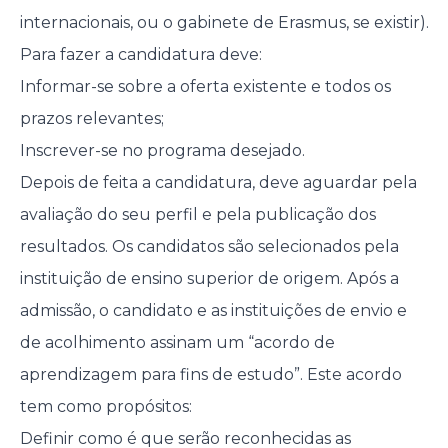
internacionais, ou o gabinete de Erasmus, se existir).
Para fazer a candidatura deve:
Informar-se sobre a oferta existente e todos os
prazos relevantes;
Inscrever-se no programa desejado.
Depois de feita a candidatura, deve aguardar pela
avaliação do seu perfil e pela publicação dos
resultados. Os candidatos são selecionados pela
instituição de ensino superior de origem. Após a
admissão, o candidato e as instituições de envio e
de acolhimento assinam um “acordo de
aprendizagem para fins de estudo”. Este acordo
tem como propósitos:
Definir como é que serão reconhecidas as