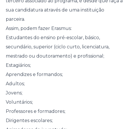
terceiro associado ao programa, e desde que faça a
sua candidatura através de uma instituição
parceira.
Assim, podem fazer Erasmus:
Estudantes do ensino pré-escolar, básico,
secundário, superior (ciclo curto, licenciatura,
mestrado ou doutoramento) e profissional;
Estagiários;
Aprendizes e formandos;
Adultos;
Jovens;
Voluntários;
Professores e formadores;
Dirigentes escolares;