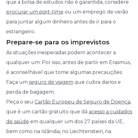
que a bolsa de estudos não é garantida, considere
procurar um
part-time
ou um emprego de verão
para juntar algum dinheiro antes de ir para o
estrangeiro.
Prepare-se para os imprevistos
As situações inesperadas podem acontecer a
qualquer um. Por isso, antes de partir em Erasmus,
é aconselhável que tome algumas precauções:
Faça um
seguro de viagem
que cubra danos e
perda de bagagem;
Peça o seu
Cartão Europeu de Seguro de Doença
,
que é um cartão gratuito que dá
acesso a cuidados
de saúde
em qualquer um dos 27 países da UE,
bem como na Islândia, no Liechtenstein, na