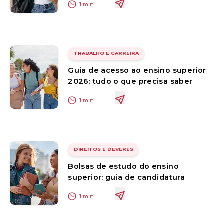
1
min
TRABALHO E CARREIRA
Guia de acesso ao ensino superior
2026: tudo o que precisa saber
1
min
DIREITOS E DEVERES
Bolsas de estudo do ensino
superior: guia de candidatura
1
min