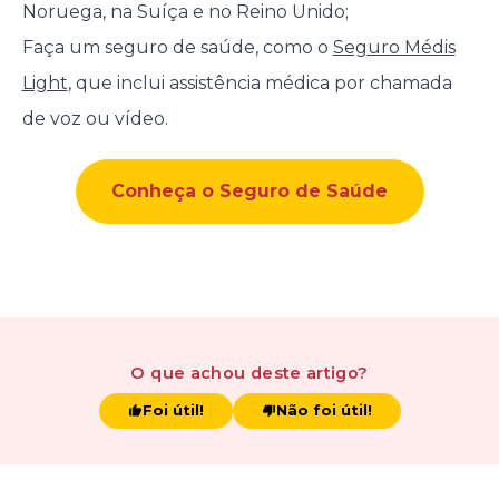
Noruega, na Suíça e no Reino Unido;
Faça um seguro de saúde, como o
Seguro Médis
Light
, que inclui assistência médica por chamada
de voz ou vídeo.
Conheça o Seguro de Saúde
O que achou
deste artigo
?
Foi útil!
Não foi útil!