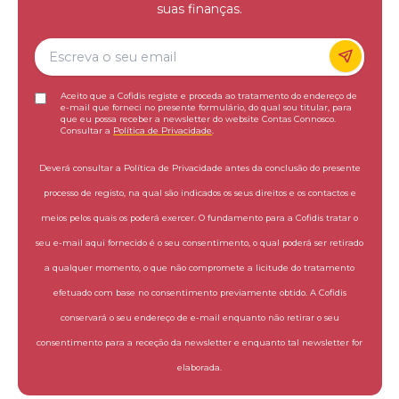
suas finanças.
Aceito que a Cofidis registe e proceda ao tratamento do endereço de
e-mail que forneci no presente formulário, do qual sou titular, para
que eu possa receber a newsletter do website Contas Connosco.
Consultar a
Política de Privacidade
.
Deverá consultar a Política de Privacidade antes da conclusão do presente
processo de registo, na qual são indicados os seus direitos e os contactos e
meios pelos quais os poderá exercer. O fundamento para a Cofidis tratar o
seu e-mail aqui fornecido é o seu consentimento, o qual poderá ser retirado
a qualquer momento, o que não compromete a licitude do tratamento
efetuado com base no consentimento previamente obtido. A Cofidis
conservará o seu endereço de e-mail enquanto não retirar o seu
consentimento para a receção da newsletter e enquanto tal newsletter for
elaborada.