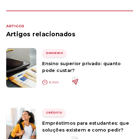
ARTIGOS
Artigos relacionados
DINHEIRO
Ensino superior privado: quanto
pode custar?
6
min
CRÉDITO
Empréstimos para estudantes: que
soluções existem e como pedir?