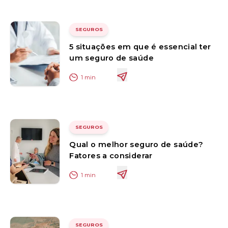
SEGUROS
5 situações em que é essencial ter
um seguro de saúde
1
min
SEGUROS
Qual o melhor seguro de saúde?
Fatores a considerar
1
min
SEGUROS