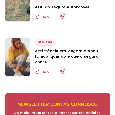
ABC do seguro automóvel
6
min
SEGUROS
Assistência em viagem e pneu
furado: quando é que o seguro
cobre?
6
min
NEWSLETTER CONTAS CONNOSCO
As mais importantes e interessantes notícias