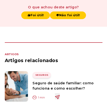
O que achou
deste artigo
?
Foi útil!
Não foi útil!
ARTIGOS
Artigos relacionados
SEGUROS
Seguro de saúde familiar: como
funciona e como escolher?
1
min