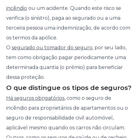
incêndio
ou um acidente. Quando este risco se
verifica (o sinistro), paga ao segurado ou a uma
terceira pessoa uma indemnização, de acordo com
os termos da apólice.
O
segurado ou tomador do seguro
, por seu lado,
tem como obrigação pagar periodicamente uma
determinada quantia (o prémio) para beneficiar
dessa proteção.
O que distingue os tipos de seguros?
Há seguros obrigatórios
, como o seguro de
incêndio para proprietários de apartamentos ou o
seguro de responsabilidade civil automóvel,
aplicável mesmo quando os carros não circulam.
Outros, como os
seguros de saúde
ou de recheio