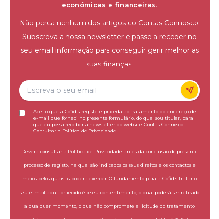
económicas e financeiras.
Não perca nenhum dos artigos do Contas Connosco.
Subscreva a nossa newsletter e passe a receber no
seu email informação para conseguir gerir melhor as
suas finanças.
Aceito que a Cofidis registe e proceda ao tratamento do endereço de
e-mail que forneci no presente formulário, do qual sou titular, para
que eu possa receber a newsletter do website Contas Connosco.
Consultar a
Política de Privacidade
.
Deverá consultar a Política de Privacidade antes da conclusão do presente
processo de registo, na qual são indicados os seus direitos e os contactos e
meios pelos quais os poderá exercer. O fundamento para a Cofidis tratar o
seu e-mail aqui fornecido é o seu consentimento, o qual poderá ser retirado
a qualquer momento, o que não compromete a licitude do tratamento