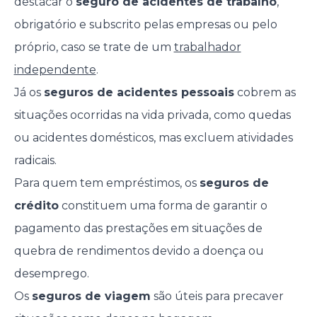
destacar o
seguro de acidentes de trabalho
,
obrigatório e subscrito pelas empresas ou pelo
próprio, caso se trate de um
trabalhador
independente
.
Já os
seguros de acidentes pessoais
cobrem as
situações ocorridas na vida privada, como quedas
ou acidentes domésticos, mas excluem atividades
radicais.
Para quem tem empréstimos, os
seguros de
crédito
constituem uma forma de garantir o
pagamento das prestações em situações de
quebra de rendimentos devido a doença ou
desemprego.
Os
seguros de viagem
são úteis para precaver