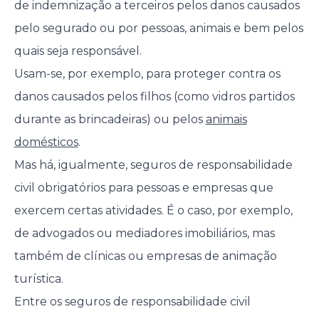
de indemnização a terceiros pelos danos causados
pelo segurado ou por pessoas, animais e bem pelos
quais seja responsável.
Usam-se, por exemplo, para proteger contra os
danos causados pelos filhos (como vidros partidos
durante as brincadeiras) ou pelos
animais
domésticos
.
Mas há, igualmente, seguros de responsabilidade
civil obrigatórios para pessoas e empresas que
exercem certas atividades. É o caso, por exemplo,
de advogados ou mediadores imobiliários, mas
também de clínicas ou empresas de animação
turística.
Entre os seguros de responsabilidade civil