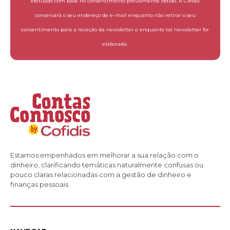
efetuado com base no consentimento previamente obtido. A Cofidis
conservará o seu endereço de e-mail enquanto não retirar o seu
consentimento para a receção da newsletter e enquanto tal newsletter for
elaborada.
Estamos empenhados em melhorar a sua relação com o
dinheiro, clarificando temáticas naturalmente confusas ou
pouco claras relacionadas com a gestão de dinheiro e
finanças pessoais.