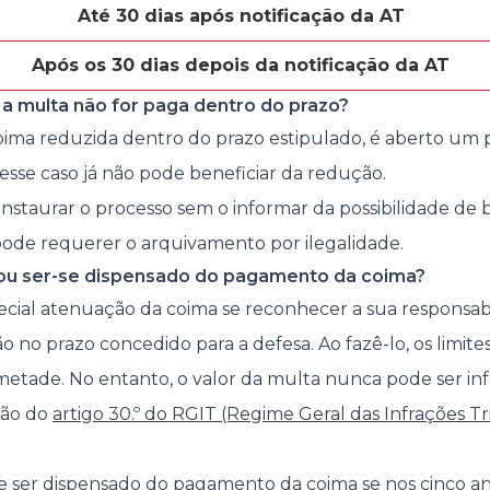
Até 30 dias após notificação da AT
Após os 30 dias depois da notificação da AT
a multa não for paga dentro do prazo?
ima reduzida dentro do prazo estipulado, é aberto um 
sse caso já não pode beneficiar da redução.
instaurar o processo sem o informar da possibilidade de 
ode requerer o arquivamento por ilegalidade.
 ou ser-se dispensado do pagamento da coima?
ecial atenuação da coima se reconhecer a sua responsab
ão no prazo concedido para a defesa. Ao fazê-lo, os limi
metade. No entanto, o valor da multa nunca pode ser inf
ção do
artigo 30.º do RGIT (Regime Geral das Infrações Tr
e ser dispensado do pagamento da coima se nos cinco an