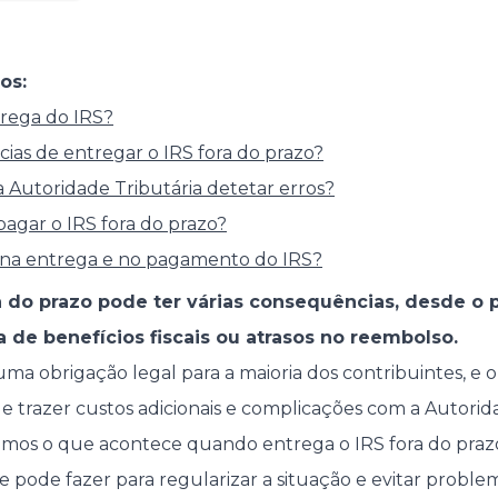
os:
trega do IRS?
ias de entregar o IRS fora do prazo?
 Autoridade Tributária detetar erros?
agar o IRS fora do prazo?
s na entrega e no pagamento do IRS?
ra do prazo pode ter várias consequências, desde 
 de benefícios fiscais ou atrasos no reembolso.
ma obrigação legal para a maioria dos contribuintes, e o
trazer custos adicionais e complicações com a Autorida
camos o que acontece quando entrega o IRS fora do prazo
 pode fazer para regularizar a situação e evitar problem