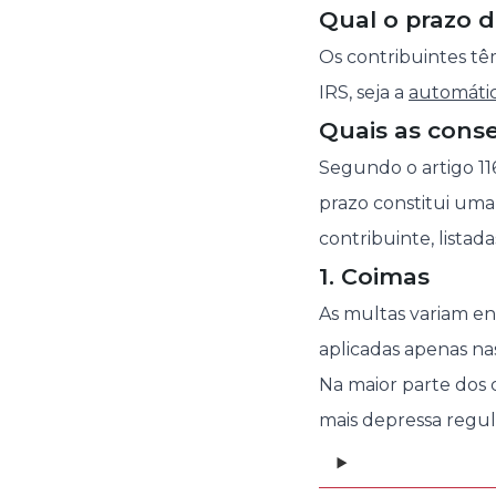
Qual o prazo d
Os contribuintes têm
IRS, seja a
automáti
Quais as conse
Segundo o artigo 116
prazo constitui uma 
contribuinte, listada
1. Coimas
As multas variam en
aplicadas apenas na
Na maior parte dos 
mais depressa regula