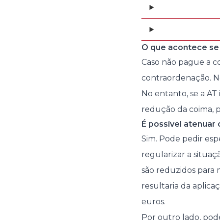
O que acontece se 
Caso não pague a co
contraordenação. Ne
No entanto, se a AT 
redução da coima, p
É possível atenuar
Sim. Pode pedir esp
regularizar a situaç
são reduzidos para 
resultaria da aplica
euros.
Por outro lado, pod