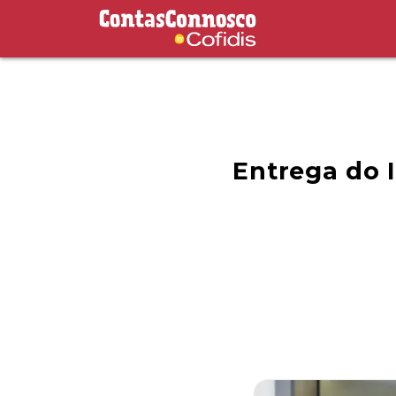
Contas Connosco by Cofidis
Entrega do 