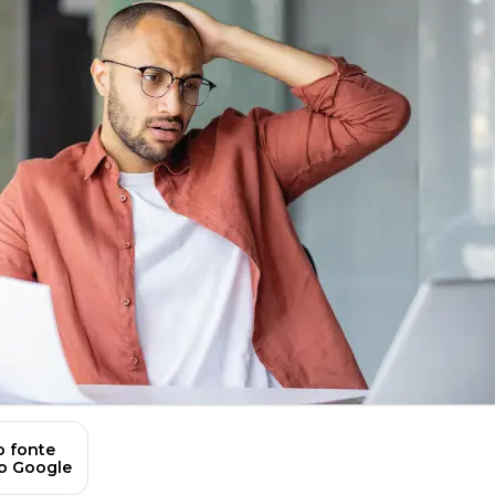
 fonte
no Google