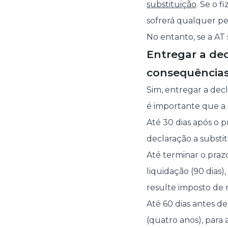
substituição
. Se o 
sofrerá qualquer pe
No entanto, se a AT
Entregar a dec
consequência
Sim, entregar a dec
é importante que a
Até 30 dias após o p
declaração a substit
Até terminar o praz
liquidação (90 dias)
resulte imposto de 
Até 60 dias antes d
(quatro anos), para