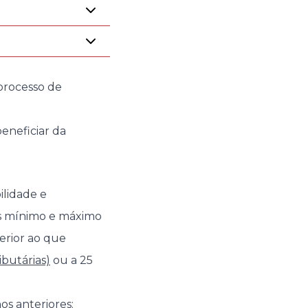
processo de
beneficiar da
ilidade e
tes mínimo e máximo
erior ao que
ibutárias)
ou a 25
os anteriores: