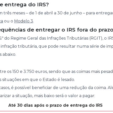
e entrega do IRS?
 três meses – de 1 de abril a 30 de junho – para entrega
ca
ou o
Modelo 3
.
quências de entregar o IRS fora do praz
.º do Regime Geral das Infrações Tributárias (RGIT), o I
infração tributária, que pode resultar numa série de imp
s abaixo.
tre os 150 e 3.750 euros, sendo que as coimas mais pes
s situações em que o Estado é lesado.
casos, é possível beneficiar de uma redução da coima. A
rizar a situação, mais baixo será o valor a pagar:
Até 30 dias após o prazo de entrega do IRS